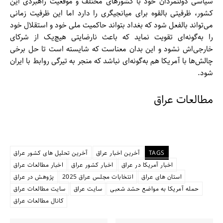
سیاسی دولتمردان خود با کشورهای مختلف و موقعیت راهبردی این
کشور، ظرفیتی بالقوه برای میانجیگری را دارد اما این ظرفیت زمانی
می‌تواند بالفعل شود که بغداد بتواند حاکمیت ملی خود و استقلال خود
را به‌گونه‌ای تقویت نماید که باعث نارضایتی هیچ‌یک از شرکای
خارجی‌اش نشود و این بدان معناست که شایسته است تا حل برخی
چالش‌ها با آمریکا هم به‌گونه‌ای نباشد که منجر به تیرگی روابط با ایران
شود.
مطالعات عراق
TAGS
آخرین اخبار عراق
آخرین تحلیل های کشور عراق
اخبار آمریکا در عراق
اخبار کشور عراق
اخبار مطالعات عراق
استان های عراق
انتخابات مجلس عراق 2025
پژوهش در عراق
حمله آمریکا به مواضع حشد شعبی
سایت عراق
سایت مطالعات عراق
کانال مطالعات عراق