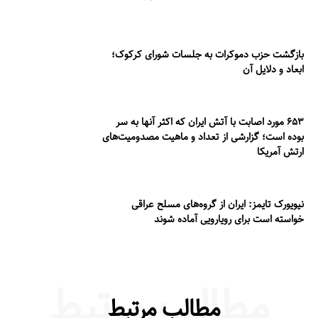
بازگشت حزب دموکرات به جلسات شورای کرکوک؛
ابعاد و دلایل آن
۶۵۳ مورد اصابت با آتش ایران که اکثر آنها به سر
بوده است؛ گزارشی از تعداد و ماهیت مصدومیت‌های
ارتش آمریکا
نیویورک تایمز: ایران از گروه‌های مسلح عراقی
خواسته است برای رویارویی آماده شوند
مطالب مرتبط
مطالب مرتبط