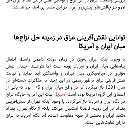
بررسی وضعیت عراق در این نزاع و توانایی نقش‌آفرینی بغداد برای حل
آن و نیز چالش‌های پیش‌روی عراق در این مسیر پرداخته خواهد شد.
توانایی نقش‌آفرینی عراق در زمینه حل نزاع‌ها
میان ایران و آمریکا
با وجود اینکه عراق به‌ویژه در زمان دولت کاظمی واسطه انتقال
پیام‌هایی میان ایران و آمریکا بوده است اما نتوانسته چندان نقش
مؤثری در میانجیگری میان تهران و واشنگتن ایفا نماید و نهایت
نقش‌آفرینی عراق به‌طور رسمی در این زمینه به مذاکرات هسته‌ای در
سال 1391 باز میگردد که در واقع میان ایران و 5+1 بود که یکی از
اعضای این گروه آمریکا بوده است‌ (
منبع
). علت این امر به جایگاه عراق
در نگاه ایران و آمریکا باز می‌گردد. با وجود اینکه تهران از نقش‌آفرینی
بغداد در این زمینه قاعدتا استقبال می‌کند بلکه از نگاه تهران، بغداد
متحد ایران و بخشی از جبهه مقاومت است، اما نگاه آمریکا به عراق
دارای تفاوت‌هایی است.