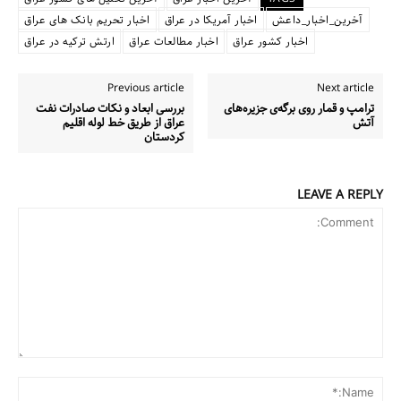
آخرین_اخبار_داعش
اخبار آمریکا در عراق
اخبار تحریم بانک های عراق
اخبار کشور عراق
اخبار مطالعات عراق
ارتش ترکیه در عراق
Previous article
Next article
ترامپ و قمار روی برگه‌ی جزیره‌های
بررسی ابعاد و نکات صادرات نفت
آتش
عراق از طریق خط لوله اقلیم
کردستان
LEAVE A REPLY
Comment:
me:*