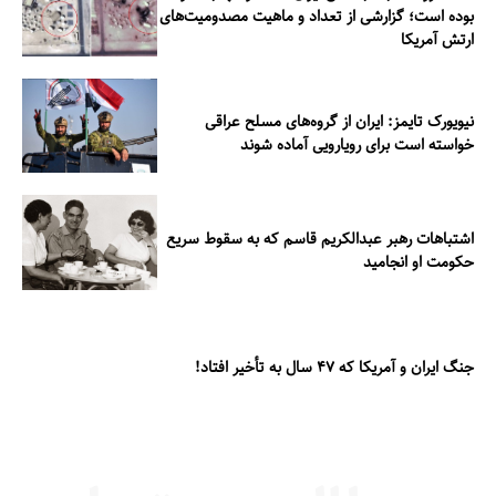
بوده است؛ گزارشی از تعداد و ماهیت مصدومیت‌های
ارتش آمریکا
نیویورک تایمز: ایران از گروه‌های مسلح عراقی
خواسته است برای رویارویی آماده شوند
اشتباهات رهبر عبدالکریم قاسم که به سقوط سریع
حکومت او انجامید
جنگ ایران و آمریکا که ۴۷ سال به تأخیر افتاد!