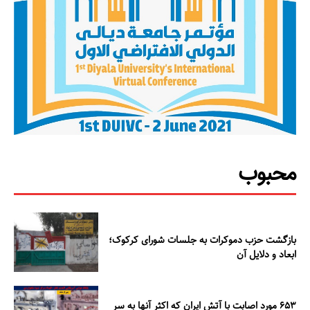
مطالعات عراق
درباره ما
تماس با ما
محبوب
بازگشت حزب دموکرات به جلسات شورای کرکوک؛
ابعاد و دلایل آن
۶۵۳ مورد اصابت با آتش ایران که اکثر آنها به سر