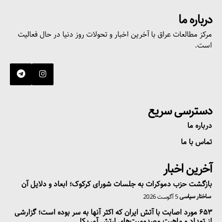
درباره ما
مرکز مطالعات عراق با آخرین اخبار و تحولات روز دنیا در حال فعالیت
است.
دسترسی سریع
درباره ما
تماس با ما
آخرین اخبار
بازگشت حزب دموکرات به جلسات شورای کرکوک؛ ابعاد و دلایل آن
ساختار سیاسی
5 آگوست 2026
۶۵۳ مورد اصابت با آتش ایران که اکثر آنها به سر بوده است؛ گزارشی
از تعداد و ماهیت مصدومیت‌های ارتش آمریکا