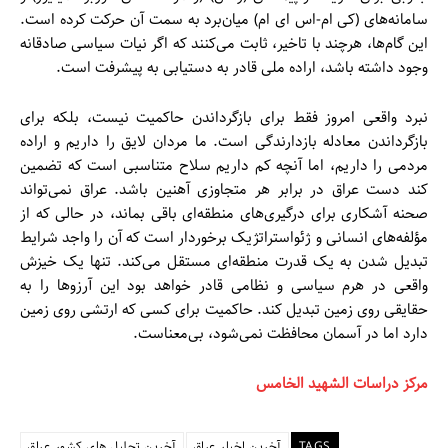
سامانه‌های (کی ام-اس ای ام) میان‌برد به سمت آن حرکت کرده است.
این گام‌ها، هرچند با تاخیر، ثابت می‌کنند که اگر نیات سیاسی صادقانه
وجود داشته باشد، اراده ملی قادر به دستیابی به پیشرفت است.
نبرد واقعی امروز فقط برای بازگرداندن حاکمیت نیست، بلکه برای
بازگرداندن معادله بازدارندگی است. ما مردان لایق را داریم و اراده
مردمی را داریم، اما آنچه کم داریم سلاح متناسبی است که تضمین
کند دست عراق در برابر هر متجاوزی آهنین باشد. عراق نمی‌تواند
صحنه آشکاری برای درگیری‌های منطقه‌ای باقی بماند، در حالی که از
مؤلفه‌های انسانی و ژئواستراتژیک برخوردار است که آن را واجد شرایط
تبدیل شدن به یک قدرت منطقه‌ای مستقل می‌کند. تنها یک خیزش
واقعی در هرم سیاسی و نظامی قادر خواهد بود این آرزوها را به
حقایقی روی زمین تبدیل کند. حاکمیت برای کسی که ارتشی روی زمین
دارد اما در آسمان محافظت نمی‌شود، بی‌معناست.
مرکز دراسات الشهيد الخامس
TAGS
آخرین اخبار عراق
آخرین تحلیل های کشور عراق