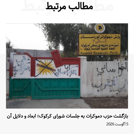
مطالب مرتبط
مطالب مرتبط
بازگشت حزب دموکرات به جلسات شورای کرکوک؛ ابعاد و دلایل آن
5 آگوست 2026