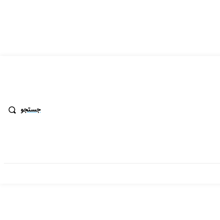
جستجو