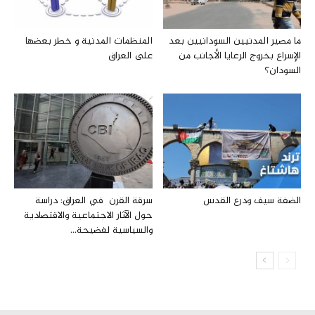
ما مصير المدنيين السودانيين بعد
المنظمات المدنية و خطر بعضها
الإسراع بخروج الرعايا الأجانب من
علی العراق
السودان؟
الضفة سيف ودرع القدس
سرقة القرن في العراق: دراسة
حول الآثار الاجتماعية والاقتصادية
والسياسية لفضيحة...
مطالعات عراق
من نحن
اتصل بنا