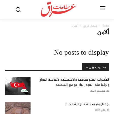
Home
ويكي عراق
ألامن
ألامن
No posts to display
محبوب‌ترین ها
التأثيرات الجيوسياسية والاقتصادية لاتفاقية العراق
وتركيا على نفوذ إيران ووضع المنطقة
22 سبتمبر 2024
جمنازيوم مدينة سلوقية دجلة
19 يناير 2025