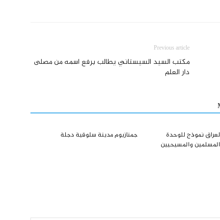
Previous article
مكتب السيد السيستاني يطالب برفع اسمه من مصلى
دار العلم
لعراق نموذج للوحدة
جمنازيوم مدينة سلوقية دجلة
 المسلمين والمسيحيين