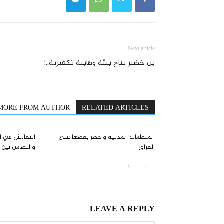
Next article
بن خضير نتاج بيئة وهابية تكفيرية..!
MORE FROM AUTHOR
RELATED ARTICLES
المنظمات المدنية و خطر بعضها علی
التعايش في ا
العراق
والتضامن بين
LEAVE A REPLY