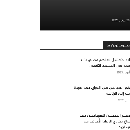
26 يونيو 2023
حبوب‌ترین ها
ت الاحتلال تقتحم مصلى باب
حمة في المسجد الاقصى
ضع السياسي في العراق بعد عودة
مب إلى الرئاسة
مصير المدنيين السودانيين بعد
سراع بخروج الرعايا الأجانب من
ودان؟