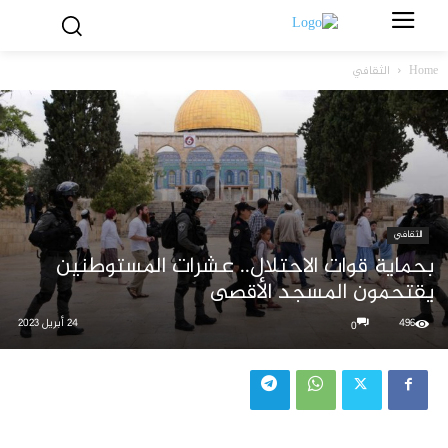
Home
الثقافي
الثقافي
بحماية قوات الاحتلال.. عشرات المستوطنين
يقتحمون المسجد الأقصى
496
24 أبريل 2023
0