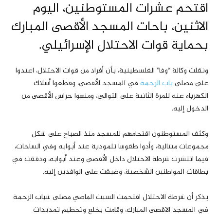
اقتحم عشرات المستوطنين، اليوم
الاثنين، باحات المسجد الأقصى المبارك
بحماية قوات الاحتلال الإسرائيلي.
ونقلت وكالة “وفا” الفلسطينية، بأن أفراد من قوات الاحتلال، اعتدوا
على مصلى
باب الرحمة
في المسجد الأقصى، وقطعوا أسلاك
الكهرباء عنه للمرة الثانية على التوالي، ومنعوا حراس الأقصى من
الدخول إليه.
وكثف المستوطنون اقتحامهم للمسجد منذ الصباح على شكل
مجموعات متتالية، وأدوا طقوسا تلمودية عند أبوابه وفي الساحات،
فيما انتشرت شرطة الاحتلال داخل الأقصى وعند أبوابه، ودققت في
بطاقات المواطنين الشخصية، وضيقت على الوافدين إليه.
يذكر أن شرطة الاحتلال اقتحمت السبت الماضي مصلى شباب الرحمة
في المسجد الاقصى المبارك، وقامت بخلع وتحطيم تمديدات