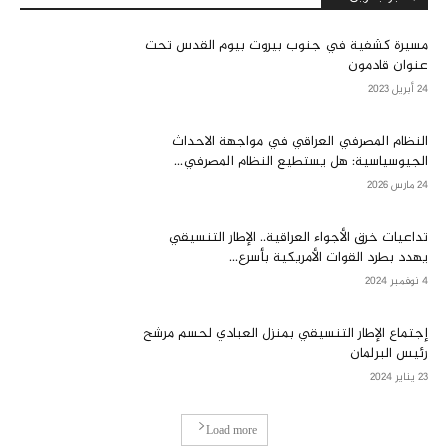
مسيرة كشفية في جنوب بيروت بيوم القدس تحت
عنوان قادمون
24 أبريل 2023
النظام المصرفي العراقي في مواجهة الاحداث
الجيوسياسية: هل يستطيع النظام المصرفي...
24 مارس 2026
تداعيات خرق الأجواء العراقية.. الإطار التنسيقي
يهدد بطرد القوات الأمريكية بأسرع...
4 نوفمبر 2024
إجتماع الإطار التنسيقي بمنزل العبادي لحسم مرشح
رئيس البرلمان
23 يناير 2024
Load more