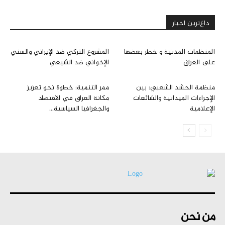
داغ‌ترین اخبار
المنظمات المدنية و خطر بعضها
المشروع التركي ضد الإيراني والسني
علی العراق
الإخواني ضد الشيعي
منظمة الحشد الشعبي: بين
ممر التنمية: خطوة نحو تعزيز
الإجراءات الميدانية والشائعات
مكانة العراق في الاقتصاد
الإعلامية
والجغرافيا السياسية...
من نحن