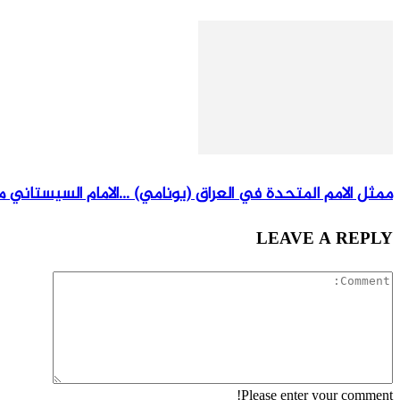
ممثل الامم المتحدة في العراق (يونامي) …الامام السيستاني م
LEAVE A REPLY
Please enter your comment!