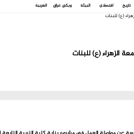
تاريخ
اقتصادي
البيئة
ويكي عراق
العربية
راء (ع) للبنات
ة الزهراء (ع) للبنات
ة عن مواصلة العمل في مشروع بناية كلية التربية التابعة لج