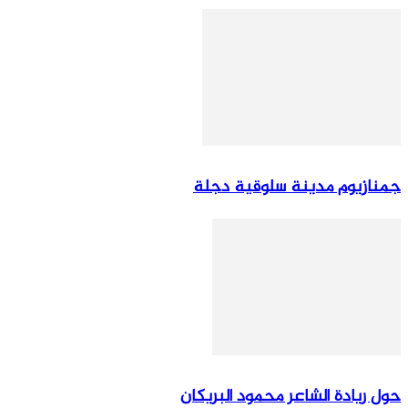
جمنازيوم مدينة سلوقية دجلة
حول ريادة الشاعر محمود البريكان