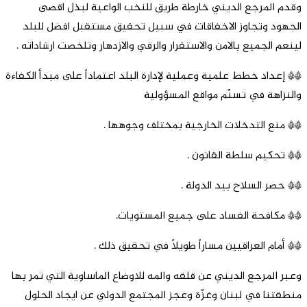
وقدم المرجع الديني خارطة طريق للنخب الواعية لبذل اقصى
الجهود وتجاوز الاخفاقات في سبيل تحقيق مستقبل افضل للبلد
لينعم الجميع بالامن والاستقرار والرقي والازدهار وتلخصت ارشاداته .
** إعداد خطط علمية وعملية لإدارة البلد اعتماداً على مبدأ الكفاءة
والنزاهة في تسنّم مواقع المسؤولية
** منع التدخلات الخارجية بمختلف وجوهها .
** تحكيم سلطة القانون .
** حصر السلاح بيد الدولة .
** مكافحة الفساد على جميع المستويات.
** أمام العراقيين مساراً طويلاً في تحقيق ذلك .
وعبر المرجع الديني عن قلقه والمه للاوضاع الماساوية التي تمر بها
منطقتنا في لبنان وغزّة وعجز المجتمع الدولي عن ايجاد الحلول