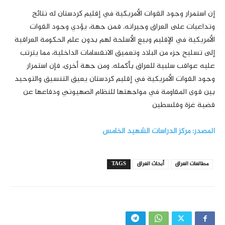
إن استمرار وجود القوات الأمريكية في إقليم كردستان له نتائج
وتداعيات على العراق وجيرانه. فمن جهة، يؤدي وجود القوات
الأمريكية في الإقليم وبيع الأسلحة لهم بدون علم الحكومة العراقية
إلى تسليح جزء من البلاد وتعميق الانقسامات الداخلية، مما يترتب
عليه عواقب سلبية للعراق بأكمله. ومن جهة أخرى، فإن استمرار
وجود القوات الأمريكية في إقليم كردستان يعيق التنسيق والتوحيد
بين قوى المقاومة في مواجهتها للنظام الصهيوني ودفاعها عن
قضية غزة وفلسطين
المصدر: مرکز الدراسات الشهید الخامس
مطالعات العراق
أبحاث العراق
TAGS