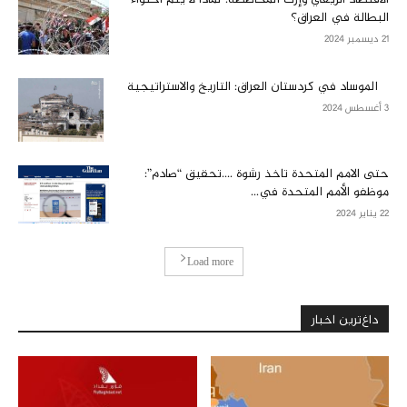
البطالة في العراق؟
21 ديسمبر 2024
الموساد في كردستان العراق: التاريخ والاستراتيجية
3 أغسطس 2024
حتى الامم المتحدة تاخذ رشوة ….تحقيق “صادم”:
موظفو الأمم المتحدة في...
22 يناير 2024
Load more
داغ‌ترین اخبار