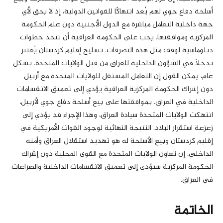
أسلحة دفاع جوي لهم يُعد انتهاكًا للقوانين الدولية، إذ لا يحق لأي
جهة داخلية التعامل مباشرة مع الدول الأجنبية دون علم الحكومة
المركزية وموافقتها. يجب على الحكومة العراقية أن تتخذ خطوات
دبلوماسية لوقف مثل هذه التصرفات. تسليح إقليم كردستان يُعتبر
تدخلًا في الشؤون الداخلية للعراق من قبل الولايات المتحدة. بشكل
عام، يمكن القول إن التعامل المستقل للولايات المتحدة مع أربيل
دون إشراك الحكومة المركزية العراقية يؤدي إلى تعميق الانقسامات
الداخلية في العراق. بموافقتها على بيع أسلحة دفاع جوي لأربيل،
انتهكت الولايات المتحدة سيادة العراق، وهذا الإجراء قد يؤدي إلى
زعزعة استقرار البلاد. النتيجة النهائية لوجود القوات الأمريكية في
إقليم كردستان وبيع الأسلحة له هو تهديد استقلال العراق وأمنه
الداخلي. إن تعاون الولايات المتحدة مع القوى المحلية دون إشراك
الحكومة المركزية سيؤدي إلى تعميق الانقسامات الداخلية والصراعات
في العراق.
الخاتمة