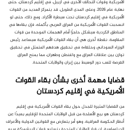
الأمريكية وقوات التحالف الأخرى في أربيل، في إقليم كردستان، حتى
نهاية عام 2026. وعلى المدى الطويل، قد يتمركز العديد من القوات
الأمريكية في إقليم كردستان تحت سيطرة الأكراد. ومع ذلك، حتى لو
انسحبت القوات الأمريكية من العراق العربي بأكمله، فإن بقاءها في
المناطق الكردية سيشكل حاجزًا أمام الهجمات الموحدة من قوات
المقاومة. نقطة أخرى هي أن بقاء القوات الأمريكية سيساعد رئيس
الوزراء السوداني وحلفاءه في تحقيق هدفهم المتمثل في تحقيق
توازن بين علاقات العراق مع واشنطن وطهران، مما يمنح العراق
الفرصة للعب دور الوسيط بين إيران والولايات المتحدة.
قضايا مهمة أخرى بشأن بقاء القوات
الأمريكية في إقليم كردستان
من القضايا المثيرة للجدل حول بقاء القوات الأمريكية في إقليم
كردستان هو بيع الأسلحة من قبل الولايات المتحدة للإقليم بعيدًا عن
أنظار الحكومة العراقية، وهو أمر يتعارض مع القوانين الدولية والأعراف
الدبلوماسية. إن قرار الولايات المتحدة بتسليح قوات البيشمركة وبيع