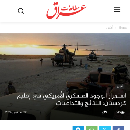
Home
ألامن
ألامن
استمرار الوجود العسكري الأمريكي في إقليم
كردستان: النتائج والتداعيات
349
22 سبتمبر 2024
0