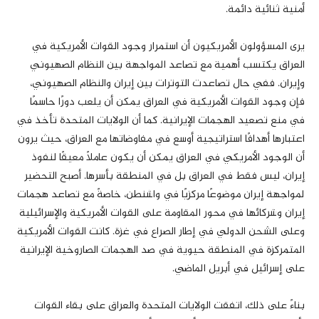
أمنية ثنائية دائمة.
يرى المسؤولون الأمريكيون أن استمرار وجود القوات الأمريكية في
العراق يكتسب أهمية مع تصاعد المواجهة بين النظام الصهيوني
وإيران. ففي حال تصاعدت التوترات بين إيران والنظام الصهيوني،
فإن وجود القوات الأمريكية في العراق يمكن أن يلعب دورًا حاسمًا
في منع تصعيد الهجمات الإيرانية. كما أن الولايات المتحدة تأخذ في
اعتبارها أهدافًا استراتيجية أوسع في مفاوضاتها مع العراق، حيث يرون
أن الوجود الأمريكي في العراق يمكن أن يكون عاملًا معيقًا لنفوذ
إيران، ليس فقط في العراق بل في المنطقة بأسرها. أصبح التحضير
لمواجهة إيران موضوعًا مركزيًا في واشنطن، خاصةً مع تصاعد هجمات
إيران وشركائها في محور المقاومة على القوات الأمريكية والإسرائيلية
وعلى الشحن الدولي في إطار الصراع في غزة. كانت القوات الأمريكية
المتمركزة في المنطقة حيوية في صد الهجمات الصاروخية الإيرانية
على إسرائيل في أبريل الماضي.
بناءً على ذلك، اتفقت الولايات المتحدة والعراق على بقاء القوات