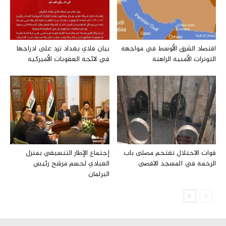
اقتصاد الشرق الأوسط في مواجهة
بيان فلاي بغداد ترد على ادراجها
التوترات الأمنية الراهنة
في لائحة العقوبات الأميركية
قوات الاحتلال تقتحم مصلى باب
إجتماع الإطار التنسيقي بمنزل
الرحمة في المسجد الاقصى
العبادي لحسم مرشح رئيس
البرلمان