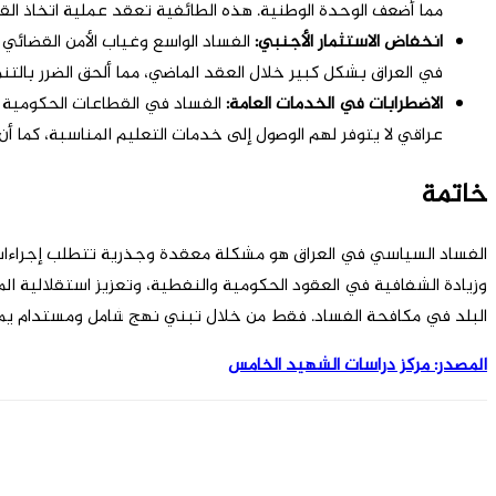
مما أضعف الوحدة الوطنية. هذه الطائفية تعقد عملية اتخاذ القر
انخفاض الاستثمار الأجنبي
:
الفساد الواسع وغياب الأمن القضائي و
في العراق بشكل كبير خلال العقد الماضي، مما ألحق الضرر بالتنمي
الاضطرابات في الخدمات العامة
:
عراقي لا يتوفر لهم الوصول إلى خدمات التعليم المناسبة، كما أ
خاتمة
الفساد السياسي في العراق هو مشكلة معقدة وجذرية تتطلب إجراءات
وزيادة الشفافية في العقود الحكومية والنفطية، وتعزيز استقلالية ال
البلد في مكافحة الفساد. فقط من خلال تبني نهج شامل ومستدام يمكن أ
المصدر: مرکز دراسات الشهيد الخامس