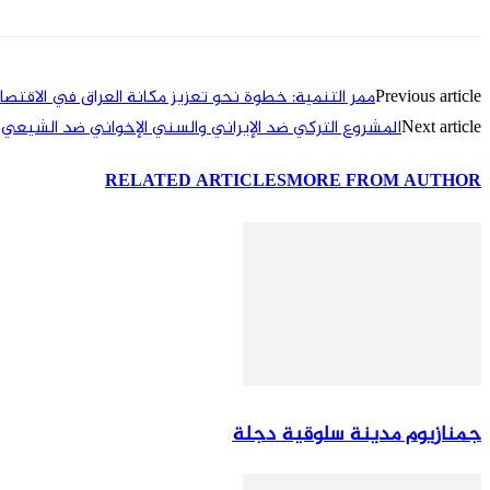
Previous article
ممر التنمية: خطوة نحو تعزيز مكانة العراق في الاقتصا
Next article
المشروع التركي ضد الإيراني والسني الإخواني ضد الشيعي
RELATED ARTICLES
MORE FROM AUTHOR
جمنازيوم مدينة سلوقية دجلة