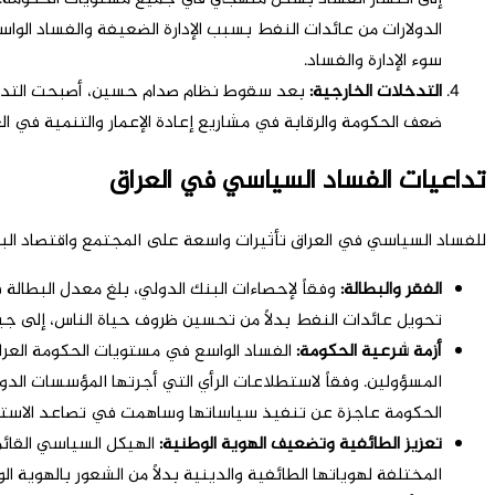
سوء الإدارة والفساد.
التدخلات الخارجية
:
بعد سقوط نظام صدام حسين، أصبحت التدخلات ا
ضعف الحكومة والرقابة في مشاريع إعادة الإعمار والتنمية في العر
تداعيات الفساد السياسي في العراق
للفساد السياسي في العراق تأثيرات واسعة على المجتمع واقتصاد البلا
الفقر والبطالة
:
تحويل عائدات النفط بدلاً من تحسين ظروف حياة الناس، إلى جي
أزمة شرعية الحكومة
:
الفساد الواسع في مستويات الحكومة العرا
الحكومة عاجزة عن تنفيذ سياساتها وساهمت في تصاعد الاستياء ا
تعزيز الطائفية وتضعيف الهوية الوطنية
:
الهيكل السياسي القائم
المختلفة لهوياتها الطائفية والدينية بدلاً من الشعور بالهوية