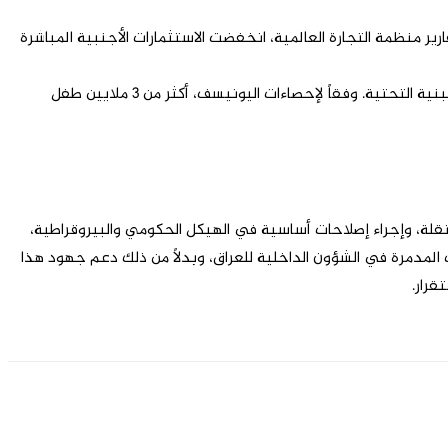
ارير منظمة التجارة العالمية، انخفضت الاستثمارات الأجنبية المباشرة
الفساد في القطاعات الحكومية المختلفة أدى إلى تدني فعالية الخدمات العامة مثل التعليم والصحة والبنية التحتية. وفقاً لإحصاءات اليونيسف، أكثر من 3 ملايين طفل
، وإجراء إصلاحات أساسية في الهيكل الحكومي والبيروقراطية،
المدمرة في الشؤون الداخلية للعراق، وبدلاً من ذلك دعم جهود هذا
قرار.