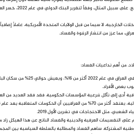
لخارجية، لا سيما من قبل الولايات المتحدة الأمريكية، عاملاً إضافيا
اق، مما عزز من انتشار الرشوة والفساد.
د. من أهم تداعيات الفساد:
وفقاً لإحصاءات البنك الدولي، بلغ
وب بعض الأفراد.
قية أدى إلى تآكل شرعية المؤسسات الحكومية. فقد فقد العديد من الع
لشعبي، مثل الاحتجاجات في تشرين الأول 2019.
 على التقسيمات العرقية والدينية والفساد الناتج عن هذا الهيكل زاد
 الوطنية المشتركة. ساهم الفساد والمطالبة بالسلطة السياسية بين المج