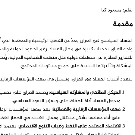
بقلم: مسعود کيا
مقدمة
واجه العراق تحديات كبيرة في مجال الفساد. رغم الجهود الدولية والمح
المشكلة وتأثيراتها السلبية على جميع مستويات المجتمع.
تتعدد أسباب الفساد في العراق، وتتمثل في ضعف المؤسسات الرقابية، 
الهيكل الطائفي والمشاركة السياسية
:
يعتمد العراق على تقسيما
ويجعل الفساد أداة للحفاظ على وتعزيز النفوذ السياسي.
ضعف المؤسسات الرقابية والقضائية
:
يعد ضعف المؤسسات الرقابية
على أداء مهامها بشكل مستقل وفعال. الفساد في الجهاز القضا
الاقتصاد المعتمد على النفط وغياب التنوع الاقتصادي
:
يعتمد اقت
إلى انتشار الفساد بشكل منهجي في جميع مستويات الحكومة. تتمت