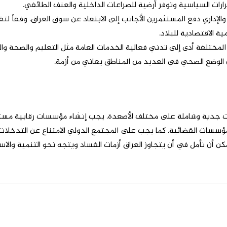
ارات السياسية وتوفر أرضية للصراعات الداخلية والعنف الطائفي.
الإداري دفع المستثمرين الأجانب إلى الابتعاد عن سوق العراق. وفقاً لتق
ة الاقتصادية للبلاد.
ن الوضع الصحي في العديد من المناطق يعاني من أزمة.
 جدية وشاملة على مختلف الأصعدة. يجب إنشاء مؤسسات رقابية مستقلة
مؤسسات القضائية. كما يجب على المجتمع الدولي الامتناع عن التدخلات 
ن نأمل في أن يتجاوز العراق أزمات الفساد ويتجه نحو التنمية والاست