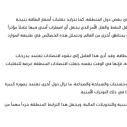
ي بعض دول المنطقة، كما تتزايد تقلبات أسعار الطاقة نتيجة
النفط والغاز، الأمر الذي يجعل أي اضطراب أمني فيها عاملاً مؤثراً
نة بمناطق أخرى من العالم. وتتمثل هذه الخصائص في طبيعة الموارد
للطاقة. وقد أدى هذا العامل إلى نشوء اقتصادات تعتمد بدرجات
منتجة، فإنها في الوقت نفسه جعلت اقتصادات المنطقة عرضة للتقلبات
جستيات والسياحة والصناعة، ما تزال دول أخرى تعتمد بصورة كبيرة
في ذلك التوترات الأمنية.
بية والتحويلات المالية. ويجعل هذا الترابط المنطقة جزءاً مهماً من