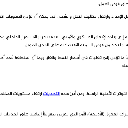
وخلق فرص العمل.
 الإمداد وارتفاع تكاليف النقل والشحن. كما يمكن أن تؤدي العقوبات الا
ة إلى زيادة الإنفاق العسكري والأمني بهدف تعزيز الاستقرار الداخلي و
، ما يحد من فرص التنمية الاقتصادية على المدى الطويل.
اً ما تؤدي إلى تقلبات في أسعار النفط والغاز. وبما أن المنطقة تُعد أح
له.
ترات الأمنية الراهنة. ومن أبرز هذه
التحديات
ارتفاع مستويات المخاطر ا
ستنزاف العقول (الأدمغة)، الأمر الذي يفرض ضغوطاً إضافية على الخدمات 