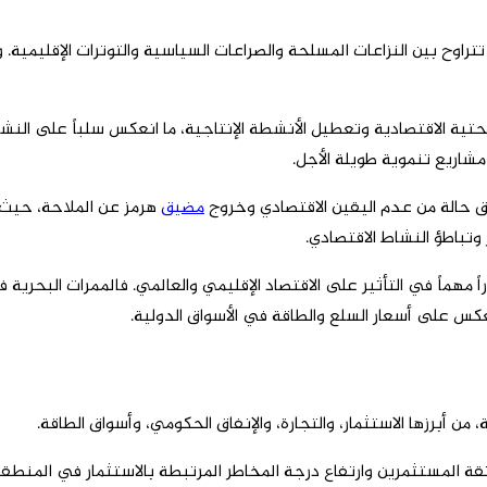
راوح بين النزاعات المسلحة والصراعات السياسية والتوترات الإقليمية. و
ية الاقتصادية وتعطيل الأنشطة الإنتاجية، ما انعكس سلباً على النشاط
مشاريع تنموية طويلة الأجل.
 حالة من عدم اليقين الاقتصادي وخروج
مضيق
هرمز عن الملاحة، حيث 
وتباطؤ النشاط الاقتصادي.
اً مهماً في التأثير على الاقتصاد الإقليمي والعالمي. فالممرات البحرية
عكس على أسعار السلع والطاقة في الأسواق الدولية.
من أبرزها الاستثمار، والتجارة، والإنفاق الحكومي، وأسواق الطاقة.
ع ثقة المستثمرين وارتفاع درجة المخاطر المرتبطة بالاستثمار في المنط