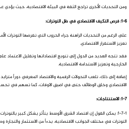
ومن التحديات الأخرى تراجع الثقة في البيئة الاقتصادية، حيث يؤدي عد
1-6: فرص التكيف الاقتصادي في ظل التوترات:
على الرغم من التحديات الراهنة جراء الحروب التي تفرضها التوترات
تعزيز الاستقرار الاقتصادي.
فقد تتجه العديد من الدول إلى تنويع اقتصاداتها وتقليل الاعتماد ع
الخارجية وتعزيز الاستدامة الاقتصادية.
إضافة إلى ذلك، تلعب التحولات الرقمية والاقتصاد المعرفي دوراً متزايد
الاقتصادي وخلق الوظائف حتى في اضيق الاوقات، كما تسهم في تحسين ك
1-7: الاستنتاجات:
1-7-1: يمكن القول إن اقتصاد الشرق الأوسط يتأثر بشكل كبير بالتوترات الأمنية التي تشهدها
التوترات في مختلف الجوانب الاقتصادية، بدءاً من الاستثمار والتجارة وص