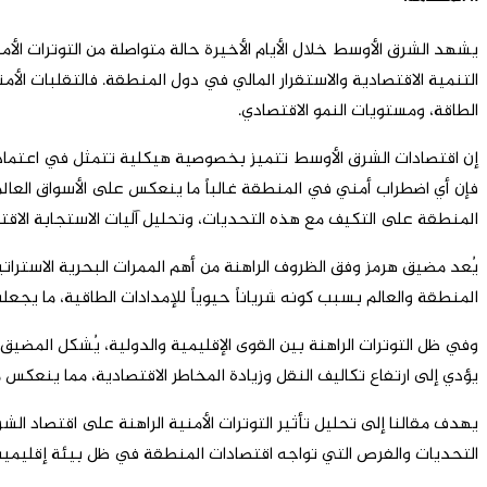
يشهد الشرق الأوسط خلال الأيام الأخيرة حالة متواصلة من التوترات الأ
التنمية الاقتصادية والاستقرار المالي في دول المنطقة. فالتقلبات الأ
الطاقة، ومستويات النمو الاقتصادي.
إن اقتصادات الشرق الأوسط تتميز بخصوصية هيكلية تتمثل في اعتماد عدد 
فإن أي اضطراب أمني في المنطقة غالباً ما ينعكس على الأسواق العالمي
المنطقة على التكيف مع هذه التحديات، وتحليل آليات الاستجابة الاقت
يُعد مضيق هرمز وفق الظروف الراهنة من أهم الممرات البحرية الاسترا
المنطقة والعالم بسبب كونه شرياناً حيوياً للإمدادات الطاقية، ما 
وفي ظل التوترات الراهنة بين القوى الإقليمية والدولية، يُشكل المضيق 
يؤدي إلى ارتفاع تكاليف النقل وزيادة المخاطر الاقتصادية، مما ينعكس 
يهدف مقالنا إلى تحليل تأثير التوترات الأمنية الراهنة على اقتصاد ال
التحديات والفرص التي تواجه اقتصادات المنطقة في ظل بيئة إقليمية