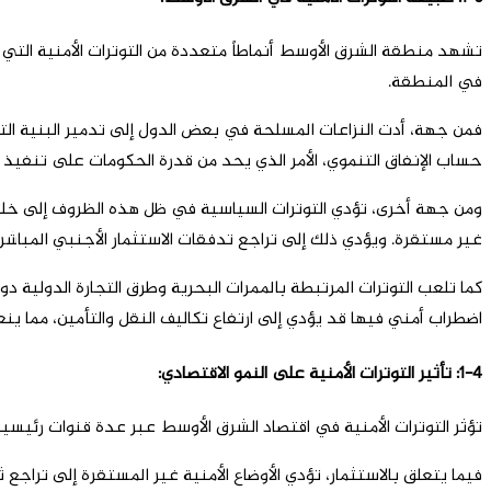
تشهد منطقة الشرق الأوسط أنماطاً متعددة من التوترات الأمنية التي تت
في المنطقة.
فمن جهة، أدت النزاعات المسلحة في بعض الدول إلى تدمير البنية التحت
حساب الإنفاق التنموي، الأمر الذي يحد من قدرة الحكومات على تنفيذ 
ومن جهة أخرى، تؤدي التوترات السياسية في ظل هذه الظروف إلى خلق
غير مستقرة. ويؤدي ذلك إلى تراجع تدفقات الاستثمار الأجنبي المباشر 
كما تلعب التوترات المرتبطة بالممرات البحرية وطرق التجارة الدولية دور
اضطراب أمني فيها قد يؤدي إلى ارتفاع تكاليف النقل والتأمين، مما ين
1-4: تأثير التوترات الأمنية على النمو الاقتصادي:
تؤثر التوترات الأمنية في اقتصاد الشرق الأوسط عبر عدة قنوات رئيسية، 
فيما يتعلق بالاستثمار، تؤدي الأوضاع الأمنية غير المستقرة إلى تراج