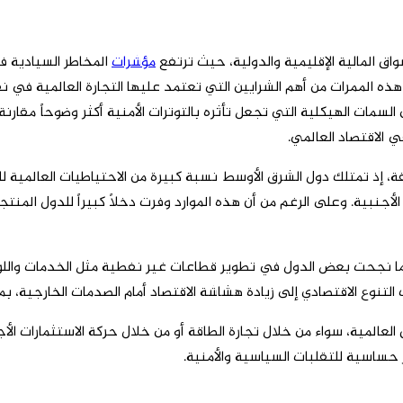
واق المالية الإقليمية والدولية، حيث ترتفع
مؤشرات
المخاطر السيادية ف
ذه الممرات من أهم الشرايين التي تعتمد عليها التجارة العالمية في نقل 
لسمات الهيكلية التي تجعل تأثره بالتوترات الأمنية أكثر وضوحاً مقار
ي الاقتصاد العالمي.
طقة، إذ تمتلك دول الشرق الأوسط نسبة كبيرة من الاحتياطيات العالمية 
الأجنبية. وعلى الرغم من أن هذه الموارد وفرت دخلاً كبيراً للدول ال
ينما نجحت بعض الدول في تطوير قطاعات غير نفطية مثل الخدمات واللو
وع الاقتصادي إلى زيادة هشاشة الاقتصاد أمام الصدمات الخارجية، بما 
لعالمية، سواء من خلال تجارة الطاقة أو من خلال حركة الاستثمارات الأجن
 حساسية للتقلبات السياسية والأمنية.