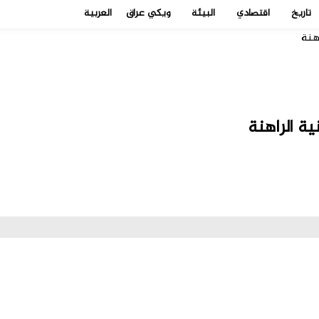
تاريخ
اقتصادي
البيئة
ويكي عراق
العربية
هنة
ية الراهنة