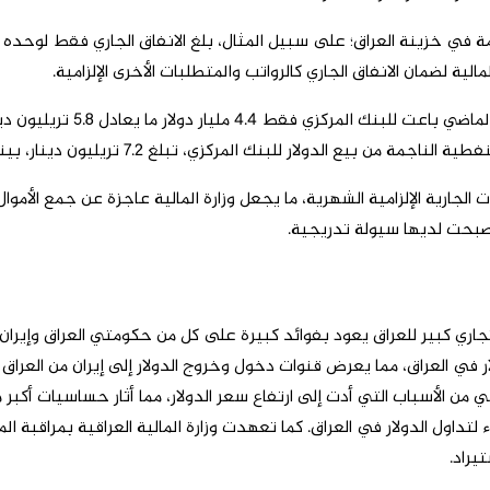
زي، تبلغ 7.2 تريليون دينار، بينما المطلوب هو اكثر من 9 تريليون دينار شهريًا.
ة 20% بالاموال المطلوبة للنفقات الجارية الإلزامية الشهرية، ما يجعل وزارة المالية ع
أصبحت لديها سيولة تدريجية.
تجاري كبير للعراق يعود بفوائد كبيرة على كل من حكومتي العراق وإيران
لار في العراق، مما يعرض قنوات دخول وخروج الدولار إلى إيران من العرا
ن الأسباب التي أدت إلى ارتفاع سعر الدولار، مما أثار حساسيات أكبر من
تداول الدولار في العراق. كما تعهدت وزارة المالية العراقية بمراقبة ال
يراد.