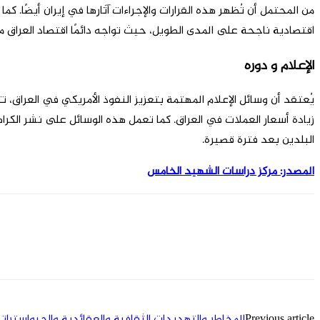
من المحتمل أن تُظهر هذه القرارات والإجراءات آثارها في إيران أيضًا. ك
اقتصادية ناجحة على المدى الطويل، حيث تواجه دائمًا اقتصاد العراق م
الإعلام و دوره
يُعتقد أن وسائل الإعلام المهتمة بتعزيز النفوذ الأمريكي في العراق، ت
زيادة أسعار العملات في العراق. كما تعمل هذه الوسائل على نشر الكرا
البلدين بعد فترة قصيرة.
المصدر: مرکز دراسات الشهيد الخامس
Previous article
المخاطر والتهديدات الثقافية والعقائدية والجيواسترا