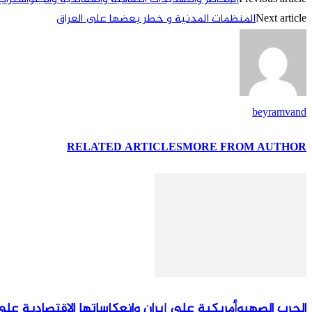
Next article
المنظمات المدنية و خطر بعضها علی العراق
beyramvand
RELATED ARTICLES
MORE FROM AUTHOR
الحرب الصهيوأمريكية على إيران وانعكاساتها الاقتصادية على