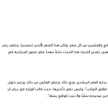
اباتهم في السابع والعشرين من كل شهر، ولكن هذا الشهر الأخير (دسمبر)، وعلى رغم
يد دون راتب شهري. يُعتبر الخبراء هذا الحدث دليلاً مهماً على قصور الميزانية في
هم قبل بداية العام الميلادي. ومع ذلك، وعلى العكس من ذلك، ورغم حلول
 اطلاق الرواتب”، وليس نفي تأخيرها، حيث قالت الوزارة في بيان ان
ر صحيحة تمامًا ولا تمت للواقع بصلة”.