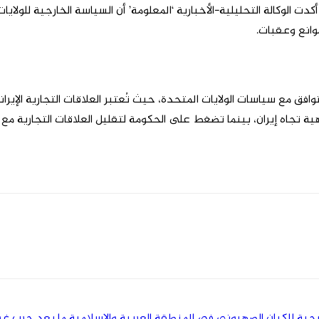
ما أكدت الوكالة التحليلية-الأخبارية ‘المعلومة’ أن السياسة الخارجية لل
وانع وعقبات.
توافق مع سياسات الولايات المتحدة، حيث تُعتبر العلاقات التجارية الإيرا
هية تجاه إيران، بينما تضغط على الحكومة لتقليل العلاقات التجارية مع
تيجية للكيان الصهيوني في المنطقة العربية والاسلامية ما بعد حرب غزة