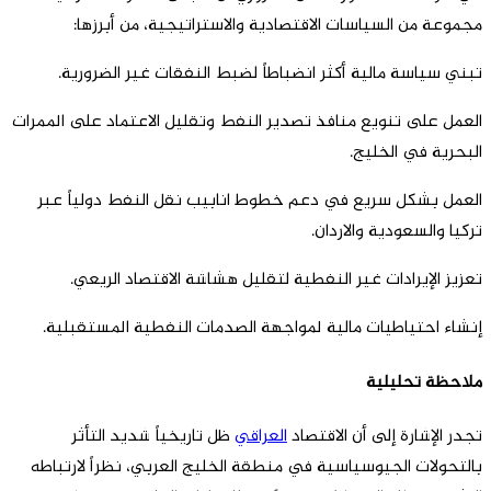
مجموعة من السياسات الاقتصادية والاستراتيجية، من أبرزها:
تبني سياسة مالية أكثر انضباطاً لضبط النفقات غير الضرورية.
العمل على تنويع منافذ تصدير النفط وتقليل الاعتماد على الممرات
البحرية في الخليج.
العمل بشكل سريع في دعم خطوط انابيب نقل النفط دولياً عبر
تركيا والسعودية والاردان.
تعزيز الإيرادات غير النفطية لتقليل هشاشة الاقتصاد الريعي.
إنشاء احتياطيات مالية لمواجهة الصدمات النفطية المستقبلية.
ملاحظة تحليلية
تجدر الإشارة إلى أن الاقتصاد
العراقي
ظل تاريخياً شديد التأثر
بالتحولات الجيوسياسية في منطقة الخليج العربي، نظراً لارتباطه