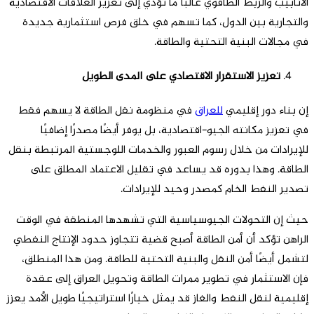
الأنابيب والربط الطاقوي غالباً ما تؤدي إلى تعزيز العلاقات الاقتصادية
والتجارية بين الدول، كما تسهم في خلق فرص استثمارية جديدة
في مجالات البنية التحتية والطاقة.
تعزيز الاستقرار الاقتصادي على المدى الطويل
إن بناء دور إقليمي
للعراق
في منظومة نقل الطاقة لا يسهم فقط
في تعزيز مكانته الجيو-اقتصادية، بل يوفر أيضًا مصدرًا إضافيًا
للإيرادات من خلال رسوم العبور والخدمات اللوجستية المرتبطة بنقل
الطاقة. وهذا بدوره قد يساعد في تقليل الاعتماد المطلق على
تصدير النفط الخام كمصدر وحيد للإيرادات.
حيث إن التحولات الجيوسياسية التي تشهدها المنطقة في الوقت
الراهن تؤكد أن أمن الطاقة أصبح قضية تتجاوز حدود الإنتاج النفطي
لتشمل أيضًا أمن النقل والبنية التحتية للطاقة. ومن هذا المنطلق،
فإن الاستثمار في تطوير ممرات الطاقة وتحويل العراق إلى عقدة
إقليمية لنقل النفط والغاز قد يمثل خيارًا استراتيجيًا طويل الأمد يعزز