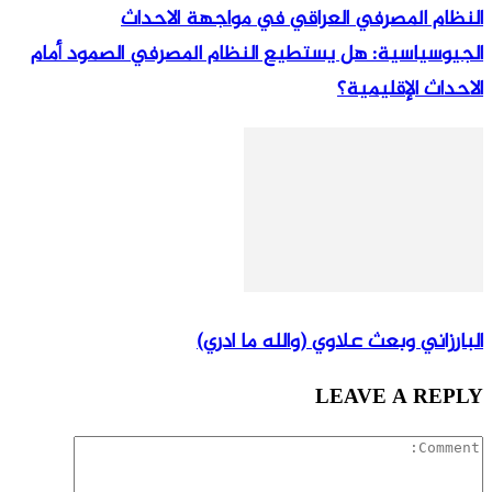
النظام المصرفي العراقي في مواجهة الاحداث
الجيوسياسية: هل يستطيع النظام المصرفي الصمود أمام
الاحداث الإقليمية؟
البارزاني وبعث علاوي (والله ما ادري)
LEAVE A REPLY