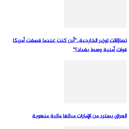
تساؤلات لوزير الخارجية..”أين كنت عندما قصفت أمريكا
قوات أمنية وسط بغداد؟”
العراق يسترد من الإمارات مبالغا مالية منهوية