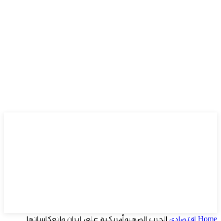
Home
اقتصادي
الحرب الصهيوأمريكية على إيران وانعكاساتها