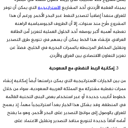
بميناء العقبة الأردني أحد المشاريع
الاستراتيجية
التي يمكن أن توفر
للعراق منفذاً إضافياً لتصدير النفط عبر البحر الأحمر. ورغم أن هذا
المشروع طُرح منذ سنوات، إلا أن الظروف الجيوسياسية الراهنة
تعطيه أهمية أكبر بوصفه أحد الحلول العملية لتعزيز أمن الطاقة
العراقي. فإنشاء هذا الخط يمكن أن يسهم في تنويع طرق التصدير
وتقليل المخاطر المرتبطة بالممرات البحرية في الخليج، فضلاً عن
تعزيز التعاون الاقتصادي بين العراق والأردن.
إمكانية الربط النفطي مع السعودية
من بين الخيارات الاستراتيجية التي يمكن دراستها أيضاً إمكانية إنشاء
ممرات نفطية مشتركة مع المملكة العربية السعودية، سواء من خلال
خطوط أنابيب جديدة أو عبر استخدام بعض البنى التحتية القائمة
في المنطقة. وقد يشكل هذا الخيار بعداً استراتيجياً مهماً، إذ يسمح
للعراق بالوصول إلى موانئ التصدير على البحر الأحمر، وهو ما يفتح
أمامه آفاقاً جديدة لتنويع منافذ التصدير وتقليل الاعتماد على