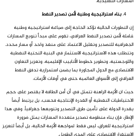
المسارات التقليدية.
بناء استراتيجية وطنية لأمن تصدير النفط
إن التطورات الحالية تؤكد الحاجة إلى صياغة استراتيجية وطنية
شاملة لأمن تصدير النفط العراقي، تقوم على مبدأ تنويع المسارات
الجغرافية للتصدير وتقليل الاعتماد على منفذ واحد أو مسار محدد.
وتتطلب هذه الاستراتيجية الاستثمار في البنية التحتية النفطية
واللوجستية، وتطوير خطوط الأنابيب الإقليمية، وتعزيز التعاون
الاقتصادي مع الدول المجاورة بما يضمن استمرارية تدفق النفط
العراقي إلى الأسواق العالمية حتى في أوقات الأزمات.
حيث ان الأزمة الراهنة تتمثل في أن أمن الطاقة لا يقتصر على حجم
الاحتياطيات النفطية أو القدرة الإنتاجية فحسب، بل يرتبط أيضاً
بقدرة الدولة على تأمين طرق التصدير وتنويعها جغرافياً. وفي هذا
الإطار، فإن بناء منظومة تصدير متعددة المسارات يمثل ضرورة
استراتيجية للعراق، ليس فقط لمواجهة الأزمة الحالية، بل أيضاً لتعزيز
الاستقرار الاقتصادي على المدى الطويل.