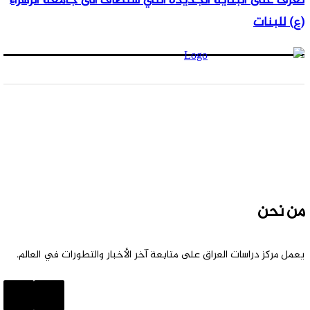
تعرف على البناية الجديدة التي ستضاف الى جامعة الزهراء
(ع) للبنات
من نحن
يعمل مركز دراسات العراق على متابعة آخر الأخبار والتطورات في العالم.