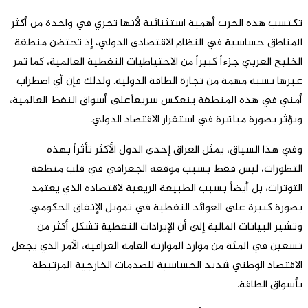
تكتسب هذه الحرب أهمية استثنائية لأنها تجري في واحدة من أكثر
المناطق حساسية في النظام الاقتصادي الدولي، إذ تحتضن منطقة
الخليج العربي جزءاً كبيراً من الاحتياطيات النفطية العالمية، كما تمر
عبرها نسبة مهمة من تجارة الطاقة الدولية. ولذلك فإن أي اضطراب
أمني في هذه المنطقة ينعكس سريعاًعلى أسواق النفط العالمية،
ويؤثر بصورة مباشرة في استقرار الاقتصاد الدولي.
وفي هذا السياق، يمثل العراق إحدى الدول الأكثر تأثراً بهذه
التطورات، ليس فقط بسبب موقعه الجغرافي في قلب منطقة
التوترات، بل أيضاً بسبب الطبيعة الريعية لاقتصاده الذي يعتمد
بصورة كبيرة على العوائد النفطية في تمويل الإنفاق الحكومي.
وتشير البيانات المالية إلى أن الإيرادات النفطية تشكل أكثر من
تسعين في المئة من موارد الموازنة العامة العراقية، الأمر الذي يجعل
الاقتصاد الوطني شديد الحساسية للصدمات الخارجية المرتبطة
بأسواق الطاقة.