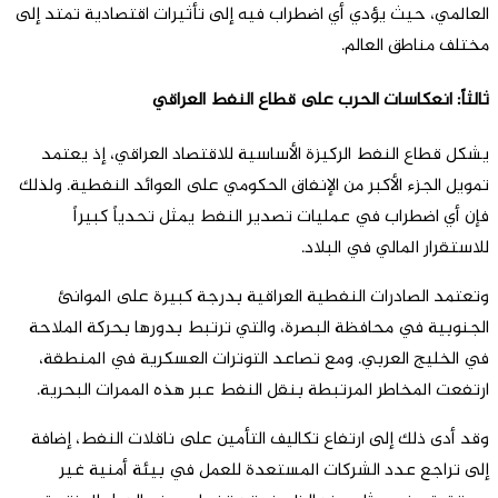
العالمي، حيث يؤدي أي اضطراب فيه إلى تأثيرات اقتصادية تمتد إلى
مختلف مناطق العالم.
ثالثاً: انعكاسات الحرب على قطاع النفط العراقي
يشكل قطاع النفط الركيزة الأساسية للاقتصاد العراقي، إذ يعتمد
تمويل الجزء الأكبر من الإنفاق الحكومي على العوائد النفطية. ولذلك
فإن أي اضطراب في عمليات تصدير النفط يمثل تحدياً كبيراً
للاستقرار المالي في البلاد.
وتعتمد الصادرات النفطية العراقية بدرجة كبيرة على الموانئ
الجنوبية في محافظة البصرة، والتي ترتبط بدورها بحركة الملاحة
في الخليج العربي. ومع تصاعد التوترات العسكرية في المنطقة،
ارتفعت المخاطر المرتبطة بنقل النفط عبر هذه الممرات البحرية.
وقد أدى ذلك إلى ارتفاع تكاليف التأمين على ناقلات النفط، إضافة
إلى تراجع عدد الشركات المستعدة للعمل في بيئة أمنية غير