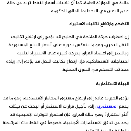
مالية في الموازنة العامة. كما أن تقلبات أسعار النفط تزيد من حالة
عدم اليقين في التخطيط المالي للحكومة.
التضخم وارتفاع تكاليف الاستيراد
إن اضطراب حركة الملاحة في الخليج قد يؤدي إلى ارتفاع تكاليف
النقل البحري، وهو ما ينعكس بدوره على أسعار السلع المستوردة.
وبالنظر إلى اعتماد العراق بدرجة كبيرة على الاستيراد لتلبية
احتياجاته الاستهلاكية، فإن ارتفاع تكاليف النقل قد يؤدي إلى زيادة
معدلات التضخم في السوق المحلية.
البيئة الاستثمارية
تؤدي الحروب عادة إلى ارتفاع مستوى المخاطر الاقتصادية، وهو ما قد
يدفع
المستثمرين
إلى تأجيل قرارات الاستثمار أو البحث عن بيئات
أكثر استقراراً. وفي حالة العراق، فإن استمرار التوترات الإقليمية قد
يحد من تدفق الاستثمارات الأجنبية، خصوصاً في القطاعات المرتبطة