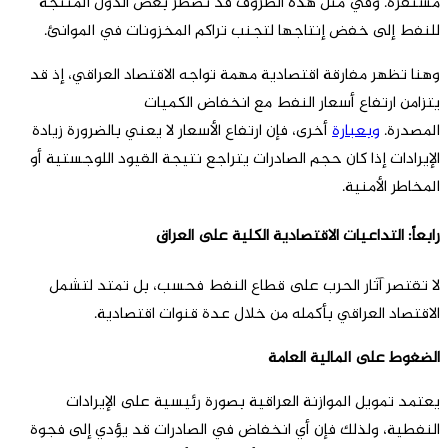
مستقرة. وفي مثل هذه الظروف قد تضطر بعض الدول المنتجة
للنفط إلى خفض إنتاجها لتجنب تراكم المخزونات في الموانئ.
وهنا تظهر مفارقة اقتصادية مهمة تواجه الاقتصاد العراقي، إذ قد
يتزامن ارتفاع أسعار النفط مع انخفاض الكميات
المصدرة.
وبعبارة
أخرى، فإن ارتفاع الأسعار لا يعني بالضرورة زيادة
الإيرادات إذا كان حجم الصادرات يتراجع نتيجة القيود اللوجستية أو
المخاطر الأمنية.
رابعاً: التداعيات الاقتصادية الكلية على العراق
لا تقتصر آثار الحرب على قطاع النفط فحسب، بل تمتد لتشمل
الاقتصاد العراقي بأكمله من خلال عدة قنوات اقتصادية.
الضغوط على المالية العامة
يعتمد تمويل الموازنة العراقية بصورة رئيسية على الإيرادات
النفطية، ولذلك فإن أي انخفاض في الصادرات قد يؤدي إلى فجوة