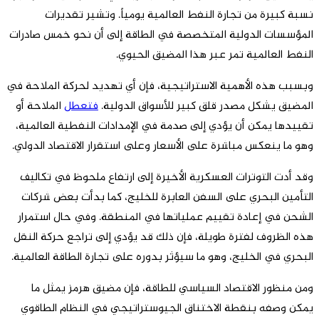
نسبة كبيرة من تجارة النفط العالمية يومياً. وتشير تقديرات
المؤسسات الدولية المتخصصة في الطاقة إلى أن نحو خمس صادرات
النفط العالمية تمر عبر هذا المضيق الحيوي.
وبسبب هذه الأهمية الاستراتيجية، فإن أي تهديد لحركة الملاحة في
المضيق يشكل مصدر قلق كبير للأسواق الدولية.
فتعطل
الملاحة أو
تقييدها يمكن أن يؤدي إلى صدمة في الإمدادات النفطية العالمية،
وهو ما ينعكس مباشرة على الأسعار وعلى استقرار الاقتصاد الدولي.
وقد أدت التوترات العسكرية الأخيرة إلى ارتفاع ملحوظ في تكاليف
التأمين البحري على السفن العابرة للخليج، كما بدأت بعض شركات
الشحن في إعادة تقييم عملياتها في المنطقة. وفي حال استمرار
هذه الظروف لفترة طويلة، فإن ذلك قد يؤدي إلى تراجع حركة النقل
البحري في الخليج، وهو ما سيؤثر بدوره على تجارة الطاقة العالمية.
ومن منظور الاقتصاد السياسي للطاقة، فإن مضيق هرمز يمثل ما
يمكن وصفه بنقطة الاختناق الجيوستراتيجي في النظام الطاقوي