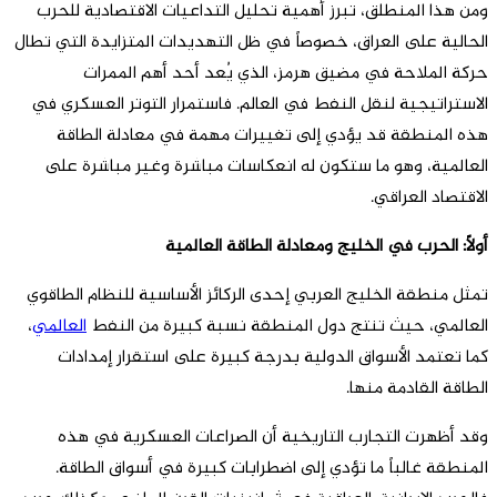
ومن هذا المنطلق، تبرز أهمية تحليل التداعيات الاقتصادية للحرب
الحالية على العراق، خصوصاً في ظل التهديدات المتزايدة التي تطال
حركة الملاحة في مضيق هرمز، الذي يُعد أحد أهم الممرات
الاستراتيجية لنقل النفط في العالم. فاستمرار التوتر العسكري في
هذه المنطقة قد يؤدي إلى تغييرات مهمة في معادلة الطاقة
العالمية، وهو ما ستكون له انعكاسات مباشرة وغير مباشرة على
الاقتصاد العراقي.
أولاً: الحرب في الخليج ومعادلة الطاقة العالمية
تمثل منطقة الخليج العربي إحدى الركائز الأساسية للنظام الطاقوي
العالمي، حيث تنتج دول المنطقة نسبة كبيرة من النفط
العالمي
،
كما تعتمد الأسواق الدولية بدرجة كبيرة على استقرار إمدادات
الطاقة القادمة منها.
وقد أظهرت التجارب التاريخية أن الصراعات العسكرية في هذه
المنطقة غالباً ما تؤدي إلى اضطرابات كبيرة في أسواق الطاقة.