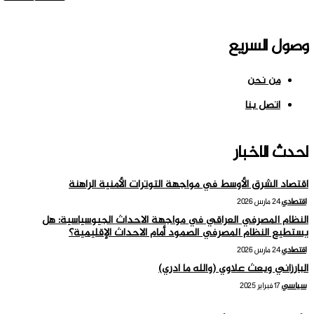
وصول السريع
من نحن
اتصل بنا
احدث الاخبار
اقتصاد الشرق الأوسط في مواجهة التوترات الأمنية الراهنة
اقتصادي
24 مارس 2026
النظام المصرفي العراقي في مواجهة الاحداث الجيوسياسية: هل
يستطيع النظام المصرفي الصمود أمام الاحداث الإقليمية؟
اقتصادي
24 مارس 2026
البارزاني وبعث علاوي (والله ما ادري)
سياسي
17 فبراير 2025