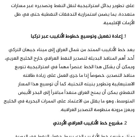
على تطوير بدائل استراتيجية لنقل النفط وتصديره عبر مسارات
متعددة، بما يضمن استمرارية التدفقات النفطية حتى في ظل
الأزمات الإقليمية.
إعادة تفعيل وتوسيع خطوط الأنابيب عبر تركيا
يعد خط الأنابيب الممتد من شمال العراق إلى ميناء جيهان التركي
أحد أهم المنافذ البديلة لتصدير النفط العراقي خارج الخليج العربي.
ويمكن أن يشكل هذا الخط عنصراً مهماً في استراتيجية تنويع
منافذ التصدير، خصوصاً إذا ما جرى العمل على زيادة طاقته
الاستيعابية وتطوير بنيته التحتية. كما أن توسيع هذا المسار
النفطي يمكن أن يمنح العراق منفذاً مباشراً إلى البحر الأبيض
المتوسط، وهو ما يقلل من الاعتماد على الممرات البحرية في الخليج
ويعزز مرونة منظومة التصدير العراقية.
مشروع خط الأنابيب العراقي الأردني
يمثل مشروع خط الأنابيب الذي يربط حقول النفط في البصرة