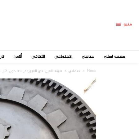
منيو
صفحه اصلی
سياسي
الاجتماعي
الثقافي
ألامن
تار
Home
اقتصادي
سرقة القرن في العراق: دراسة حول الآثار 