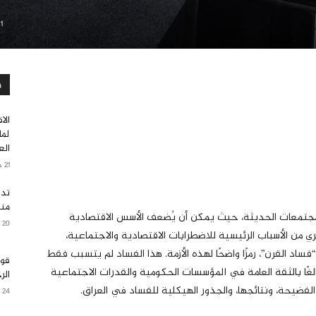
1 سبتمبر 2024
م
الا
لما
الع
21 ديسمبر 2024
تدا
منط
المجتمعات الحديثة، حيث يمكن أن يُضعف الأسس الاقتصادية
20 أكتوبر 2024
ي من الأسباب الرئيسية للاضطرابات الاقتصادية والاجتماعية،
ساد القرن”، رمزًا واضحًا لهذه الأزمة. هذا الفساد لم يتسبب فقط
قوا
لغًا بالثقة العامة في المؤسسات الحكومية والقدرات الاجتماعية
الر
فضيحة، ونتائجها، والجذور الهيكلية للفساد في العراق.
24 أبريل 2023