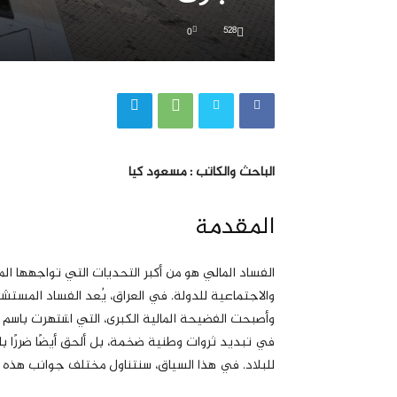
528
0
الباحث والکاتب : مسعود كيا
المقدمة
الفساد المالي هو من أكبر التحديات التي تواجهها 
والاجتماعية للدولة. في العراق، يُعد الفساد المستشر
وأصبحت الفضيحة المالية الكبرى، التي اشتهرت باسم “ف
في تبديد ثروات وطنية ضخمة، بل ألحق أيضًا ضررًا با
للبلاد. في هذا السياق، سنتناول مختلف جوانب هذه ال