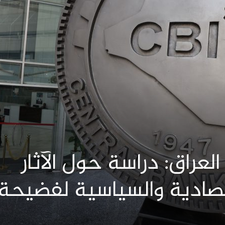
عراق: دراسة حول الآثار
قتصادية والسياسية لفضيحة