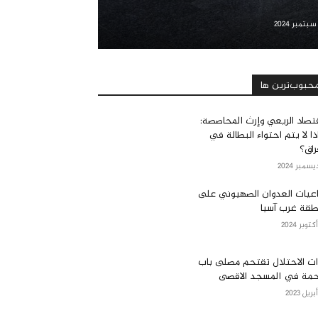
حبوب‌ترین ها
قتصاد الريعي وإرث المحاصصة:
ذا لا يتم احتواء البطالة في
راق؟
عيات العدوان الصهيوني على
قة غرب آسيا
ت الاحتلال تقتحم مصلى باب
حمة في المسجد الاقصى