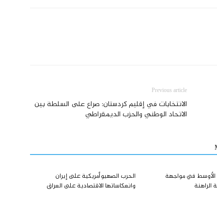
Previous article
الانتخابات في إقليم كردستان: صراع علی السلطة بين
الاتحاد الوطني والحزب الديمقراطي
 الأوسط في مواجهة
الحرب الصهيوأمريكية على إيران
ة الراهنة
وانعكاساتها الاقتصادية على العراق