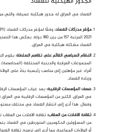
الجذور الهيكلية للفساد
الفساد في العراق له جذور هيكلية عميقة، والتي من
مؤشر مدركات الفساد
:
2021 المرتبة 157 من بين 180 دو
الفساد مشكلة هيكلية في العراق.
النظام السياسي القائم على تقاسم السلطة
:
يقوم الن
المجموعات العرقية والدينية المختلفة (المحاصصة). ه
أفراد غير مؤهلين إلى مناصب رئيسية بناءً على الولا
وزيادة الفساد.
ضعف المؤسسات الرقابية
:
يعد غياب المؤسسات الرقابي
في العراق. الكثير من المؤسسات الرقابية في العر
وفعال. هذا أدى إلى انتشار الفساد في مختلف مستوي
ثقافة الافلات من العقاب
:
ثقافة الافلات من العقاب تع
من المسؤولين الحكوميين المتورطين في الفساد يتم
أو الولاءات الجماعية، مما أدى إلى ترسيخ ثقافة ال