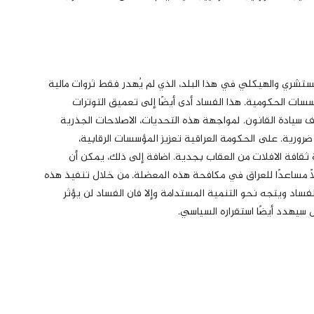
مستشري والهيكلي في هذا البلد، الذي لم يُهدر فقط ثروات مالية
ت الحكومية. هذا الفساد أدى أيضًا إلى تعميق التوترات
عاف سيادة القانون. لمواجهة هذه التحديات، الاصلاحات الجذرية
ضرورية. على الحكومة العراقية تعزيز المؤسسات الرقابية،
قافة الافلات من العقاب بجدية. اضافة إلی ذلك، يمكن أن
ًا مساعدًا للعراق في مكافحة هذه المعضلة. من خلال تنفيذ هذه
فساد ويتجه نحو التنمية المستدامة وإلا فان الفساد لن يؤثر
 سيهدد أيضًا استقراره السياسي.