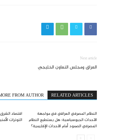
Next article
العراق ومجلس التعاون الخليجي
MORE FROM AUTHOR
RELATED ARTICLES
النظام المصرفي العراقي في مواجهة
اقتصاد الشرق
الاحداث الجيوسياسية: هل يستطيع النظام
التوترات الأمني
المصرفي الصمود أمام الاحداث الإقليمية؟