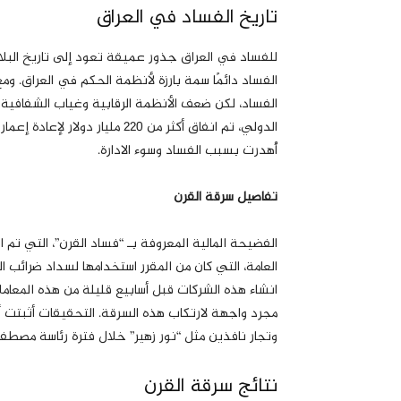
تاريخ الفساد في العراق
للفساد في العراق جذور عميقة تعود إلى تاريخ البل
الفساد دائمًا سمة بارزة لأنظمة الحكم في العراق.
الفساد، لكن ضعف الأنظمة الرقابية وغياب الشفافية جع
أُهدرت بسبب الفساد وسوء الادارة.
تفاصيل سرقة القرن
العامة، التي كان من المقرر استخدامها لسداد ضرائب
انشاء هذه الشركات قبل أسابيع قليلة من هذه المعامل
مجرد واجهة لارتكاب هذه السرقة. التحقيقات أثبتت 
وتجار نافذين مثل “نور زهير” خلال فترة رئاسة مصط
نتائج سرقة القرن