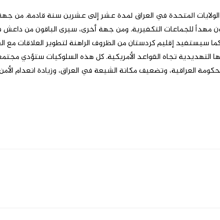
 الولايات المتحدة في العراق لمدة عشر إلى عشرين سنة قادمة. من جه
يكون مهداً للجماعات التكفيرية. ومن جهة أخرى، سيرى الباقون من داعش 
ما سيستفيد إقليم كردستان من الظروف الراهنة لتطوير العلاقات مع ال
تهديدية تجاه القواعد الأمريكية. كل هذه السلوكيات ستؤدي مجتمعة 
حكومة العراقية، وتضعيف مكانة الشيعة في العراق، وزيادة انعدام الأم