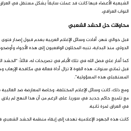
النواب العراقي.
محاولات حل الحشد الشعبي
قبل حوالي شهر، أفادت وسائل الإعلام العربية بعدم قبول إصدار فتوى
الدولي. منذ البداية، تنبه المحللون الواقعيون إلى هذه الأجواء وأوضح
كما أشار علي فضل الله في تلك الأيام في تصريحات له، قائلاً: “الحش
قبل ثماني سنوات، هذه القوة لا تزال أداة فعالة في مكافحة الإرهاب 
المستقبلي هذه المسؤولية”.
ومع ذلك، كانت وسائل الإعلام المختلفة، وخاصة المعارضة ضد الغالبية
مع تلميع حاكم جديد في سوريا. على الرغم من أن هذا النهج لم يلاقِ قب
في العراق لمرة ثانية.
كانت هذه الجهود الإعلامية تهدف إلى إبقاء منظمة الحشد الشعبي في 