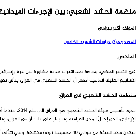
منظمة الحشد الشعبي: بين الإجراءات الميدانية 
المؤلف: أکبر بيرامي
المصدر: مرکز دراسات الشهيد الخامس
الملخص
في الشهر الماضي، وخاصة بعد اقتراب هدنة مشاورة بين غزة وإسرائيل،
الأسابيع القليلة الماضية أظهر أن الحشد الشعبي في العراق يتألق بق
منظمة الحشد الشعبي في العراق
تعود تأسيس ه
الإرهابي، الذي إحتلّ المدن العراقية وسيطر على ثلث أراضي العراق، وب
تتكون هذه الهيئة من حوالي 40 مجموعة (لوا