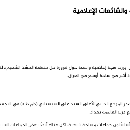
والشائعات الإعلامية
 برزت ضجة إعلامية واسعة حول ضرورة حل منظمة الحشد الشعبي، لكن حت
وة أكبر في ساحة أوسع في العراق.
يئة الحشد الشعبي في العراق إلى عام 2014، عندما أصدر المرجع الديني الأعلى السيد علي ال
لغ قرب العاصمة بغداد.
ء) مختلفة، وهي تتألف أساسًا من جماعات مسلحة شيعية، لكن هناك أيضًا بعض الجما