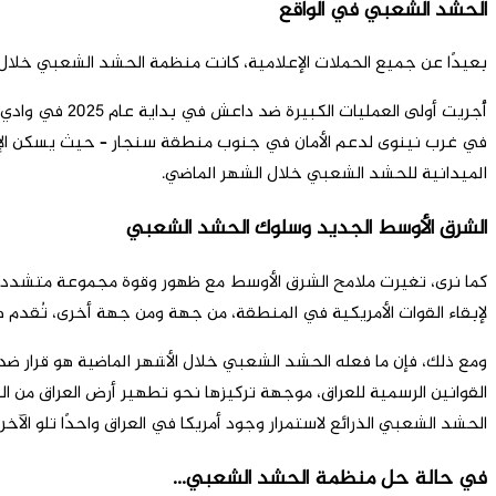
الحشد الشعبي في الواقع
بعيدًا عن جميع الحملات الإعلامية، كانت منظمة الحشد الشعبي خلال ا
أُجريت أولى ا
في غرب نينوى لدعم الأمان في جنوب منطقة سنجار – حيث يسكن الإيزيد
الميدانية للحشد الشعبي خلال الشهر الماضي.
الشرق الأوسط الجديد وسلوك الحشد الشعبي
كما نرى، تغيرت ملامح الشرق الأوسط مع ظهور وقوة مجموعة متشددة ف
لإبقاء القوات الأمريكية في المنطقة، من جهة ومن جهة أخرى، تُقدم ه
ومع ذلك، فإن ما فعله الحشد الشعبي خلال الأشهر الماضية هو قرار ض
القوانين الرسمية للعراق، موجهة تركيزها نحو تطهير أرض العراق من ا
الحشد الشعبي الذرائع لاستمرار وجود أمريكا في العراق واحدًا تلو الآخر
في حالة حل منظمة الحشد الشعبي…