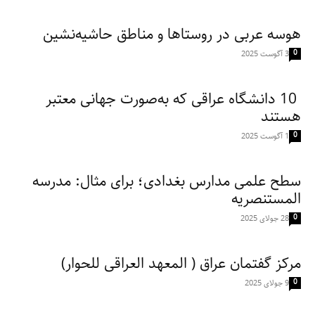
هوسه عربی در روستاها و مناطق حاشیه‌نشین
0
3 آگوست 2025
10 دانشگاه عراقی که به‌صورت جهانی معتبر
هستند
0
1 آگوست 2025
سطح علمی مدارس بغدادی؛ برای مثال: مدرسه
المستنصریه
0
28 جولای 2025
مرکز گفتمان عراق ( المعهد العراقی للحوار)
0
9 جولای 2025