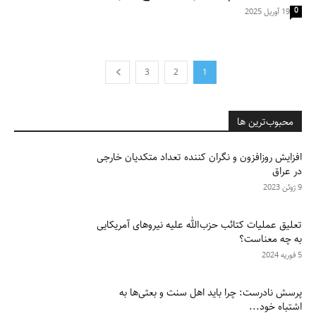
0
19 آوریل 2025
3
2
1
محبوب‌ترین ها
افزایش روزافزون و نگران کننده تعداد متکدیان خارجی
در عراق
9 ژوئن 2023
تعلیق عملیات کتائب حزب‌الله علیه نیروهای آمریکایی
به چه معناست؟
5 فوریه 2024
پرسش نادرست: چرا باید اهل سنت و بعثی‌ها به
اشتباه خود...