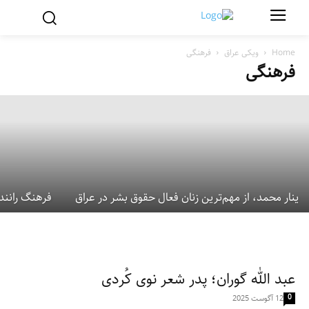
آشنایی با اقلیم کردستان عراق؛ بخش پنجم:
فرهنگ، هویت و زبان – تمایزات قومی و
فرهنگی
Home
ویکی عراق
فرهنگی
فرهنگی
21 فوریه 2026
ینار محمد، از مهم‌ترین زنان فعال حقوق بشر در عراق
فرهنگ رانند
عبد الله گوران؛ پدر شعر نوی کُردی
0
12 آگوست 2025