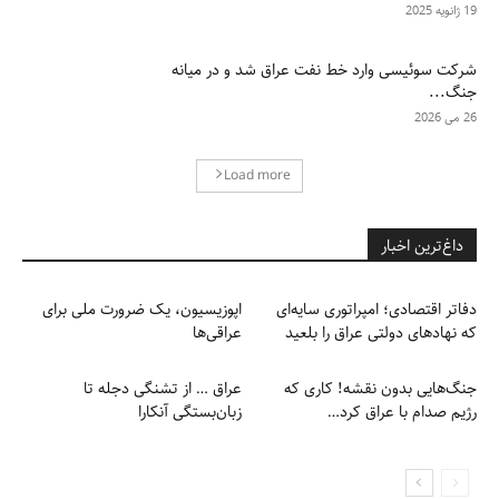
19 ژانویه 2025
شرکت سوئیسی وارد خط نفت عراق شد و در میانه
جنگ...
26 می 2026
Load more
داغ‌ترین اخبار
دفاتر اقتصادی؛ امپراتوری سایه‌ای
اپوزیسیون، یک ضرورت ملی برای
که نهادهای دولتی عراق را بلعید
عراقی‌ها
جنگ‌هایی بدون نقشه! کاری که
عراق … از تشنگی دجله تا
رژیم صدام با عراق کرد…
زبان‌بستگی آنکارا