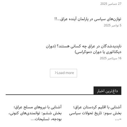
27 دسامبر 2025
توازن‌های سیاسی در پارلمان آینده عراق…!!
5 نوامبر 2025
ناپدیدشدگان در عراق چه کسانی هستند؟ (دوران
دیکتاتوری یا دوران دموکراسی)
16 سپتامبر 2025
Load more
داغ‌ترین اخبار
آشنایی با اقلیم کردستان عراق؛
آشنایی با نیروهای مسلح عراق؛
بخش سوم: تاریخ تحولات سیاسی
بخش ششم: توانمندی‌های کنونی،
–...
بودجه، تسلیحات...