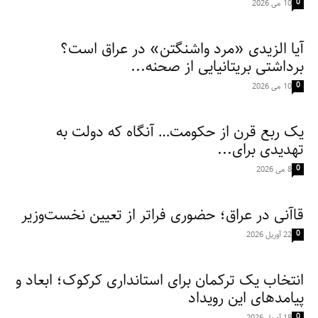
0
10 می 2026
آیا الزیدی «مرد واشنگتن» در عراق است؟
برداشتی بریتانیایی از صحنه...
0
10 می 2026
یک ربع قرن از حکومت… آنگاه که دولت به
تهدیدی برای...
0
8 می 2026
قاآنی در عراق؛ حضوری فراتر از تعیین نخست‌وزیر
0
22 آوریل 2026
انتخاب یک ترکمان برای استانداری کرکوک؛ ابعاد و
پیامدهای این رویداد
0
18 آوریل 2026