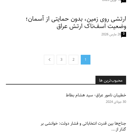
ارتشی روی زمین، بدون حمایتی از آسمان؛
وضعیت اسف‌ناک ارتش عراق
0
26 مارس 2026
3
2
1
محبوب‌ترین ها
خطیبان نامور عراق- سید هشام بطاط
30 جولای 2024
جناح‌ها بین قدرت انتخاباتی و فشار دولت: خوانشی بر
گذار از...