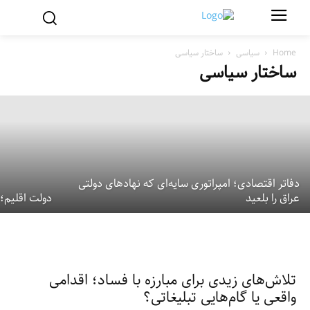
بازگشت حزب دموکرات به جلسات شورای
کرکوک؛ ابعاد و دلایل آن
Home
سیاسی
ساختار سیاسی
ساختار سیاسی
5 آگوست 2026
دفاتر اقتصادی؛ امپراتوری سایه‌ای که نهادهای دولتی
عراق را بلعید
دولت اقلیم؛
تلاش‌های زیدی برای مبارزه با فساد؛ اقدامی
واقعی یا گام‌هایی تبلیغاتی؟