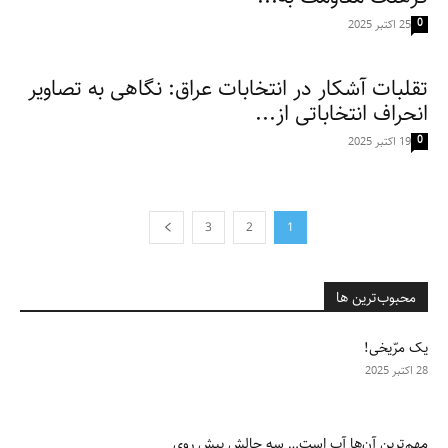
0
25 اکتبر 2025
تقلبات آشکار در انتخابات عراق: نگاهی به تصاویر
انحراف انتخاباتی از...
0
19 اکتبر 2025
3
2
1
محبوب‌ترین ها
یک مرّیخی!
28 اکتبر 2025
مهم‌ترین آن‌ها آب است… سه چالش پیش روی