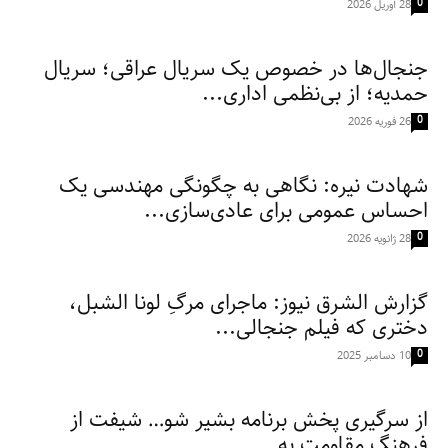
0
28 آوریل 2026
جنجال‌ها در خصوص یک سریال عراقی؛ سریال
حمدیه؛ از بی‌نظمی اداری...
0
26 فوریه 2026
شهادت نیره: نگاهی به چگونگی مهندسی یک
احساس عمومی برای عادی‌سازی...
0
28 ژانویه 2026
گزارش الشرق نیوز: ماجرای مرگِ لونا الشبل،
دختری که فیلم جنجالی...
0
10 دسامبر 2025
از سرگیری پخش برنامه بشیر شو… شیفت از
فرهنگ مقاومت به...