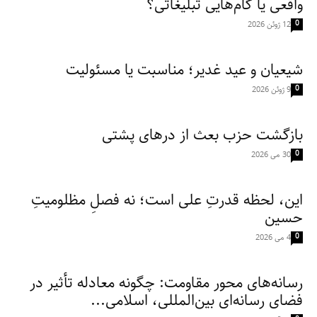
واقعی یا گام‌هایی تبلیغاتی؟
0
12 ژوئن 2026
شیعیان و عید غدیر؛ مناسبت یا مسئولیت
0
9 ژوئن 2026
بازگشت حزب بعث از درهای پشتی
0
30 می 2026
این، لحظه قدرتِ علی است؛ نه فصلِ مظلومیتِ
حسین
0
4 می 2026
رسانه‌های محور مقاومت: چگونه معادله تأثیر در
فضای رسانه‌ای بین‌المللی، اسلامی...