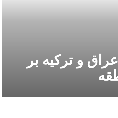
عراق و ترکیه بر
طقه