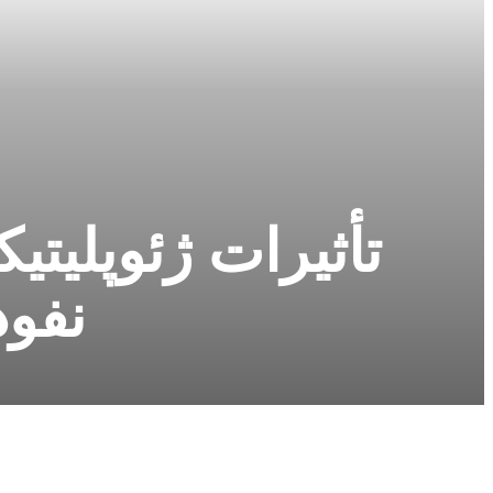
تأثیرات ژئوپلیتی
نفوذ