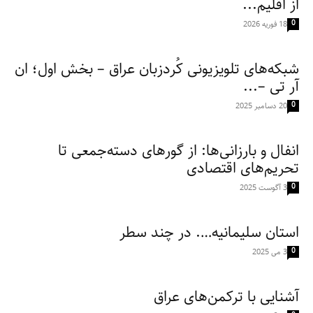
از اقلیم...
0
18 فوریه 2026
شبکه‌های تلویزیونی کُردزبان عراق – بخش اول؛ ان
آر تی –...
0
20 دسامبر 2025
انفال و بارزانی‌ها: از گورهای دسته‌جمعی تا
تحریم‌های اقتصادی
0
3 آگوست 2025
استان سلیمانیه…. در چند سطر
0
3 می 2025
آشنایی با ترکمن‌‌های عراق