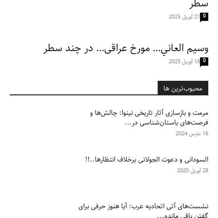
سطر
0
21 آوریل 2025
وسیم العاني… مورخ عراقی… در چند سطر
0
16 آوریل 2025
محبوب‌ترین ها
مرمت و بازسازی آثار تاریخی نینوا: چالش‌ها و
فرصت‌های باستان‌شناسی در...
16 مارس 2024
السودانی و دعوت الجولانی برخلاف انتظارها..!!
28 آوریل 2025
نشست‌های آتی اتحادیه عرب: آیا هنوز حرفی برای
گفتن باقی مانده...