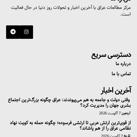
آخرین اخبار
وقتی دولت و جامعه به هم می‌پیوندند: عراق چگونه بزرگ‌ترین اجتماع
بشری جهان را مدیریت کرد؟
اربعین
7 آگوست 2026
از قوی‌ترین ارتش عربی تا ارتشی فرسوده؛ چگونه حمله به کویت نهاد
نظامی عراق را از هم پاشاند؟
تاریخ
7 آگوست 2026
بازگشت حزب دموکرات به جلسات شورای کرکوک؛ ابعاد و دلایل آن
ساختار سیاسی
5 آگوست 2026
عضویت در خبرنامه
عضویت