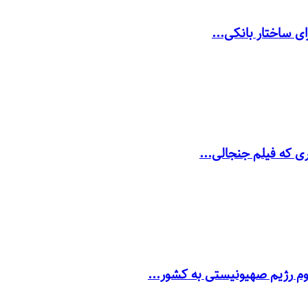
ی ساختار بانکی...
ری که فیلم جنجالی...
وم رژیم صهیونیستی به کشور...