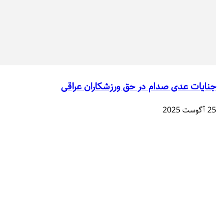
جنایات عدی صدام در حق ورزشکاران عراقی
25 آگوست 2025