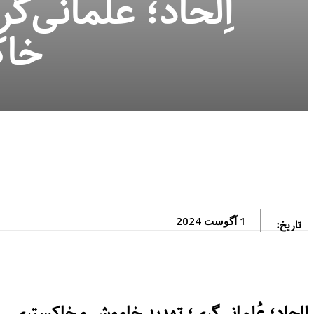
اِلحاد؛ عُلمانی‌
خاک
1 آگوست 2024
تاریخ:
اِلحاد؛ عُلمانی‌گری؛ تهدید خاموش و خاکستری