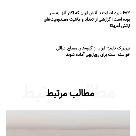
۶۵۳ مورد اصابت با آتش ایران که اکثر آنها به سر
بوده است؛ گزارشی از تعداد و ماهیت مصدومیت‌های
ارتش آمریکا
نیویورک تایمز: ایران از گروه‌های مسلح عراقی
خواسته است برای رویارویی آماده شوند
مطالب مرتبط
مطالب مرتبط