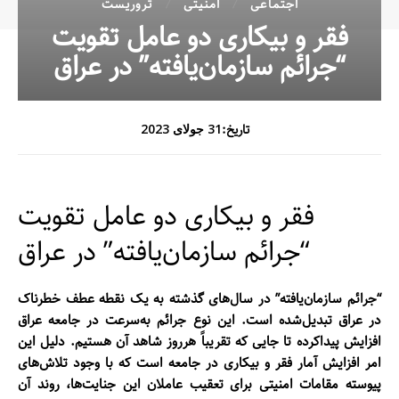
اجتماعی
امنیتی
تروریست
فقر و بیکاری دو عامل تقویت
“جرائم سازمان‌یافته” در عراق
تاریخ:
31 جولای 2023
فقر و بیکاری دو عامل تقویت
“جرائم سازمان‌یافته” در عراق
“جرائم سازمان‌یافته” در سال‌های گذشته به یک نقطه عطف خطرناک
در عراق تبدیل‌شده است. این نوع جرائم به‌سرعت در جامعه عراق
افزایش پیداکرده تا جایی که تقریباً هرروز شاهد آن هستیم. دلیل این
امر افزایش آمار فقر و بیکاری در جامعه است که با وجود تلاش‌های
پیوسته مقامات امنیتی برای تعقیب عاملان این جنایت‌ها، روند آن