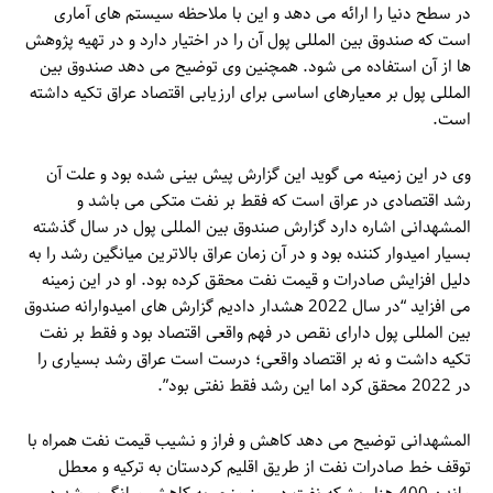
در سطح دنیا را ارائه می دهد و این با ملاحظه سیستم های آماری
است که صندوق بین المللی پول آن را در اختیار دارد و در تهیه پژوهش
ها از آن استفاده می شود. همچنین وی توضیح می دهد صندوق بین
المللی پول بر معیارهای اساسی برای ارزیابی اقتصاد عراق تکیه داشته
است.
وی در این زمینه می گوید این گزارش پیش بینی شده بود و علت آن
رشد اقتصادی در عراق است که فقط بر نفت متکی می باشد و
المشهدانی اشاره دارد گزارش صندوق بین المللی پول در سال گذشته
بسیار امیدوار کننده بود و در آن زمان عراق بالاترین میانگین رشد را به
دلیل افزایش صادرات و قیمت نفت محقق کرده بود. او در این زمینه
می افزاید “در سال 2022 هشدار دادیم گزارش های امیدوارانه صندوق
بین المللی پول دارای نقص در فهم واقعی اقتصاد بود و فقط بر نفت
تکیه داشت و نه بر اقتصاد واقعی؛ درست است عراق رشد بسیاری را
در 2022 محقق کرد اما این رشد فقط نفتی بود”.
المشهدانی توضیح می دهد کاهش و فراز و نشیب قیمت نفت همراه با
توقف خط صادرات نفت از طریق اقلیم کردستان به ترکیه و معطل