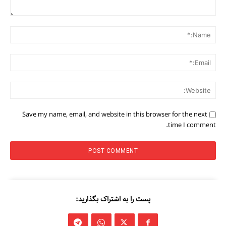
Comment:
مطالعات عراق
me:*
درباره ما
ail:*
تماس با ما
ite:
Save my name, email, and website in this browser for the next
time I comment.
پست را به اشتراک بگذارید: