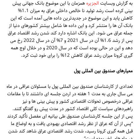
به گزارش وبسایت
الجزیره
همزمان با این موضوع بانک جهانی پیش
بینی کرده است رشد تولید نا خالص داخلی عراق به میزان 1.1%
کاهش یابد و این موضوع در جدیدترین داده هایی آمده است که این
بانک آن ها را منتشر کرد و این داده ها شامل بیشتر کشورهای دنیا از
جمله عراق می شود. این بانک اشاره دارد کند شدن رشد اقتصاد عراق
پس از رشد 1.6% آن در سال 2021 و 7% آن در سال 2022 رخ می
دهد و این در حالی بوده است که در سال 2020 و در خلال اوج همه
گیری کرونا میزان رشد عراق کاهش 12% را برای خود ثبت کرد.
معیارهای صندوق بین المللی پول
تعدادی از کارشناسان صندوق بین المللی پول با مسئولان عراقی در ماه
می سال جاری به مدت 1 هفته در اردن جلسه ای داشتند تا با مقامات
عراقی درخصوص تحولات اقتصادی کشور و پیش بینی ها و نیز
راهبردهای سیاست کلی اقتصاد کشور در مدت پیش رو گفتگو کنند.
پس از این جلسه کارشناسان صندوق طی بیانیه ای مفصل تأکید کردند
“پس از آن که عراق از نظر رشد اقتصادی بهبودی یافت و به اوضاع ما
قبل همه گیری کرونا رسید، شدت رشد اقتصادی عراق شاهد کند شدن
در ماه های اخیربوده است”.