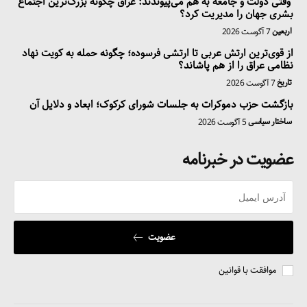
وقتی دولت و جامعه به هم می‌پیوندند: عراق چگونه بزرگ‌ترین اجتماع
بشری جهان را مدیریت کرد؟
اربعین
7 آگوست 2026
از قوی‌ترین ارتش عربی تا ارتشی فرسوده؛ چگونه حمله به کویت نهاد
نظامی عراق را از هم پاشاند؟
تاریخ
7 آگوست 2026
بازگشت حزب دموکرات به جلسات شورای کرکوک؛ ابعاد و دلایل آن
ساختار سیاسی
5 آگوست 2026
عضویت در خبرنامه
عضویت
موافقت با قوانین