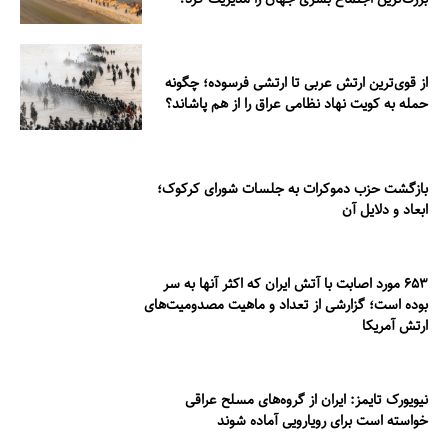
از قوی‌ترین ارتش عربی تا ارتشی فرسوده؛ چگونه
حمله به کویت نهاد نظامی عراق را از هم پاشاند؟
بازگشت حزب دموکرات به جلسات شورای کرکوک؛
ابعاد و دلایل آن
۶۵۳ مورد اصابت با آتش ایران که اکثر آنها به سر
بوده است؛ گزارشی از تعداد و ماهیت مصدومیت‌های
ارتش آمریکا
نیویورک تایمز: ایران از گروه‌های مسلح عراقی
خواسته است برای رویارویی آماده شوند