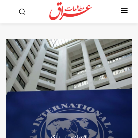
اقتصادی
بانک