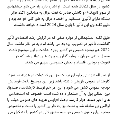
ماندن 400 هزار بشکه نفت در روز منجر به کاهش میانگین رشد در
کشور در سال 2023 شده است. او اشاره دارد راه حل های پیشنهادی
از سوی (اوپک+) و کاهش صادرات نفت عراق به میانگین 221 هزار
بشکه دارای تأثیری مستقیم بر اقتصاد عراق به طور کلی خواهد بود و
طبق گفته وی این تأثیر تا پایان سال 2024 امتداد خواهد داشت.
طبق گفته المشهدانی از موارد منفی که در گزارش رشد اقتصادی تأثیر
گذاشت، تأخیر در تصویب بودجه می باشد ام باید در نظر داشت سال
2022 هم بودجه عمومی در کشور وجود نداشت و این موضوع باعث
معطل ماندن جریان سرمایه گذاری و پروژه های دولتی شد که در
تقویت و پویایی اقتصاد و بخش خصوصی سهیم می شدند.
از نظر المشهدانی چاره ای نیست جز این که دولت در هزینه دستمزد
کارمندان عمومی بازبینی داشته باشد زیرا این موضوع باعث فرسایش
بودجه عمومی کشور می شود و این امر هم توسط کارشناسان صندوق
بین المللی پول به آن هشدار داده شده است خصوصا که استخدامی
های اخیر صدها هزار کارمند باعث افزایش هزینه های عمومی دولت با
ارقامی بی سابقه شد و دست وزارت دارایی کشور را بست و تخصیص
بودجه برای حقوق عمومی دو سوم حقوق کلی در کشور را تشکیل می