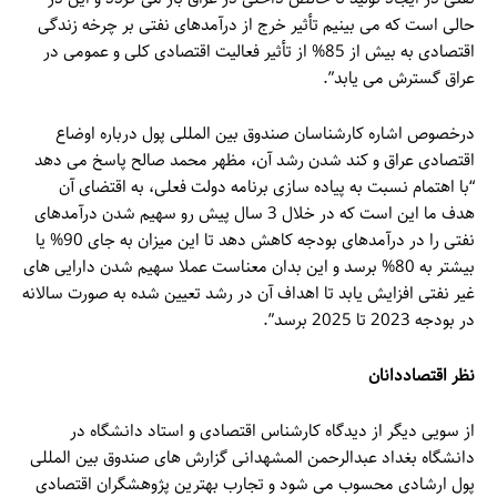
حالی است که می بینیم تأثیر خرج از درآمدهای نفتی بر چرخه زندگی
اقتصادی به بیش از 85% از تأثیر فعالیت اقتصادی کلی و عمومی در
عراق گسترش می یابد”.
درخصوص اشاره کارشناسان صندوق بین المللی پول درباره اوضاع
اقتصادی عراق و کند شدن رشد آن، مظهر محمد صالح پاسخ می دهد
“با اهتمام نسبت به پیاده سازی برنامه دولت فعلی، به اقتضای آن
هدف ما این است که در خلال 3 سال پیش رو سهیم شدن درآمدهای
نفتی را در درآمدهای بودجه کاهش دهد تا این میزان به جای 90% یا
بیشتر به 80% برسد و این بدان معناست عملا سهیم شدن دارایی های
غیر نفتی افزایش یابد تا اهداف آن در رشد تعیین شده به صورت سالانه
در بودجه 2023 تا 2025 برسد”.
نظر اقتصاددانان
از سویی دیگر از دیدگاه کارشناس اقتصادی و استاد دانشگاه در
دانشگاه بغداد عبدالرحمن المشهدانی گزارش های صندوق بین المللی
پول ارشادی محسوب می شود و تجارب بهترین پژوهشگران اقتصادی