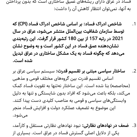
فساد در عراق دارای ریشه‌های عمیق ساختاری است که بدون پرداختن
به آنها، نمی‌توان انتظار کاهش آن را داشت:
شاخص ادراک فساد: بر اساس شاخص ادراک فساد (
CPI
) که
توسط سازمان شفافیت بین‌الملل منتشر می‌شود، عراق در سال
2021 در رتبه 157 از بین 180 کشور قرار گرفت. این رتبه‌بندی
نشان‌دهنده عمق فساد در این کشور است و به وضوح نشان
می‌دهد که چگونه فساد به یک مشکل ساختاری در عراق تبدیل
شده است.
ساختار سیاسی مبتنی بر تقسیم قدرت:
سیستم سیاسی عراق بر
اساس تقسیم قدرت بین گروه‌های مختلف قومی و مذهبی
(محاصصه) بنا شده است. این ساختار نه‌تنها به تقویت فساد کمک
می‌کند، بلکه باعث می‌شود که افراد بدون شایستگی و تنها به دلیل
وابستگی‌های سیاسی و قومی به مناصب کلیدی دست پیدا کنند.
این موضوع به تضعیف عملکرد دولت و افزایش فساد منجر
می‌شود.
ضعف در نهادهای نظارتی:
نبود نهادهای نظارتی مستقل و کارآمد،
یکی از دلایل اصلی گسترش فساد در عراق است. بسیاری از