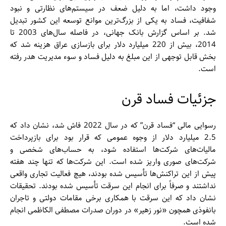
وجود داشت، اما به دلیل ضعف در سیستم‌های نظارتی و نبود
شفافیت، فساد به یکی از بزرگ‌ترین موانع توسعه این کشور تبدیل
شد. بر اساس گزارش بانک جهانی، در فاصله سال‌های 2003 تا
2014، بیش از 220 میلیارد دلار برای بازسازی عراق هزینه شد که
بخش قابل توجهی از این مبلغ به دلیل فساد و سوء مدیریت هدر رفته
است​.
جزئیات فساد قرن
رسوایی مالی “فساد قرن” که در سال 2022 فاش شد، نشان داد که
2.5 میلیارد دلار از وجوه عمومی که قرار بود برای بازپرداخت
مالیات‌های شرکت‌ها استفاده شود، به حساب‌های شخصی و
شرکت‌های صوری واریز شده است. این شرکت‌ها که تنها چند هفته
پیش از این تراکنش‌ها تأسیس شده بودند، هیچ فعالیت تجاری واقعی
نداشتند و صرفاً برای انجام این سرقت تأسیس شده بودند. تحقیقات
نشان داد که این سرقت با همکاری برخی مقامات دولتی و تاجران
بانفوذی همچون «نور زهیر» در دوران صدرات مصطفی الکاظمی انجام
شده است​.