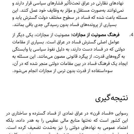
نهادهای نظارتی در عراق تحت‌تأثیر فشارهای سیاسی قرار دارند و
نمی‌توانند به‌صورت مستقل و مؤثر به وظایف خود عمل کنند. این
مسئله باعث شده که فساد در سطوح مختلف دولت گسترش یابد و
بسیاری از پرونده‌های فساد بدون رسیدگی جدی باقی بمانند.
فرهنگ مصونیت از مجازات:
مصونیت از مجازات، یکی دیگر از
عوامل اصلی گسترش فساد در عراق است. بسیاری از مقامات
دولتی که در فساد دست دارند، به دلیل نفوذ سیاسی یا وابستگی
به گروه‌های قدرت، از پیگرد قانونی مصون می‌مانند. این مسئله به
ایجاد یک فرهنگ فساد در بین مقامات دولتی منجر شده که در آن،
سوءاستفاده از قدرت بدون ترس از مجازات انجام می‌شود.
نتیجه‌گیری
رسوایی «فساد قرن» در عراق نمادی از فساد گسترده و ساختاری در
این کشور است که نه‌تنها منابع مالی عظیمی را به هدر داده، بلکه
اعتماد عمومی به نهادهای دولتی را نیز به‌شدت تضعیف کرده است.