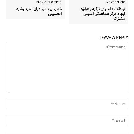
Previous article
Next article
توافق­نامه امنیتی ترکیه و عراق:
خطیبان نامور عراق- سید رشید
ایجاد مرکز هماهنگی امنیتی
الحسینی
مشترک
LEAVE A REPLY
Comment:
me:*
ail:*