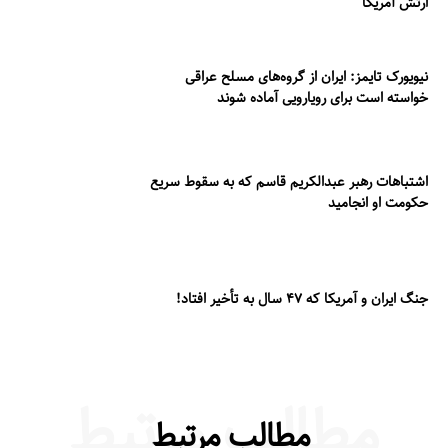
ارتش آمریکا
نیویورک تایمز: ایران از گروه‌های مسلح عراقی
خواسته است برای رویارویی آماده شوند
اشتباهات رهبر عبدالکریم قاسم که به سقوط سریع
حکومت او انجامید
جنگ ایران و آمریکا که ۴۷ سال به تأخیر افتاد!
مطالب مرتبط
مطالب مرتبط