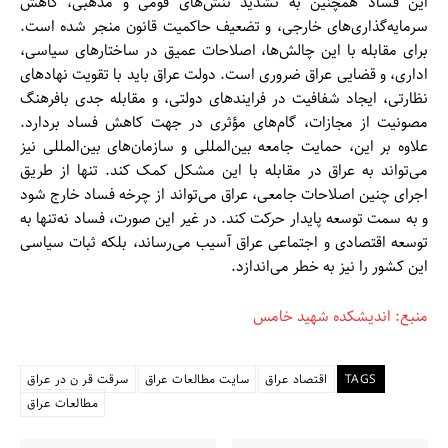
این فساد همچنین به تشدید تنش‌های قومی و مذهبی، کاهش
سرمایه‌گذاری‌های خارجی، و تضعیف حاکمیت قانون منجر شده است.
برای مقابله با این چالش‌ها، اصلاحات عمیق در ساختارهای سیاسی،
اداری، و قضایی عراق ضروری است. دولت عراق باید با تقویت نهادهای
نظارتی، ایجاد شفافیت در فرایندهای دولتی، و مقابله جدی بافرهنگ
مصونیت از مجازات، گام‌های مؤثری در جهت کاهش فساد بردارد.
علاوه بر این، حمایت جامعه بین‌المللی و سازمان‌های بین‌المللی نیز
می‌تواند به عراق در مقابله با این مشکل کمک کند. تنها از طریق
اجرای چنین اصلاحات جامعی، عراق می‌تواند از چرخه فساد خارج شود
و به سمت توسعه پایدار حرکت کند. در غیر این صورت، فساد نه‌تنها به
توسعه اقتصادی و اجتماعی عراق آسیب می‌رساند، بلکه ثبات سیاسی
این کشور را نیز به خطر می‌اندازد.
منبع: اندیشکده شهید خامس
TAGS
اقتصاد عراق
سایت مطالعات عراق
سرقت قر ن در عراق
مطالعات عراق