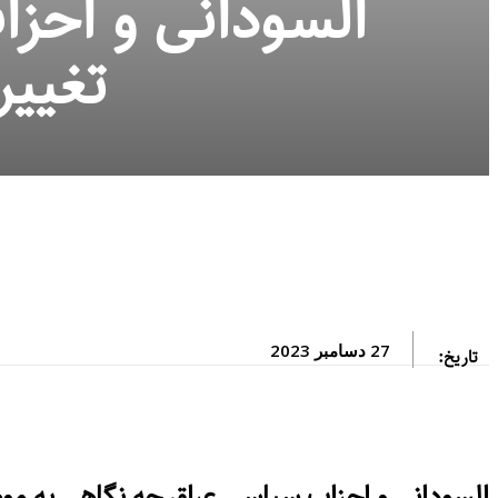
السودانی و احز
تغییر
27 دسامبر 2023
تاریخ:
السودانی و احزاب سیاسی عراق چه نگاهی به موض