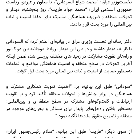
نخست‌وزیر عراق؛ “محمد شیاع السودانی”، با معاون راهبردی ریاست
جمهوری اسلامی ایران؛ “محمد جواد ظریف”، روز پنج‌شنبه، دیدار و
تحولات منطقه و ضرورت هماهنگی مشترک برای حفظ امنیت و ثبات
بین‌المللی را مورد بحث قرار دادند.
دفتر رسانه‌ای نخست وزیری عراق در بیانیه‌ای اعلام کرد؛ که السودانی
با ظریف دیدار داشته و در طی این دیدار، روابط دوجانبه بین دو کشور
و راه‌های تقویت مشارکت در زمینه‌های مختلف بررسی شد، ضمن اینکه
آخرین تحولات در سطح منطقه و اهمیت هماهنگی مواضع و اقدامات
به‌منظور حمایت از امنیت و ثبات بین‌المللی مورد بحث قرار گرفت.
“سودانی” طبق این بیانیه، بر: “اهمیت تقویت همکاری مشترک و
هماهنگی در برابر چالش‌ها و تحولات منطقه تأکید کرد و بر تقویت
ارتباطات و گفت‌وگوهای مشترک در سطح منطقه‌ای و بین‌المللی؛
به‌منظور یافتن راه‌حل‌های پایدار برای مسائل و بحران‌های موجود در
منطقه و تضمین حقوق ملت‌ها تأکید نمود.”
از سوی دیگر؛ “ظریف” طبق این بیانیه، “سلام رئیس‌جمهور ایران؛