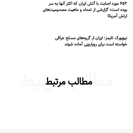
۶۵۳ مورد اصابت با آتش ایران که اکثر آنها به سر
درباره ما
بوده است؛ گزارشی از تعداد و ماهیت مصدومیت‌های
ارتش آمریکا
تماس با ما
نیویورک تایمز: ایران از گروه‌های مسلح عراقی
خواسته است برای رویارویی آماده شوند
مطالب مرتبط
مطالب مرتبط