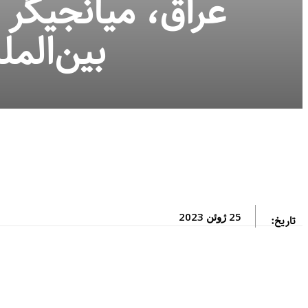
عراق، میانجیگر 
بین‌المل
25 ژوئن 2023
تاریخ: