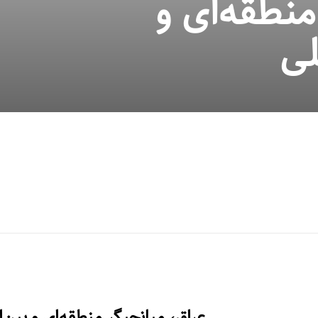
منطقه‌ای و
لی
عراق، میانجیگر منطقه‌ای و بین‌ا