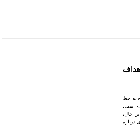
هداف
ه به خط
ده است،
ین حال،
 درباره