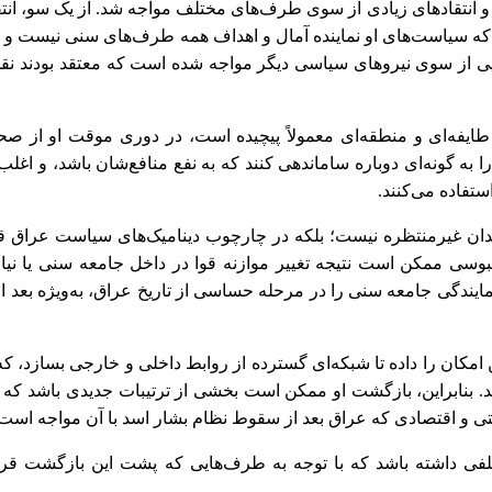
 انتقادهای زیادی از سوی طرف‌های مختلف مواجه شد. از یک سو، انتقا
ند که سیاست‌های او نماینده آمال و اهداف همه طرف‌های سنی نیست و
ی از سوی نیروهای سیاسی دیگر مواجه شده است که معتقد بودند نق
طایفه‌ای و منطقه‌ای معمولاً پیچیده است، در دوری موقت او از ص
ا به گونه‌ای دوباره ساماندهی کنند که به نفع منافع‌شان باشد، و اغلب
ستفاده می‌کنند.
ان غیرمنتظره نیست؛ بلکه در چارچوب دینامیک‌های سیاست عراق قر
بوسی ممکن است نتیجه تغییر موازنه قوا در داخل جامعه سنی یا نیا
ایندگی جامعه سنی را در مرحله حساسی از تاریخ عراق، به‌ویژه بعد 
مکان را داده تا شبکه‌ای گسترده از روابط داخلی و خارجی بسازد، که ا
د. بنابراین، بازگشت او ممکن است بخشی از ترتیبات جدیدی باشد که
تی و اقتصادی که عراق بعد از سقوط نظام بشار اسد با آن مواجه است.
 داشته باشد که با توجه به طرف‌هایی که پشت این بازگشت قرار 