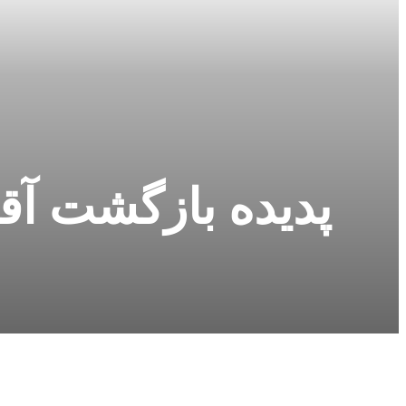
پدیده بازگشت آق