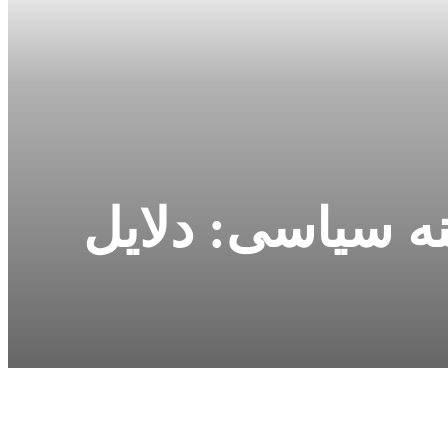
ه سیاسی: دلایل