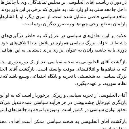
در دوران ریاست آقای الحلبوسی بر مجلس نمایندگان، وی با چالش‌ها و
داخل جامعه سنی به او وارد شد، به طوری که برخی بر این باور بود
منافع سیاسی خاصی متمایل شده است. از سوی دیگر، او با فشارهای
پارلمان به نفع برخی جبهه‌ها و به ضرر دیگران بوده است.
علاوه بر این، تعادل‌های سیاسی در عراق که به خاطر درگیری‌های 
داشته‌اند. احزاب بزرگ سیاسی همواره در تلاش‌اند تا ائتلاف‌های خود ر
دوری یا به حاشیه راندن به عنوان ابزاری برای دستیابی به این اهداف ا
بازگشت آقای الحلبوسی به صحنه سیاسی بعد از یک دوره دوری، چند
که به تفاهم‌ها و ائتلاف‌های موقت وابسته است. بازگشت آقای الحل
بزرگ سیاسی به شخصیتی با تجربه و پایگاه اجتماعی وسیع باشد که نم
نظام سوریه، بر عهده بگیرد.
آقای الحلبوسی از تجربه سیاسی و زیرکی برخوردار است که به او این ا
بازیگری غیرقابل چشم‌پوشی در هر فرآیند سیاسی عمده تبدیل می‌کن
تحقق توازن سیاسی در کشور است، به‌ویژه با توجه به چالش‌های امنی
بازگشت آقای الحلبوسی به صحنه سیاسی ممکن است اهداف مختلفی
متفاوت است: