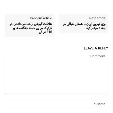
Previous article
Next article
وزیر نیروی ایران با همتای عراقی در
هلاکت گروهی از عناصر داعش در
بغداد دیدار کرد
کرکوک در پی حمله جنگنده‌های
F16 عراقی
LEAVE A REPLY
مطالعات عراق
Comment:
درباره ما
me:*
تماس با ما