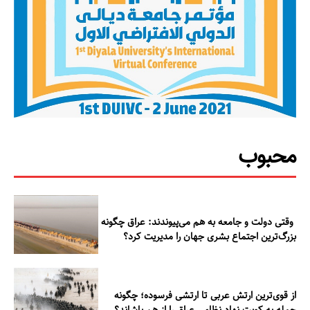
محبوب
وقتی دولت و جامعه به هم می‌پیوندند: عراق چگونه
بزرگ‌ترین اجتماع بشری جهان را مدیریت کرد؟
از قوی‌ترین ارتش عربی تا ارتشی فرسوده؛ چگونه
حمله به کویت نهاد نظامی عراق را از هم پاشاند؟