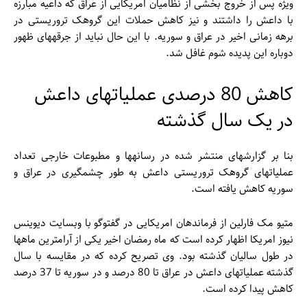
ویژه پس از خروج بخشی از نظامیان امریکایی از عراق که داعیه مبارزه
با داعش را داشتند و نیز کاهش حملات این گروهک تروریستی در
برهه زمانی اخیر در عراق و سوریه. با این حال نباید از جرقه­های ظهور
دوباره این پدیده شوم غافل شد.
کاهش 80 درصدی عملیات­های داعش
در یک سال گذشته
بنا بر گزارش­های منتشر شده در رسانه­ها و مطبوعات خارجی تعداد
عملیات­های گروهک تروریستی داعش به طور چشمگیری در عراق و
سوریه کاهش یافته است.
متیو مک فارلین از فرماندهان امریکایی در گفت­وگو با وب­سایت دیوینس
نیوز امریکا اظهار کرده است که ماه رمضان اخیر یکی از آرام­ترین ماه­ها
در طول سالیان گذشته بود. وی تصریح کرده که در مقایسه با سال
گذشته عملیات­های داعش در عراق تا 80 درصد و در سوریه تا 37 درصد
کاهش پیدا کرده است.