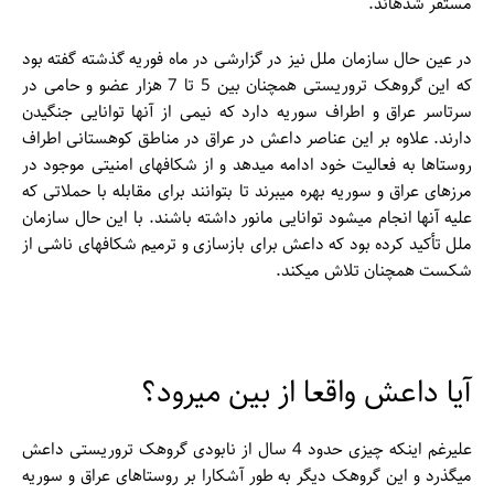
مستقر شده­اند.
در عین حال سازمان ملل نیز در گزارشی در ماه فوریه گذشته گفته بود
که این گروهک تروریستی همچنان بین 5 تا 7 هزار عضو و حامی در
سرتاسر عراق و اطراف سوریه دارد که نیمی از آن­ها توانایی جنگیدن
دارند. علاوه بر این عناصر داعش در عراق در مناطق کوهستانی اطراف
روستاها به فعالیت خود ادامه می­دهد و از شکاف­های امنیتی موجود در
مرزهای عراق و سوریه بهره می­برند تا بتوانند برای مقابله با حملاتی که
علیه آن­ها انجام می­شود توانایی مانور داشته باشند. با این حال سازمان
ملل تأکید کرده بود که داعش برای بازسازی و ترمیم شکاف­های ناشی از
شکست همچنان تلاش می­کند.
آیا داعش واقعا از بین می­رود؟
علیرغم اینکه چیزی حدود 4 سال از نابودی گروهک تروریستی داعش
می­گذرد و این گروهک دیگر به طور آشکارا بر روستاهای عراق و سوریه