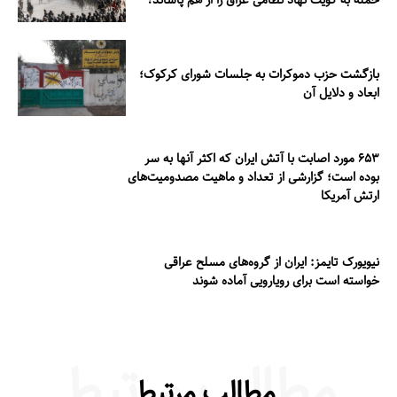
بازگشت حزب دموکرات به جلسات شورای کرکوک؛
ابعاد و دلایل آن
۶۵۳ مورد اصابت با آتش ایران که اکثر آنها به سر
بوده است؛ گزارشی از تعداد و ماهیت مصدومیت‌های
ارتش آمریکا
نیویورک تایمز: ایران از گروه‌های مسلح عراقی
خواسته است برای رویارویی آماده شوند
مطالب مرتبط
مطالب مرتبط