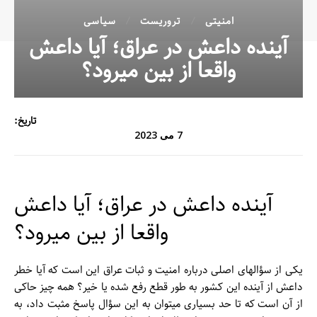
امنیتی
تروریست
سیاسی
آینده داعش در عراق؛ آیا داعش
واقعا از بین می­رود؟
تاریخ:
7 می 2023
آینده داعش در عراق؛ آیا داعش
واقعا از بین می­رود؟
یکی از سؤال­های اصلی درباره امنیت و ثبات عراق این است که آیا خطر
داعش از آینده این کشور به طور قطع رفع شده یا خیر؟ همه چیز حاکی
از آن است که تا حد بسیاری می­توان به این سؤال پاسخ مثبت داد، به