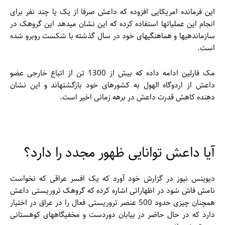
این فرمانده امریکایی افزوده که داعش صرفا از یک یا چند نفر برای
انجام این عملیات­ها استفاده کرده که این نشان می­دهد این گروهک در
سازماندهی­ها و هماهنگی­های خود در سال گذشته با شکست روبرو شده
است.
مک فارلین ادامه داده که بیش از 1300 تن از اتباع خارجی عضو
داعش از اردوگاه الهول به کشورهای خود بازگشته­اند و این نشان
دهنده کاهش قدرت داعش در برهه زمانی اخیر است.
آیا داعش توانایی ظهور مجدد را دارد؟
دیوینس نیوز در گزارش خود آورد که یک افسر عراقی که نخواست
نامش فاش شود در اظهاراتی اشاره کرده که گروهک تروریستی داعش
همچنان چیزی حدود 500 عنصر تروریستی فعال را در عراق در اختیار
دارد که در حال حاضر در بیابان دوردست و مخفیگاه­های کوهستانی