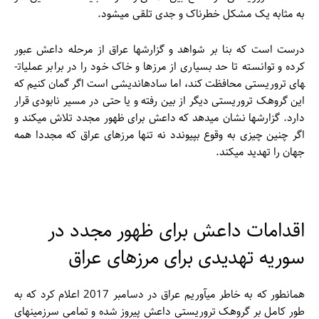
به مثابه یک مشکل خطرناک و جدی تلقی می­شود.
درست است که بنا بر شواهد و گزارش­ها عراق از مرحله داعش عبور
کرده و توانسته تا حد بسیاری از مرزها و خاک خود را در برابر عملیات­
های تروریستی محافظت کند، اما ساده­اندیشی است اگر گمان کنیم که
این گروهک تروریستی دیگر از بین رفته و یا حتی در مسیر نابودی قرار
دارد. گزارش­ها نشان می­دهد که داعش برای ظهور مجدد تلاش می­کند و
اگر چنین چیزی به وقوع بپیوندد نه تنها مرزهای عراق که مجددا همه
جهان را تهدید می­کند.
اقدامات داعش برای ظهور مجدد در
سوریه تهدیدی برای مرزهای عراق
همانطور که به خاطر می­آوریم عراق در دسامبر 2017 اعلام کرد که به
طور کامل بر گروهک تروریستی داعش پیروز شده و تمامی سرزمین­های