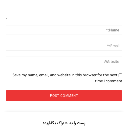
Comment:
me:*
ail:*
ite:
Save my name, email, and website in this browser for the next
time I comment.
پست را به اشتراک بگذارید: