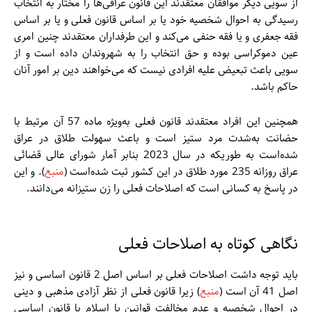
از سویی دیگر موافقان معتقدند این قانون عراقی‌ها را مختار به انتخاب
رسیدگی به احوال شخصیه خود یا بر اساس قانون فعلی و یا بر اساس
فقه جعفری و یا فقه حنفی می‌کند و این طرفداران معتقدند چنین امری
عین دموکراسی بوده و حق انتخاب را به شهروندان داده است و از
سویی باعث تبعیض علیه افرادی نیست که می‌خواهند دین بر امور آنان
حاکم باشد.
همچنین این افراد معتقدند قانون فعلی به‌ویژه ماده 57 آن مرتبط با
حضانت به‌شدت مرد ستیز است و باعث سهولت طلاق در عراق
شده‌است به طوریکه در سال 2023 بنابر آمار شورای عالی قضائی
عراق روزانه 235 مورد طلاق در این کشور ثبت شده‌است (
منبع
). و این
در پاسخ به کسانی است که اصلاحات فعلی را زن ستیزانه می‌دانند.
نگاهی کوتاه به اصلاحات فعلی
باید توجه داشت اصلاحات فعلی بر اساس اصل 2 قانون اساسی و نیز
اصل 41 آن است (
منبع
) زیرا قانون فعلی از نظر آزادی مذهبی و دینی
در احوال شخصیه و عدم مخالفت قوانین با اسلام با قانون اساسی