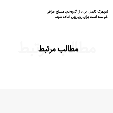
نیویورک تایمز: ایران از گروه‌های مسلح عراقی
خواسته است برای رویارویی آماده شوند
مطالب مرتبط
مطالب مرتبط