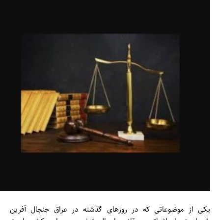
یکی از موضوعاتی که در روزهای گذشته در عراق جنجال آفرین