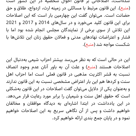
شده‌است، اصلاحاتی بر قانون احوال شخصیه در این کشور است
(
منبع
). این قانون مرتبط با مسائلی در زمینه ارث، ازدواج، طلاق و حق
حضانت است. می‌توان گفت این چهارمین بار است که این اصلاحات
برای این قانون کلید می‌خورد و در سال‌های 2014 و 2017 و 2021
این تلاش از سوی برخی از نمایندگان مجلس انجام شده بود اما با
فشار و اعتراضات نهادهای مدنی و فعالان حقوق زنان این تلاش‌ها با
شکست مواجه شد (
منبع
).
این در حالی است که به نظر می‌رسد بیشتر احزاب شیعی به‌دنبال این
اصلاحات هستند (
منبع
) و علت آن به باور آنان عدم وجود انصاف
نسبت به قشر اکثریت مذهبی در قانون فعلی است اما احزاب اهل
سنت و کردها هم این بار اعتراض مشخصی نسبت به این قانون ندارند
و به‌عنوان یکی از دلایل می‌توان گفت اصلاحات در این قانون به‌شکلی
است که حقوق اهل سنت و شیعیان را برابر مورد رعایت قرار می‌دهد.
در این یادداشت در ابتدا اشاره‌ای به دیدگاه موافقان و مخالفان
خواهیم داشت و پس از آن نگاهی سریع به این اصلاحات خواهیم
نمود و در پایان جمع بندی ارائه خواهیم کرد.