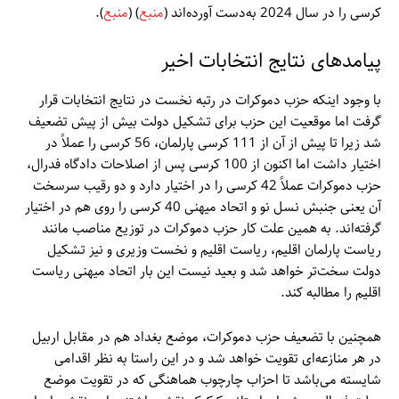
کرسی را در سال 2024 به‌دست آورده‌اند (
منبع
) (
منبع
).
پیامدهای نتایج انتخابات اخیر
با وجود اینکه حزب دموکرات در رتبه نخست در نتایج انتخابات قرار
گرفت اما موقعیت این حزب برای تشکیل دولت بیش از پیش تضعیف
شد زیرا تا پیش از آن از 111 کرسی پارلمان، 56 کرسی را عملاً در
اختیار داشت اما اکنون از 100 کرسی پس از اصلاحات دادگاه فدرال،
حزب دموکرات عملاً 42 کرسی را در اختیار دارد و دو رقیب سرسخت
آن یعنی جنبش نسل نو و اتحاد میهنی 40 کرسی را روی هم در اختیار
گرفته‌اند. به همین علت کار حزب دموکرات در توزیع مناصب مانند
ریاست پارلمان اقلیم، ریاست اقلیم و نخست وزیری و نیز تشکیل
دولت سخت‌تر خواهد شد و بعید نیست این بار اتحاد میهنی ریاست
اقلیم را مطالبه کند.
همچنین با تضعیف حزب دموکرات، موضع بغداد هم در مقابل اربیل
در هر منازعه‌ای تقویت خواهد شد و در این راستا به نظر اقدامی
شایسته می‌باشد تا احزاب چارچوب هماهنگی که در تقویت موضع