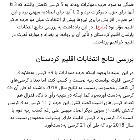
همگی به سود حزب دموکرات بودند به 5 کرسی کاهش یافتند که 3 تا
آنها برای حزب دموکرات بود و 2 تا آنها برای اتحادیه میهنی بود و این
امر هم در افزایش برابری نیروها پیش از انتخابات میان دو حزب حاکم
اقلیم مؤثر بود (
منبع
). در این یادداشت به بررسی نتایج انتخابات
پارلمان اقلیم کردستان و تأثیر آن بر روابط بر بغداد و موازنه قدرت در
اقلیم خواهیم پرداخت.
بررسی نتایج انتخابات اقلیم کردستان
در این زمینه با وجود اینکه حزب دموکرات با 39 کرسی به‌علاوه 3
کرسی اقلیت توانست رتبه نخست را کسب کند، اما تعداد کرسی‌های
آن کاهش محسوسی نسبت به نتایج سال 2018 داشت که طی آن 45
کرسی به‌دست آورده‌بود کما اینکه در نتیجه رأی دادگاه فدرال هم
تعداد کرسی‌های اقلیت تحت کنترل این حزب از 11 کرسی به 3 کرسی
کاهش یافت. از سویی دیگر اتحاد میهنی علی رغم کسب رتبه دوم با
کسب 23 کرسی و 2 کرسی اقلیت دارای پیشرفت محدودی نسبت به
سال 2018 بود که طی آن 21 کرسی به‌دست‌آورد.