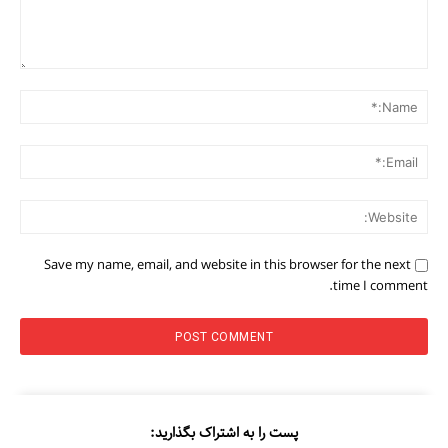
Comment:
me:*
ail:*
ite:
Save my name, email, and website in this browser for the next
time I comment.
پست را به اشتراک بگذارید: