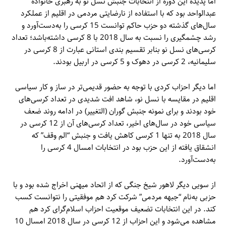
اما پدیده این دوره از انتخابات جنبش نسل نو به رهبری خانواده
عبدالواحد بود که با استفاده از نارضایتی مردمی در اقلیم از عملکرد
سال‌های گذشته دو حزب حاکم توانست 15 کرسی را به‌دست‌آورد و
رشد چشمگیری را نسبت به سال 2018 با 8 کرسی داشته‌باشد؛ تعداد
کرسی‌های نسل نو بنابر تقسیم بندی استانی عبارت از 8 کرسی در
سلیمانیه، 2 کرسی در دهوک و 5 کرسی در اربیل بودند.
اما دیگر احزاب کردی با توجه به حضور قدیمی‌تر در ساز و کار سیاسی
اقلیم در مقایسه با نسل نو، شاهد افت شدیدی در تعداد کرسی‌های
خود بودند و برای نمونه جنبش گوران (التغییر) در ادامه روند ضعف
سیاسی خود در سال‌های اخیر، تعداد کرسی‌های آن از 12 کرسی در
سال 2018 به تنها 1 کرسی کاهش یافت و جنبش “الم وقف” که
انشقاق یافته از این حزب بود در انتخابات امسال 4 کرسی را
به‌دست‌آورد.
از سویی دیگر لاهور شیخ جنگی که از اتحاد میهنی اخراج شده بود و با
حزبی به‌نام “جبهه مردمی” شرکت کرد هم موفقیتی را نتوانست کسب
کند. در این انتخابات تضعیف موقعیت احزاب اسلام‌گرای کرد هم
مشاهده می‌شود و این احزاب از 12 کرسی در سال 2018 امسال 10