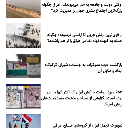
وقتی دولت و جامعه به هم می‌پیوندند: عراق چگونه
بزرگ‌ترین اجتماع بشری جهان را مدیریت کرد؟
از قوی‌ترین ارتش عربی تا ارتشی فرسوده؛ چگونه
حمله به کویت نهاد نظامی عراق را از هم پاشاند؟
بازگشت حزب دموکرات به جلسات شورای کرکوک؛
ابعاد و دلایل آن
۶۵۳ مورد اصابت با آتش ایران که اکثر آنها به سر
بوده است؛ گزارشی از تعداد و ماهیت مصدومیت‌های
ارتش آمریکا
نیویورک تایمز: ایران از گروه‌های مسلح عراقی