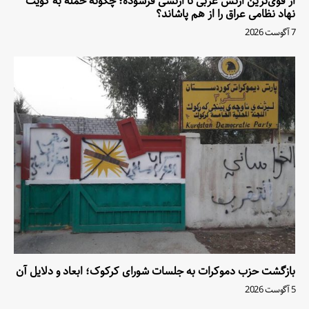
از قوی‌ترین ارتش عربی تا ارتشی فرسوده؛ چگونه حمله به کویت
نهاد نظامی عراق را از هم پاشاند؟
7 آگوست 2026
بازگشت حزب دموکرات به جلسات شورای کرکوک؛ ابعاد و دلایل آن
5 آگوست 2026