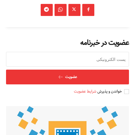
عضویت در خبرنامه
عضویت
خواندن و پذیرش
شرایط عضویت
مطالعات عراق
درباره ما
تماس با ما