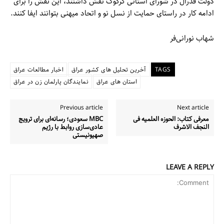
دولت فدرال در شورای استانی کرکوک نقش داشتند، این نقش را برای
ادامه کار در راستای حمایت از نسل نو و اتحاد میهنی بتوانند ایفا کنند.
شهاب نورانی‌فر
TAGS
آخرین تحلیل های کشور عراق
اخبار مطالعات عراق
استان های عراق
نمایندگان پارلمان زن در عراق
Previous article
Next article
معرفی کتاب: الحوزه العلمیه فی
MBC سعودی؛ رسانه‌‌ای برای ترویج
النجف الاشرف
عادی‌سازی روابط با رژیم
صهیونیستی
LEAVE A REPLY