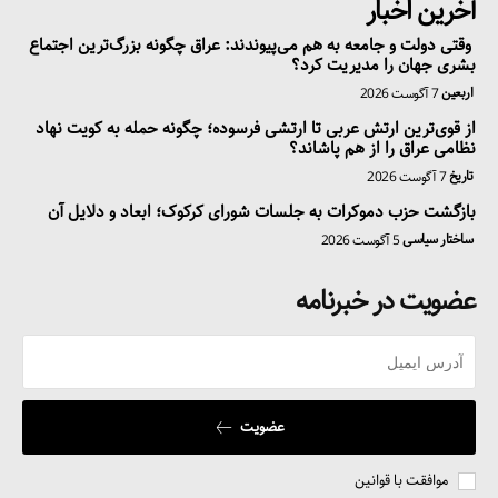
آخرین اخبار
وقتی دولت و جامعه به هم می‌پیوندند: عراق چگونه بزرگ‌ترین اجتماع
بشری جهان را مدیریت کرد؟
اربعین
7 آگوست 2026
از قوی‌ترین ارتش عربی تا ارتشی فرسوده؛ چگونه حمله به کویت نهاد
نظامی عراق را از هم پاشاند؟
تاریخ
7 آگوست 2026
بازگشت حزب دموکرات به جلسات شورای کرکوک؛ ابعاد و دلایل آن
ساختار سیاسی
5 آگوست 2026
عضویت در خبرنامه
عضویت
موافقت با قوانین