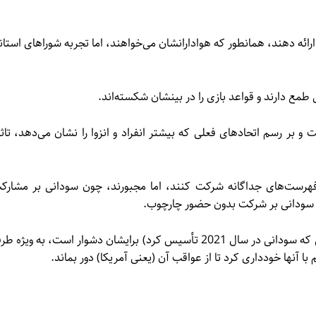
ائه دهند، همانطور که هوادارانشان می‌خواهند، اما تجربه شوراهای استان
 طمع دارند و قواعد بازی را در بینشان شکسته‌اند.
و بر رسم اتحادهای فعلی که بیشتر انفراد و انزوا را نشان می‌دهد، تاثی
فهرست‌های جداگانه شرکت کنند، اما مجبورند، چون سودانی بر مشارک
رار سودانی بر شرکت بدون حضور چارچوب.
و هرکس بخواهد به سودانی ملحق شود، شرایط فراتین (حزبی که سودانی در سال 2021 تأسیس کرد) برایشان دشوار است، به ویژه
 آنها خودداری کرد تا از عواقب آن (یعنی آمریکا) دور بماند.