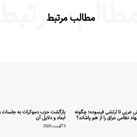
طالب مرتبط
مطالب مرتبط
تش عربی تا ارتشی فرسوده؛ چگونه
بازگشت حزب دموکرات به جلسات ش
اد نظامی عراق را از هم پاشاند؟
ابعاد و دلایل آن
5 آگوست 2026