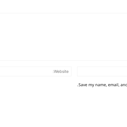
Email:*
Save my name, email, and 