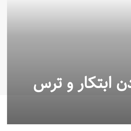
ن ابتکار و ترس