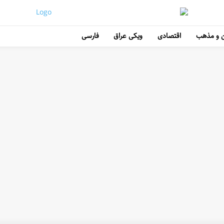
 و مذهب
اقتصادی
ویکی عراق
فارسی