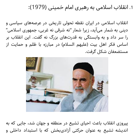
انقلاب اسلامی به رهبری امام
خمینی (1979):
انقلاب اسلامی در ایران نقطه تحولی تاریخی در عرصه‌های سیاسی و
دینی به شمار می‌آید، زیرا شعار “نه شرقی نه غربی، جمهوری اسلامی”
را سر داد و به وابستگی به قدرت‌های بزرگ نه گفت. این انقلاب بر
اساس فکر اهل بیت (علیهم السلام) در مبارزه با ظلم و حمایت از
مستضعفان شکل گرفت.
پیروزی انقلاب باعث احیای تشیع در منطقه و جهان شد، جایی که به
اندیشه تشیع به عنوان حرکتی آزادی‌بخش که با استبداد داخلی و