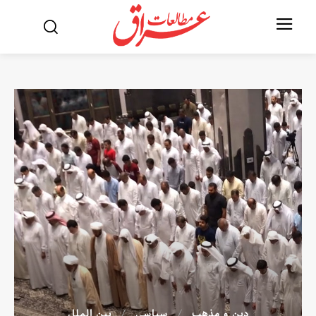
دین و مذهب
سیاسی
بین الملل