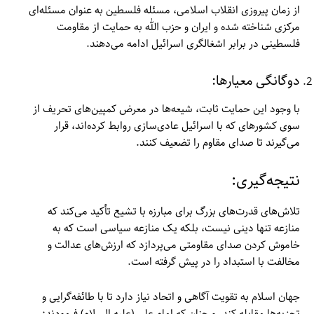
از زمان پیروزی انقلاب اسلامی، مسئله فلسطین به عنوان مسئله‌ای
مرکزی شناخته شده و ایران و حزب الله به حمایت از مقاومت
فلسطینی در برابر اشغالگری اسرائیل ادامه می‌دهند.
دوگانگی معیارها:
با وجود این حمایت ثابت، شیعه‌ها در معرض کمپین‌های تحریف از
سوی کشورهای که با اسرائیل عادی‌سازی روابط کرده‌اند، قرار
می‌گیرند تا صدای مقاوم را تضعیف کنند.
مطالعات عراق
نتیجه‌گیری:
درباره ما
تلاش‌های قدرت‌های بزرگ برای مبارزه با تشیع تأکید می‌کند که
تماس با ما
منازعه تنها دینی نیست، بلکه یک منازعه سیاسی است که به
خاموش کردن صدای مقاومتی می‌پردازد که ارزش‌های عدالت و
مخالفت با استبداد را در پیش گرفته است.
جهان اسلام به تقویت آگاهی و اتحاد نیاز دارد تا با طائفه‌گرایی و
تجزیه‌ها مقابله کند. و چنان که امام علی (علیه السلام) فرمودند: