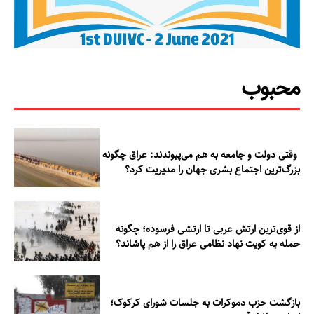
محبوب
وقتی دولت و جامعه به هم می‌پیوندند: عراق چگونه
بزرگ‌ترین اجتماع بشری جهان را مدیریت کرد؟
از قوی‌ترین ارتش عربی تا ارتشی فرسوده؛ چگونه
حمله به کویت نهاد نظامی عراق را از هم پاشاند؟
بازگشت حزب دموکرات به جلسات شورای کرکوک؛