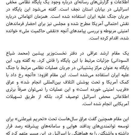
اطلاعات و گزارش‌های رسانه‌ای درباره وجود یک پایگاه نظامی مخفی
اسرائیلی در بیابان استان نجف است. گفته می‌شود این پایگاه در
جریان جنگ علیه ایران استفاده شده است. همزمان اتهاماتی درباره
نقش احتمالی آمریکا مطرح شده و مجلس نیز برای احضار فرماندهان
امنیتی مربوطه و بررسی پیامدهای آنچه «نقض حاکمیت ملی» خوانده
شده، اقدام کرده است.
یک مقام ارشد عراقی در دفتر نخست‌وزیر پیشین (محمد شیاع
السودانی) جزئیات مرتبط با این پایگاه را فاش کرد. به گفته وی، این
پایگاه به عنوان مرکز پشتیبانی در جریان عملیات نظامی مرتبط با جنگ
علیه ایران استفاده می‌شده است. این مقام افزود: «آنچه رخ داد با
کمک آمریکا و تحت پوشش ائتلاف بین‌المللی انجام شد» و عراق
«فریب امنیتی خورده است» و این عملیات را نمی‌توان صرفاً برتری
اطلاعاتی محض اسرائیل توصیف کرد، بلکه از طریق تسهیلات
آمریکایی انجام شده است.
این مقام همچنین گفت عراق سال‌هاست تحت «تحریم غیرعلنی» برای
توسعه توانمندی‌های پدافند هوایی و سامانه‌های پیشرفته رصد قرار
داشته و واشنگتن را به هماهنگی با اسرائیل در این مسیر متهم کرد که