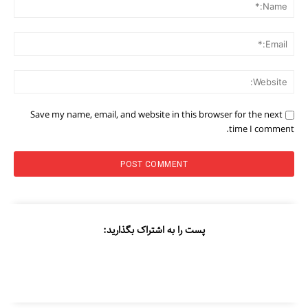
me:*
ail:*
ite:
Save my name, email, and website in this browser for the next
time I comment.
مطالعات عراق
درباره ما
پست را به اشتراک بگذارید:
تماس با ما