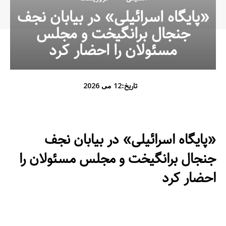
«پایگاه اسرائیلی» در بیابان نجف
جنجال برانگیخت و مجلس
مسئولان را احضار کرد
تاریخ:
12 می 2026
«پایگاه اسرائیلی» در بیابان نجف
جنجال برانگیخت و مجلس مسئولان را
احضار کرد