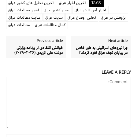
TAGS
آخرین اخبار عراق
آخرین تحلیل های کشور عراق
اخبار آمریکا در عراق
اخبار کشور عراق
اخبار مطالعات عراق
پژوهش در عراق
تحلیل اوضاع عراق
سایت عراق
سایت مطالعات عراق
کانال مطالعات عراق
مطالعات عراق
Previous article
Next article
چرا نیروهای اسرائیلی به طور خاص
خوانش انتقادی از برنامه وزارتی
در بیابان نجف عراق نفوذ کردند؟
دولت علی الزیدی (۲۰۲۶–۲۰۲۹)
LEAVE A REPLY
Comment: