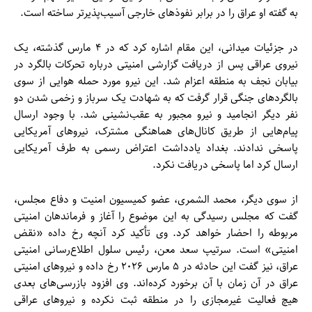
به گفته او عراق را در برابر نفوذهای خارجی آسیب‌پذیرتر ساخته است.
در جزئیات میدانی، این مقام اشاره کرد که در ۴ مارس گذشته، یک
نیروی عراقی پس از دریافت گزارشی امنیتی درباره تحرکات بالگرد در
بیابان نجف به منطقه اعزام شد. این نیرو مورد حمله هوایی از سوی
بالگردهای جنگی قرار گرفت که به شهادت یک سرباز و زخمی شدن دو
نفر دیگر انجامید و نیرو مجبور به عقب‌نشینی شد. با وجود ارسال
پیام‌هایی از طریق کانال‌های هماهنگی مشترک، نیروهای آمریکایی
پاسخی ندادند. بغداد یادداشت اعتراض رسمی به طرف آمریکایی
ارسال کرد اما پاسخی دریافت نکرد.
از سوی دیگر، محمد الشمری، عضو کمیسیون امنیت و دفاع مجلس،
گفت که مجلس رسیدگی به این موضوع را آغاز و فرماندهان امنیتی
مربوطه را احضار خواهد کرد. وی تأکید کرد آنچه رخ داده «نقض
امنیتی» است. سرتیپ سعد معن، رئیس سلول اطلاع‌رسانی امنیتی
عراق، نیز گفت این حادثه در ۵ مارس ۲۰۲۶ رخ داده و نیروهای امنیتی
عراق در آن زمان با آن برخورد کرده‌اند. وی افزود بازرسی‌های بعدی
هیچ فعالیت غیرمجازی را در منطقه ثبت نکرده و نیروهای عراقی