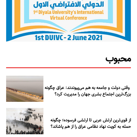
محبوب
وقتی دولت و جامعه به هم می‌پیوندند: عراق چگونه
مطالعات عراق
بزرگ‌ترین اجتماع بشری جهان را مدیریت کرد؟
درباره ما
از قوی‌ترین ارتش عربی تا ارتشی فرسوده؛ چگونه
تماس با ما
حمله به کویت نهاد نظامی عراق را از هم پاشاند؟