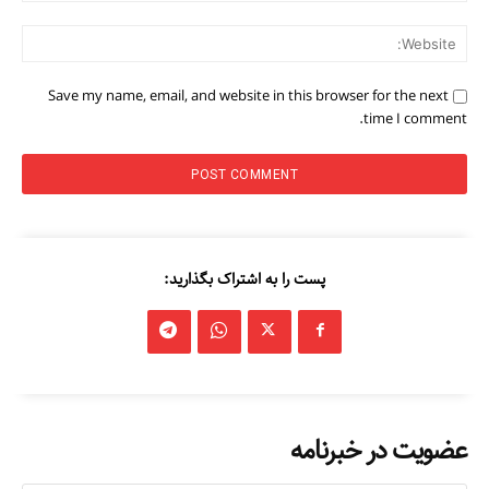
ite:
Save my name, email, and website in this browser for the next
time I comment.
پست را به اشتراک بگذارید:
عضویت در خبرنامه