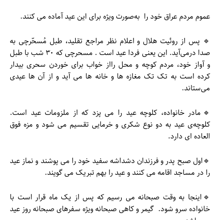
عموم مردم عراق خود را به‌صورت ویژه برای این عید آماده می کنند.
🔹 پس از روئیت هلال و اعلام نظر مراجع تقلید، طبل مُسحّرچی به
صدا درمی‌آید. این یعنی فردا عید است . مسحرچی که ۳۰ شب با طبل
و آواز خود، مردم کوچه و محل رااز خواب برای خوردن سحری بیدار
کرده است به تک تک مغازه ها و خانه ها می آید و از آن ها عیدی
می‌ستاند.
🔹مادر خانواده، کلوچه عید را می پزد که از ملزومات عید است.
کلوچه‌ی عید به دو نوع شکری و خرمایی تقسیم می شود و مزه فوق
العاده ای دارد.
🔹اول صبح پدر و فرزندان دشداشه سفید خود را می پوشند و نماز عید
را در مساجد اقامه می کنند و عید را بهم تبریک می گویند.
🔹اینجا به وقت صبحانه می رسیم که پس از یک ماه قرار است با
خانواده سرو شود. گیمر و کاهی صبحانه ویژه سفرهای صبحانه روز عید