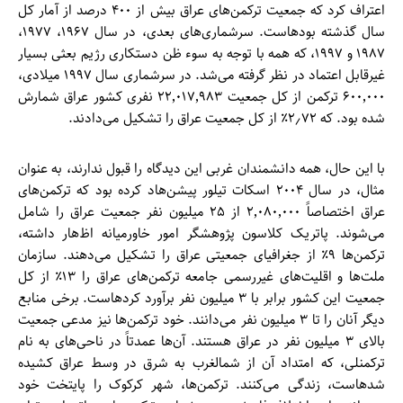
اعتراف کرد که جمعیت ترکمن‌های عراق بیش از ۴۰۰ درصد از آمار کل
سال گذشته بود‌هاست. سرشماری‌‌های بعدی، در سال ۱۹۶۷، ۱۹۷۷،
۱۹۸۷ و ۱۹۹۷، که همه با توجه به سوء ظن دستکاری رژیم بعثی بسیار
غیرقابل اعتماد در نظر گرفته می‌شد. در سرشماری سال ۱۹۹۷ میلادی،
۶۰۰٬۰۰۰ ترکمن از کل جمعیت ۲۲٬۰۱۷٬۹۸۳ نفری کشور عراق شمارش
شده بود. که ۲٫۷۲٪ از کل جمعیت عراق را تشکیل می‌دادند.
با این حال، همه دانشمندان غربی این دیدگاه را قبول ندارند، به عنوان
مثال، در سال ۲۰۰۴ اسکات تیلور پیشن‌هاد کرده بود که ترکمن‌های
عراق اختصاصاً ۲٬۰۸۰٬۰۰۰ از ۲۵ میلیون نفر جمعیت عراق را شامل
می‌شوند. پاتریک کلاسون پژوهشگر امور خاورمیانه اظ‌هار داشته،
ترکمن‌‌ها ۹٪ از جغرافیای جمعیتی عراق را تشکیل می‌دهند. سازمان
ملت‌‌ها و اقلیت‌‌های غیررسمی جامعه ترکمن‌های عراق را ۱۳٪ از کل
جمعیت این کشور برابر با ۳ میلیون نفر برآورد کرد‌هاست. برخی منابع
دیگر آنان را تا ۳ میلیون نفر می‌دانند. خود ترکمن‌‌ها نیز مدعی جمعیت
بالای ۳ میلیون نفر در عراق هستند. آن‌‌ها عمدتاً در ناحی‌های به نام
ترکمنلی، که امتداد آن از شمالغرب به شرق در وسط عراق کشیده
شد‌هاست، زندگی می‌کنند. ترکمن‌‌ها، شهر کرکوک را پایتخت خود