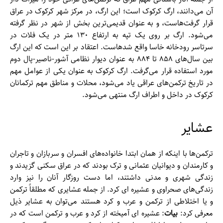
آن می‌دانند، ارگ کرکوک است؛ این ارگ، در مرکز شهر کرکوک در عراق
قرار گرفت‌هاست، و به عنوان قدیمی‌ترین بخش از شهر در نظر گرفته
می‌شود. ارگ بر روی یک تپه به ارتفاع ۱۳۰ متر در یک فلات در
سرتاسر رودخانه خاسا واقع شد‌هاست. اعتقاد بر این است که این ارگ
بین سال‌‌های ۸۵۸ تا ۸۸۴ به عنوان دیوار نظامی آشور-ناصیر-پال دوم
مورد استفاده قرار می‌گرفت. ارگ کرکوک به عنوان یکی از عوامل مهم
در تاریخ ترکمن‌‌های عراقی یاد می‌شود، محلات و مناطق مهم ترکمانان
کرکوک در داخل و اطراف ارگ منتهی می‌شود.
عشایر
ترکمن‌‌ها با اینکه از همان ابتدا خانواده‌‌های افسران و سربازان و تاجران
و کارمندان و دیوانیان عثمانی و ترک بودند که در عراق سکنی گزیدند و
زندگی شهری و مدنی داشتند، اما دست روزگار آنان را نیز وارد
زندگی‌‌های صحراوی و عشیره ای کرد. از جمله عشایری که مطلقاً ترکمن
و یا اختلاطی از ترکمن و عرب و کرد هستند می‌توان به عشایر ذیل
معرفی کرد:
بیات
: عشیره ای آمیخته از کرد و عرب و ترکمن است که در