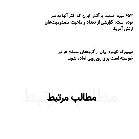
۶۵۳ مورد اصابت با آتش ایران که اکثر آنها به سر
بوده است؛ گزارشی از تعداد و ماهیت مصدومیت‌های
ارتش آمریکا
نیویورک تایمز: ایران از گروه‌های مسلح عراقی
خواسته است برای رویارویی آماده شوند
مطالب مرتبط
مطالب مرتبط