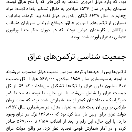
بود، که وارد عراق امروزی شدند. به گون‌های که با فتح عراق توسط
سلیمان یکم در سال ۱۵۳۴ میلادی به دنبال تسخیر بغداد توسط مراد
چ‌هارم در سال ۱۶۳۸، تُرکان زیادی در عراق نفوذ پیدا کردند. بنابراین،
بسیاری از ترکمن‌های امروزی عراق، درواقع فرزندان سربازان عثمانی،
بازرگانان و کارمندان دولتی بودند که در دوران حکومت امپراتوری
عثمانی به عراق آورده شده بودند.
جمعیت شناسی ترکمن‌‌های عراق
ترکمن‌‌ها پس از عرب‌‌ها و کرد‌ها سومین قومیت عراق محسوب می‌شوند
با توجه به سرشماری سال ۱۹۵۷ میلادی، ۵۶۷٬۰۰۰ هزار از کل جمعیت
۶٫۳ میلیون نفری عراق را ترک‌‌ها تشکیل می‌دادند؛ که ۹٪ از کل
جمعیت عراق را شامل می‌شد. با این حال، با توجه به محیط غیر
دموکراتیک، تعدادشان کمتر از حد شمارش شده بود، که مدت زمان
طولانی بر روی آن بحث شد. به عنوان مثال، در سرشماری سال ۱۹۵۷،
دولت عراق برای اولین بار ادعا کرد بود که ۱۳۶٬۸۰۰ ترک در عراق وجود
دارد. با این حال، این رقم را بعد از انقلاب ۱۹۵۸ تا ۵۶۷٫۰۰۰ صادر
کرده و در آمار شمارش قومی تجدید نظر کرد. در واقع دولت عراق