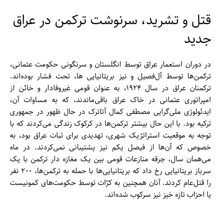
قتل و تشرید، سرنوشت ترکمن در عراق
جدید
در دوران استعمار عراق توسط انگلستان و سرنگونی حکومت عثمانی،
ترکمن‌‌ها توسط آل‌فصیل و نیز بریتانیایی ‌ها، تحت فشار بوده‌اند.
ترکمنان عراق در سال ۱۹۲۴، به عنوان قومی غیروفادار و خائن از
امپراتوری عثمانی در خاک عراق باقی‌ماندند، که به مساوات آن،
ایدئولوژی ملی‌گرایی مصطفی کمال آتاترک در حال ظهور در جمهوری
ترکیه بود. با این حال بیشتر ترکمن‌‌ها در کرکوک زندگی می‌کردند که با
توجه به موقعیت استراتژیک شهری، تهدیدی برای ثبات عراق بود، به
خصوص که آن‌‌ها از فیصل یکم نیز پشتیبانی نمی‌کردند. در ماه
می‌همان سال، جرقه منازعات قومی بین یک مغازه دار ترکمن با یک
سرباز بریتانیایی رخ داد که بریتانیایی‌‌ها با حمله به ترکمن‌‌ها، ۲۰۰ نفر
را قتل‌عام کردند. آنان همچنین به کرّات توسط حکومت‌‌های کمونیست
یا احزاب تازه خیز نیز سرکوب شده‌اند.