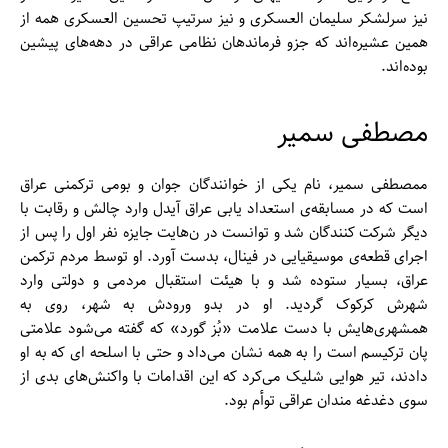
نیز سرلشکر سلیمان العسکری و نیز سرتیپ تحسین العسکری همه از
همین عشیره‌اند که جزو فرماند‌هان نظامی عراقی در دهه‌‌های پیشین
بوده‌اند.
مصطفی سمیر
ممصطفی سمیر، نام یکی از خوانندگان جوان و بومی ترکمنی عراق
است که در مسابقه‌ی استعداد یابی عراق آیدل وارد چالش و رقابت با
دیگر شرکت کنندگان شد و توانست در ن‌هایت جایزه نفر اول را پس از
اجرای قطعه‌ی موسیقیایی در فینال، بدست آورد. او توسط مردم ترکمن
عراق، بسیار ستوده شد و با هیئت استقبال مردمی و دولتی وارد
شهرش کرکوک گردید. او در بدو ورودش به شهر، روی به
همشهری‌‌هایش با دست علامت «بُز گورد» که گفته می‌شود علامتی
پان ترکیسم است را به همه نشان می‌داد و حتی با اسلحه ای که به او
دادند، تیر هوایی شلیک می‌کرد که این اقدامات با واکنش‌‌های بدی از
سوی دغدغه مندان عراقی توأم بود.