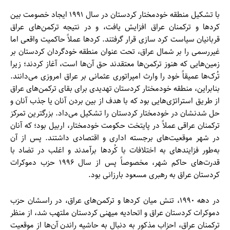
با تشکیل منطقه خودمختار کردستان در سال ۱۹۹۱ ایجاد خصومت بین
کرد‌ها و ترکمنان عراق افزایش یافت، و در نتیجه ترکمن‌های عراق
قربانیان سیاست کرد سازی قرار گرفتند. کرد‌ها عملاً حاکمیت واقعی اما
غیررسمی را بر شمال عراق، تحت عنوان منطقه خودگردان کردستان بر
زمین‌‌هایی که هنوز ترکمن‌‌ها معتقدند حق آن‌‌ها است، آغاز کردند؛ زیرا
تُرک‌‌ها عمیقاً خود را وارث امپراتوری عثمانی بر عراق امروزی می‌دانند.
بنابراین، منطقه خودمختار کردستان تهدیدی برای بقای ترکمن‌‌های عراق
از طریق استراتژی‌‌هایی بود که با هدف از بین بردن آنان یا جذب آنان و
حل شدنشان در خودمختار کردستان را تشکیل می‌داد. بزرگترین تمرکز
ترکمنان عراقی عملاً در پایتخت حکومت خودمختار، اربیل بود؛ که آنان
در شهر موقعیت‌‌های برجسته اداری و اقتصادی داشتند. پس از آن
به‌طور فزایند‌های به اختلافات با کُرد‌ها برآمدند و اغلب در تضاد با
قدرت‌‌های حاکم شهر، مخصوصاً پس از سال ۱۹۹۶ حزب دموکرات
کردستان عراق به رهبری مسعود بارزانی بود.
در دهه ۱۹۹۰، تنش میان کرد‌ها و ترکمن‌های عراق، در راسشان حزب
دموکرات کردستان عراق و اتحادیه میهنی کردستان ملتهب شد، از منظر
ترکمنان عراق، احزاب مذکور به دنبال به حاشیه راندن آن‌‌ها از موقعیت