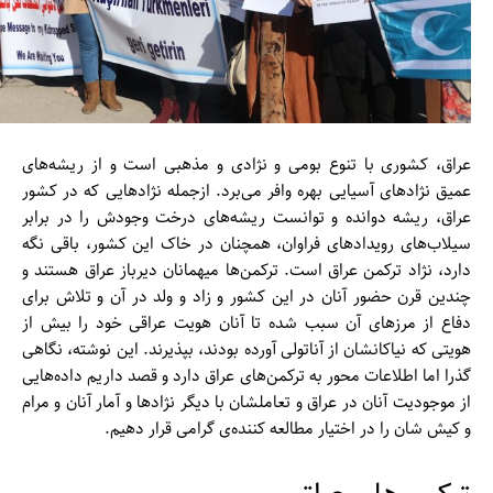
عراق، کشوری با تنوع بومی و نژادی و مذهبی است و از ریشه‌‌های
عمیق نژاد‌‌های آسیایی بهره وافر می‌برد. ازجمله نژاد‌هایی که در کشور
عراق، ریشه دوانده و توانست ریشه‌‌های درخت وجودش را در برابر
سیلاب‌‌های رویداد‌های فراوان، همچنان در خاک این کشور، باقی نگه
دارد، نژاد ترکمن عراق است. ترکمن‌‌ها میهمانان دیرباز عراق هستند و
چندین قرن حضور آنان در این کشور و زاد و ولد در آن و تلاش برای
دفاع از مرز‌های آن سبب شده تا آنان هویت عراقی خود را بیش از
هویتی که نیاکانشان از آناتولی آورده بودند، بپذیرند. این نوشته، نگاهی
گذرا اما اطلاعات محور به ترکمن‌‌های عراق دارد و قصد داریم داده‌‌هایی
از موجودیت آنان در عراق و تعاملشان با دیگر نژاد‌‌ها و آمار آنان و مرام
و کیش شان را در اختیار مطالعه کننده‌ی گرامی قرار دهیم.