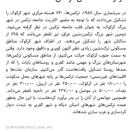
در سرشماری سال ۱۹۵۷، ترکمن‌‌ها، ۴۰٪ هسته مرکزی شهر کرکوک را
تشکیل می‌دادند که با توجه به حضور اکثریت جامعه ترکمن در شهر
بزرگ کرکوک، به عنوان قلب جامعه ترکمن در نظر گرفته می‌شود.
دومین شهر بزرگ ترکمن‌نشین عراق، نیز تلعفر می‌باشد که ۹۵٪ از
ساکنان شهر را تشکیل می‌دهند. در اطراف شهر کرکوک مناطق
مسکونی ترک‌نشین زیادی نظیر آلتون کوپری و داقوق وجود دارد. وقتی
به سمت جنوب کرکوک حرکت می‌کنیم، از مناطق مسکونی ترکمن‌‌ها،
شهرستان‌‌های بزرگ و مهمی مانند کفری و روستا‌های بایات را که از
صد‌ها روستا تشکیل یافت‌هاست گذر می‌کنیم. سازمان ملت‌‌ها و
اقلیت‌‌های غیررسمی؛ جمعیت ترکمن‌‌ها بر پایه شهر‌های محل سکونت
را ۱۸۰٬۰۰۰ نفر در کرکوک، ۲۵۰٬۰۰۰ نفر در اربیل، ۳۰۰٬۰۰۰ نفر در
بغداد، ۵۰۰٬۰۰۰ در موصل و ۲۲۷٬۰۰۰ نفر در ناحیه تلعفر می‌داند.
همچنین جوامعی از آنان را در بدر برآورد کرد‌هاست. با این حال به‌طور
عمده ترکمن‌های شهر‌های استان دیاله و شهر کفری به شدت دچار
کردسازی و عرب سازی شد‌هاند.
DCIM100MEDIADJI_0094.JPG