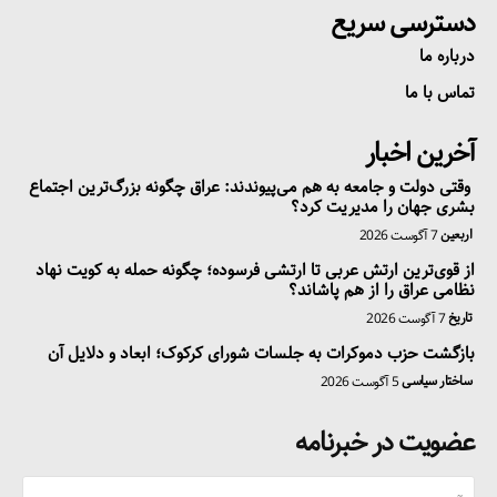
دسترسی سریع
درباره ما
تماس با ما
آخرین اخبار
وقتی دولت و جامعه به هم می‌پیوندند: عراق چگونه بزرگ‌ترین اجتماع
بشری جهان را مدیریت کرد؟
اربعین
7 آگوست 2026
از قوی‌ترین ارتش عربی تا ارتشی فرسوده؛ چگونه حمله به کویت نهاد
نظامی عراق را از هم پاشاند؟
تاریخ
7 آگوست 2026
بازگشت حزب دموکرات به جلسات شورای کرکوک؛ ابعاد و دلایل آن
ساختار سیاسی
5 آگوست 2026
عضویت در خبرنامه