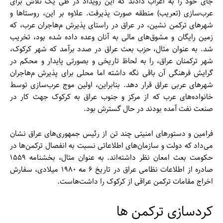
جای خود را به اعراب دادند که این رویداد در طی یک تلاش برای
عرب‌سازی (تعریب) منطقه صورت پذیرفت. علاوه بر این، روستا‌ها و
شهر‌های ترکمن‌ نشین، در عراق در راستای پذیرش م‌هاجران عرب، که
زمین رایگان و مشوق‌‌های مالی به آنان وعده داده شده بود، تخریب
شد. به عنوان مثال، حزب بعث عراق در صدد برآمد که شهر کرکوک،
شهر ترکمنان عراق، را به لحاظ تاریخی و بصورتی پایدار و محکم در
گرایش فرهنگی آن باقی نگه داشته اما محلی برای پذیرش م‌هاجران
شهر‌های عربی عراق قرار دهد. بنابراین، اولین موج عرب‌سازی توسط
خانواده‌‌های عرب که از مرکز و جنوب عراق به کرکوک جهت کار در
صنعت نفت آمده بودند در حال گسترش بود.
فرامین و دستور‌های امنیتی چند تن از رئیس جمهوری‌‌های عراق نشان
می‌داد که دولت و سازمان‌‌های اطلاعاتی نسبت به انفصال ترکمن‌‌ها در
حکومت بعث امعان نظر داشته‌اند. به عنوان مثال، بخشنامه ۱۵۵۹
صادره از اطلاعات نظامی عراق در تاریخ ۶ مه ۱۹۸۰ میلادی، سفارش
اخراج مقامات ترکمن عراقی از کرکوک را داشت‌هاست.
کردسازی ترکمن ‌ها