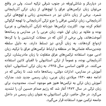
در دیاربکر و شانلی‌اورفه در جنوب شرقی ترکیه است. ولی در واقع
می‌توان زبان ترکمن‌های عراق را لهج‌های از زبان ترکی آذربایجانی
شمرد. برخی از زبان دانان نیز در دسته‌بندی زبانی و لهج‌های ترکی
آذربایجانی، زبانِ ترکمنی عراقی را جزوِ ترکی آذربایجانی با لهجه کرکوکی
اعلام کرده بود. اکثریت ترکمن‌‌ها دوزبانه (ترکی آذربایجانی و عربی)
بوده و علاوه بر زبان اول خود، زبان عربی را در مدارس و رسانه‌‌ها
آموخت‌هاند، ولی برخی از آنان که در محلات کردنشین یا با کرد‌ها
ازدواج کرد‌هاند، به زبان کُردی نیز تسلط دارند. به دلیل سلطه
چندین‌ساله عثمانی‌‌ها در منطقه و ارتباط ترکمن‌های عراق با ترکیه، زبان
ادبی مورد استفاده ترکمن‌های عراق متفاوت با زبان مادریشان، ترکی
آذربایجانی بوده، و عموماً از ترکی استانبولی با الفبای لاتین استفاده
می‌کنند. در قانون اساسی سال ۱۹۲۵، به زبان ترکی استانبولی، اجازه
آموزش در مدارس، ادارات دولتی، رسانه‌‌ها داده شد، تا زمانی که در
ادامه دهه ۱۹۳۰ میلادی زبان عربی، زبان رسمی جدید شد، مدارک
آموزش زبان ترکی به ترکمن‌‌ها هنوز هم موجود است. محدودیت برای
زبان ترکی در سال ۱۹۷۲ آغاز شد که رژیم صدام حسین آن را تشدید
می‌کرد. در حال حاضر، ترکی استانبولی به عنوان زبان رسمی در داخل
جامعه ترکمن مورد استفاده قرار می‌گیرد.