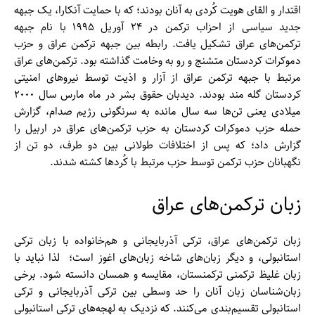
اقتدار و القای هویت کُردی به آنان بودند؛ که با حمایت آنکارا، یک جبهه
جدید سیاسی از احزاب ترکمن در ۲۴ آوریل ۱۹۹۵ با نام جبهه
ترکمن‌‌های عراق تشکیل یافت. رابطه بین جبهه ترکمن عراق و حزب
دموکرات کردستان متشنج و رو به وخامت گذاشته بود. ترکمن‌های عراق
مرتبط با جبهه ترکمن عراق از آزار و اذیت توسط نیرو‌های امنیتی
کردستان گله مند بودند. دیدبان حقوق بشر در ماه مارس سال ۲۰۰۰
میلادی یعنی تن‌ها سه سال مانده به سرنگونی رژیم صدام، گزارش
حمله حزب دموکرات کردستان به حزب ترکمن‌های عراق در اربیل را
گزارش داد؛ که پس از اختلافات طولانی بین دو طرف، دو تن از
نگهبانان حزب ترکمن توسط حزب مرتبط با کُرد‌ها کشته شدند.
زبان ترکمن‌‌های عراق
زبان ترکمن‌های عراق، ترکی آذربایجانی و هم‌خانواده با زبان ترکی
استانبولی، و دیگر زبان‌‌های شاخه زبان‌‌های اغوز است؛ لذا نباید با
زبان غلیظ ترکمنی ترکمنستان، مقایسه و همسان دانسته شود. برخی
زبان‌شناسان زبان آنان را حد وسطی بین ترکی آذربایجانی و ترکی
استانبولی تقسیم‌بندی می‌کنند. که نزدیک به لهجه‌‌های ترکی استانبولی