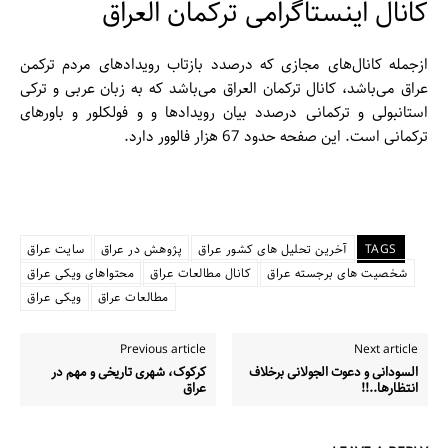
کانال اینستاگرامی ترکمان العراق
ازجمله کانال‌‌های مجازی که درصدد بازتاب رویداد‌های مردم ترکمن
عراق می‌باشد، کانال تركمان العراق می‌باشد که به زبان عربی و ترکی
استانبولی و ترکمانی درصدد بیان رویداد‌ها و و فولکلور و باور‌های
ترکمانی است. این صفحه حدود 67 هزار فالوور دارد.
TAGS
آخرین تحلیل های کشور عراق
پژوهش در عراق
سایت عراق
شخصیت های برجسته عراق
کانال مطالعات عراق
محتواهای ویکی عراق
مطالعات عراق
ویکی عراق
Previous article
Next article
السودانی و دعوت الجولانی برخلاف
کرکوک، شهری تاریخی و مهم در
انتظارها..!!
عراق