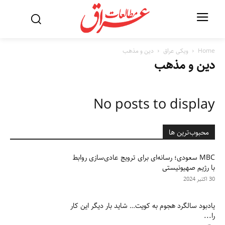
Home
ویکی عراق
دین و مذهب
دین و مذهب
No posts to display
محبوب‌ترین ها
MBC سعودی؛ رسانه‌‌ای برای ترویج عادی‌سازی روابط
با رژیم صهیونیستی
30 اکتبر 2024
یادبود سالگرد هجوم به کویت… شاید بار دیگر این کار
را...