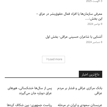
3 آگوست 2025
معرفی سازمان‌ها یا افراد فعال حقوق‌بشر در عراق –
این بخش:...
9 نوامبر 2024
آشنایی با شاعران حسینی عراقی- بخش اول
8 دسامبر 2024
Load more
داغ‌ترین اخبار
بانک مرکزی عراقی و فشار بر مردم
پس از سال‌ها خشکسالی، هورهای
عراقی
عراق دوباره جان می‌گیرند
عربستان سعودی و ایران در مرحله
ریاست جمهوری: بین شکاف کردها