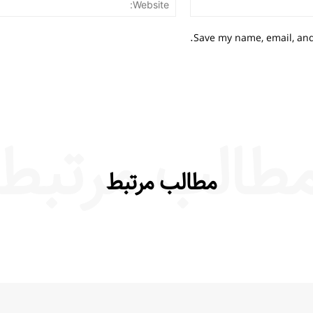
Save my name, email, and 
طالب مرتبط
مطالب مرتبط