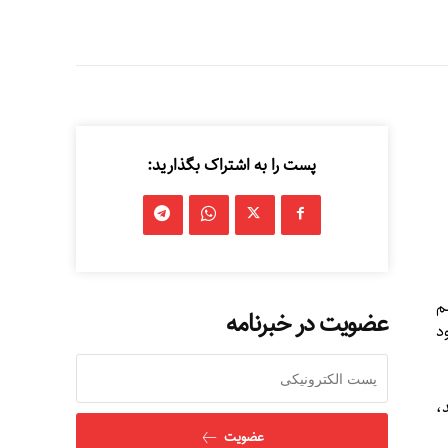
پست را به اشتراک بگذارید:
م
عضویت در خبرنامه
د
،
عضویت