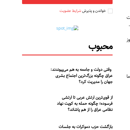
خواندن و پذیرش
شرایط عضویت
ت
ز
محبوب
وقتی دولت و جامعه به هم می‌پیوندند:
عراق چگونه بزرگ‌ترین اجتماع بشری
ا
جهان را مدیریت کرد؟
از قوی‌ترین ارتش عربی تا ارتشی
فرسوده؛ چگونه حمله به کویت نهاد
نظامی عراق را از هم پاشاند؟
بازگشت حزب دموکرات به جلسات