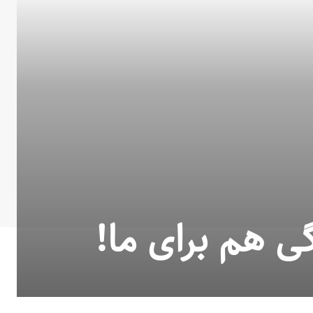
ی هم برای ما!