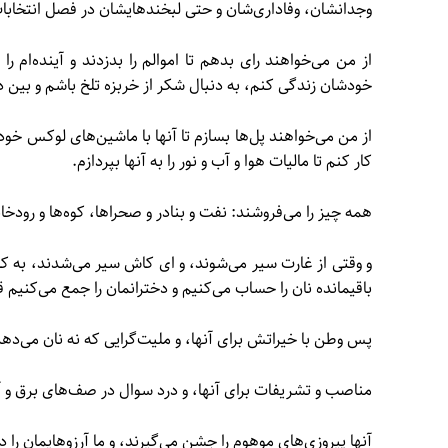
وجدانشان، وفاداری‌شان و حتی لبخندهایشان در فصل انتخابا
از من می‌خواهند رای بدهم تا اموالم را بدزدند و آینده‌
خودشان زندگی کنم، به دنبال شکر از خربزه تلخ باشم و بین 
از من می‌خواهند پل‌ها بسازم تا آنها با ماشین‌های لوکس خود ا
کار کنم تا مالیات هوا و آب و نور را به آنها بپردازم.
همه چیز را می‌فروشند: نفت و بنادر و صحراها، کوه‌ها و رود
و وقتی از غارت سیر می‌شوند، و ای کاش سیر می‌شدند، به کا
باقیمانده نان را حساب می‌کنیم و دخترانمان را جمع می‌کنیم قب
پس وطن با خیراتش برای آنها، و ملیت‌گرایی که نه نان می‌دهد
مناصب و تشریفات برای آنها، و درد سوال در صف‌های برق و 
آنها پیروزی‌های موهوم را جشن می‌گیرند، و ما آرزوهایمان را 