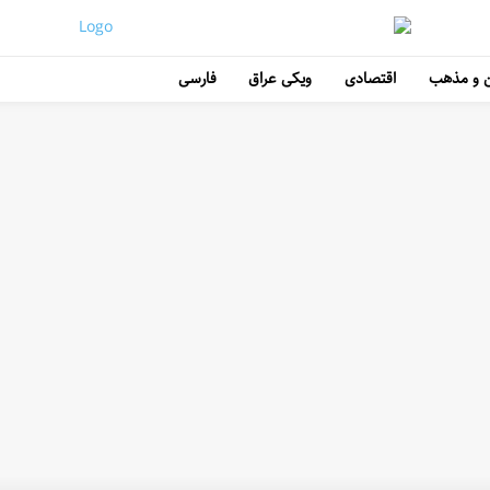
 و مذهب
اقتصادی
ویکی عراق
فارسی