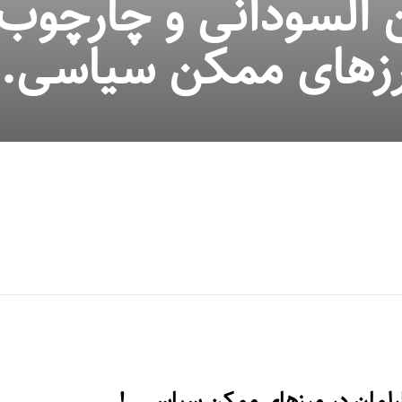
 السودانی و چارچوب…
زهای ممکن سیاسی..
ارلمان در مرزهای ممکن سیاسی..!