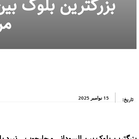
بزرگترین بلوک بین
مر
15 نوامبر 2025
تاریخ:
بزرگترین بلوک بین السودانی و چارچوب… نبرد پ