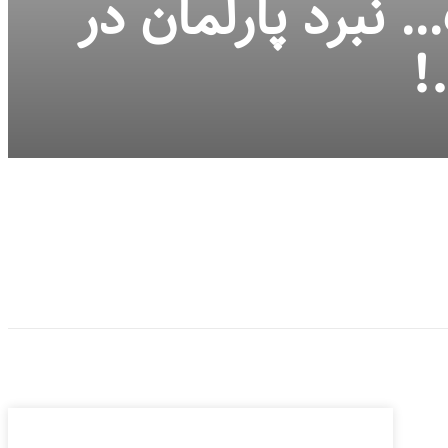
 نبرد پارلمان در
!