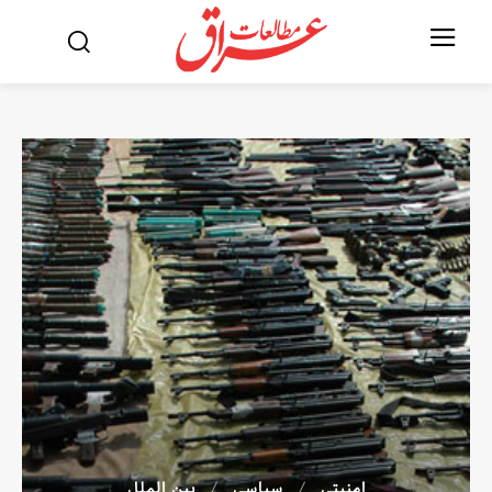
امنیتی
سیاسی
بین الملل