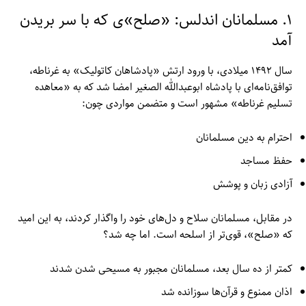
۱. مسلمانان اندلس: «صلح»ی که با سر بریدن
آمد
سال ۱۴۹۲ میلادی، با ورود ارتش «پادشاهان کاتولیک» به غرناطه،
توافق‌نامه‌ای با پادشاه ابوعبدالله الصغیر امضا شد که به «معاهده
تسلیم غرناطه» مشهور است و متضمن مواردی چون:
احترام به دین مسلمانان
حفظ مساجد
آزادی زبان و پوشش
در مقابل، مسلمانان سلاح و دل‌های خود را واگذار کردند، به این امید
که «صلح»، قوی‌تر از اسلحه است. اما چه شد؟
کمتر از ده سال بعد، مسلمانان مجبور به مسیحی شدن شدند
اذان ممنوع و قرآن‌ها سوزانده شد