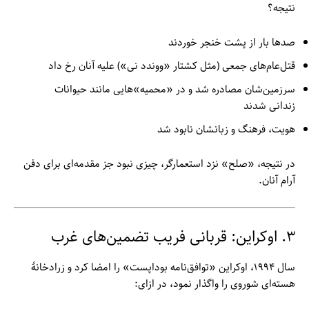
نتیجه؟
صدها بار از پشت خنجر خوردند
قتل‌عام‌های جمعی (مثل کشتار «ووندد نی») علیه آنان رخ داد
سرزمین‌شان مصادره شد و در «محمیه»‌هایی مانند حیوانات
زندانی شدند
هویت، فرهنگ و زبانشان نابود شد
در نتیجه، «صلح» نزد استعمارگر، چیزی نبود جز مقدمه‌ای برای دفن
آرام آنان.
۳. اوکراین: قربانی فریب تضمین‌های غرب
سال ۱۹۹۴، اوکراین «توافق‌نامه بوداپست» را امضا کرد و زرادخانهٔ
هسته‌ای شوروی را واگذار نمود، در ازای: