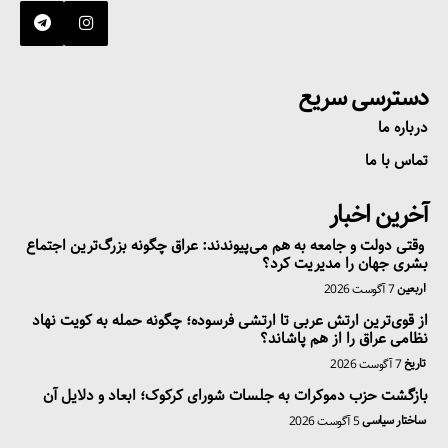
دسترسی سریع
درباره ما
تماس با ما
آخرین اخبار
وقتی دولت و جامعه به هم می‌پیوندند: عراق چگونه بزرگ‌ترین اجتماع
بشری جهان را مدیریت کرد؟
اربعین
7 آگوست 2026
از قوی‌ترین ارتش عربی تا ارتشی فرسوده؛ چگونه حمله به کویت نهاد
نظامی عراق را از هم پاشاند؟
تاریخ
7 آگوست 2026
بازگشت حزب دموکرات به جلسات شورای کرکوک؛ ابعاد و دلایل آن
ساختار سیاسی
5 آگوست 2026