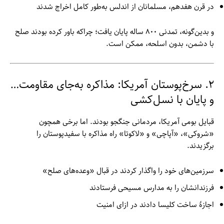
در قرن هفدهم، مسلمانان از اندلس به‌طور کامل اخراج شدند
و بدین‌گونه، تمدنی ۸۰۰ ساله پایان یافت؛ چراکه باور کرده بودند صلح
با دشمن، بدون اسلحه، ممکن است.
۲. سرخ‌پوستان آمریکا: مذاکره به‌جای مقاومت…
و پایان با نسل‌کشی
قبایل بومی آمریکا، مردمانی جنگجو بودند. اما برخی همچون
«شروکی»، «آپاچی» و «لاکوتا» راه مذاکره با سفیدپوستان را
برگزیدند.
سرزمین‌های خود را واگذار کردند در قبال «وعده‌های صلح»
فرزندانشان را به مدارس مسیحی فرستادند
اجازهٔ ساخت کلیسا دادند در ازای امنیت