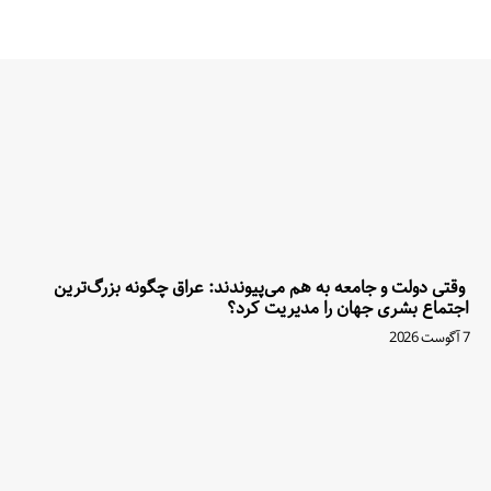
وقتی دولت و جامعه به هم می‌پیوندند: عراق چگونه بزرگ‌ترین
اجتماع بشری جهان را مدیریت کرد؟
7 آگوست 2026