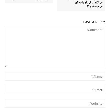
می‌کند… کی او را به گور
می‌فرستیم؟!
LEAVE A REPLY
Comment:
me:*
ail:*
ite: