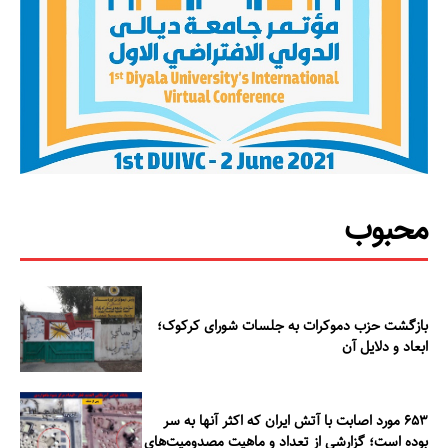
محبوب
بازگشت حزب دموکرات به جلسات شورای کرکوک؛
ابعاد و دلایل آن
۶۵۳ مورد اصابت با آتش ایران که اکثر آنها به سر
بوده است؛ گزارشی از تعداد و ماهیت مصدومیت‌های