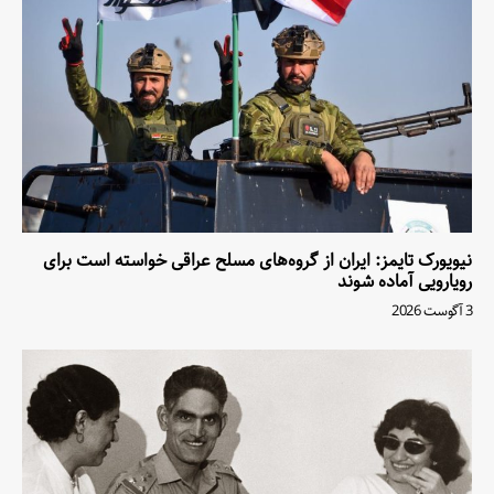
نیویورک تایمز: ایران از گروه‌های مسلح عراقی خواسته است برای
رویارویی آماده شوند
3 آگوست 2026