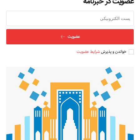
عضویت در خبرنامه
مطالعات عراق
درباره ما
عضویت
تماس با ما
خواندن و پذیرش
شرایط عضویت