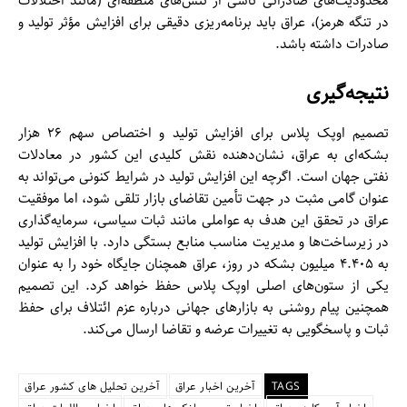
محدودیت‌های صادراتی ناشی از تنش‌های منطقه‌ای (مانند اختلالات
در تنگه هرمز)، عراق باید برنامه‌ریزی دقیقی برای افزایش مؤثر تولید و
صادرات داشته باشد.
نتیجه‌گیری
تصمیم اوپک پلاس برای افزایش تولید و اختصاص سهم ۲۶ هزار
بشکه‌ای به عراق، نشان‌دهنده نقش کلیدی این کشور در معادلات
نفتی جهان است. اگرچه این افزایش تولید در شرایط کنونی می‌تواند به
عنوان گامی مثبت در جهت تأمین تقاضای بازار تلقی شود، اما موفقیت
عراق در تحقق این هدف به عواملی مانند ثبات سیاسی، سرمایه‌گذاری
در زیرساخت‌ها و مدیریت مناسب منابع بستگی دارد. با افزایش تولید
به ۴.۴۰۵ میلیون بشکه در روز، عراق همچنان جایگاه خود را به عنوان
یکی از ستون‌های اصلی اوپک پلاس حفظ خواهد کرد. این تصمیم
همچنین پیام روشنی به بازارهای جهانی درباره عزم ائتلاف برای حفظ
ثبات و پاسخگویی به تغییرات عرضه و تقاضا ارسال می‌کند.
TAGS
آخرین اخبار عراق
آخرین تحلیل های کشور عراق