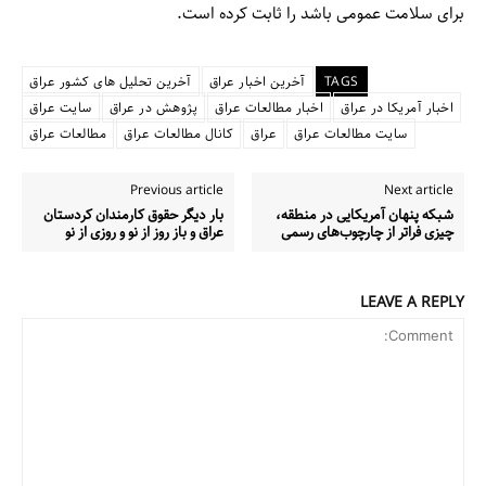
برای سلامت عمومی باشد را ثابت کرده است.
TAGS
آخرین اخبار عراق
آخرین تحلیل های کشور عراق
اخبار آمریکا در عراق
اخبار مطالعات عراق
پژوهش در عراق
سایت عراق
سایت مطالعات عراق
عراق
کانال مطالعات عراق
مطالعات عراق
Previous article
Next article
شبکه پنهان آمریکایی در منطقه،
بار دیگر حقوق کارمندان کردستان
چیزی فراتر از چارچوب‌های رسمی
عراق و باز روز از نو و روزی از نو
LEAVE A REPLY