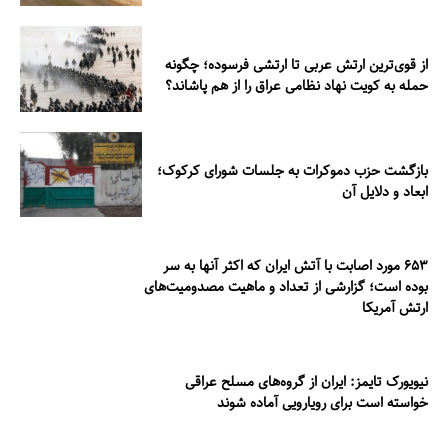
از قوی‌ترین ارتش عربی تا ارتشی فرسوده؛ چگونه
حمله به کویت نهاد نظامی عراق را از هم پاشاند؟
بازگشت حزب دموکرات به جلسات شورای کرکوک؛
ابعاد و دلایل آن
۶۵۳ مورد اصابت با آتش ایران که اکثر آنها به سر
بوده است؛ گزارشی از تعداد و ماهیت مصدومیت‌های
ارتش آمریکا
نیویورک تایمز: ایران از گروه‌های مسلح عراقی
خواسته است برای رویارویی آماده شوند