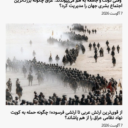
وقتی دولت و جامعه به هم می‌پیوندند: عراق چگونه بزرگ‌ترین
اجتماع بشری جهان را مدیریت کرد؟
7 آگوست 2026
از قوی‌ترین ارتش عربی تا ارتشی فرسوده؛ چگونه حمله به کویت
نهاد نظامی عراق را از هم پاشاند؟
7 آگوست 2026