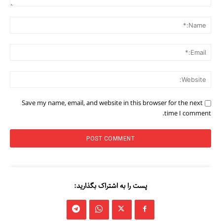
Comment:
me:*
ail:*
ite:
Save my name, email, and website in this browser for the next
time I comment.
پست را به اشتراک بگذارید: