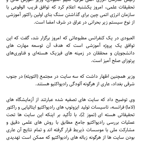
تحقیقات علمی، امروز یکشنبه اعلام کرد که توافق قریب الوقوعی با
سازمان انرژی اتمی چین برای گذاشتن سنگ بنای اولین راکتور آموزشی
از نوع سیستم زیر بحرانی در عراق در شرف امضا است.
العبودی در یک کنفرانس مطبوعاتی که امروز برگزار شد، گفت که این
توافق یک پروژه آموزشی است که هدف آن توسعه مهارت های
دانشجویان و محققان در زمینه های فیزیک هسته‌ای و فناوری‌های
پرتوزای صلح آمیز است.
وزیر همچنین اظهار داشت که سه سایت در مجتمع (التویثه) در جنوب
شرقی بغداد، عاری از هرگونه آلودگی رادیواکتیو هستند.
وی توضیح داد که سایت های تصفیه شده عبارتند از آزمایشگاه های
(لاما) فرانسه، تاسیسات تولید ایزوتوپ های رادیواکتیو ایتالیایی و راکتور
تحقیقاتی هسته ای (تموز 2)، با تأکید بر اینکه این سایت ها تحت
عملیات بررسی رادیواکتیو جامع مطابق با روش های علمی دقیق و
مشارکت ملی با موسسات ذیربط قرار گرفته اند و تمام نتایج آن عاری
بودن سایت ها از هرگونه زباله های رادیواکتیو که ممکن است تهدیدی