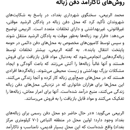
روش
های ناکارآمد دفن زباله
محمد الربیعی، سخنگوی شهرداری بغداد، در پاسخ به شکایت‌های
شهروندان تأکید کرد که محل دفن زباله در پادگان الرشید موقتی،
غیرقانونی، غیربهداشتی و دارای تخلفات متعدد است. الربیعی توضیح
می‌دهد: «قرار بود زباله‌ها به‌طور موقت به پادگان الرشید منتقل شوند
و سپس توسط کامیون‌های مخصوص به محل‌های دفن دائمی در حومه
پایتخت انتقال یابند». به گفته الربیعی، بیشتر تخلفات توسط
زباله‌گردهایی انجام‌می‌شود که به‌دنبال مواد قابل بازیافت برای فروش
هستند و آنها غالباً زباله‌ها را آتش می‌زنند که باعث آلودگی و ایجاد
مشکلات بزرگ بهداشتی و زیست محیطی می‌شوند. زباله‌گردها افرادی
هستند که در محل‌های جمع‌آوری زباله کار کرده و آنجا زندگی می‌کنند.
این محل‌ها برای هزاران خانواری که در نزدیکی محل‌های دفن زباله
زندگی می‌کنند، منبع درآمد شده‌است. آنها برای امرار معاش، زباله‌ها را
تفکیک می‌کنند و مواد قابل بازیافت را به فروش می‌رسانند.
الربیعی می‌گوید: «در حال حاضر دو محل دفن رسمی برای زباله‌های
بغداد وجود دارد؛ اولین محل در منطقه النباعی (۷۰ کیلومتری مرکز
بغداد) واقع شده‌است که این محل بسیار قدیمی، نامناسب و ناکارآمد