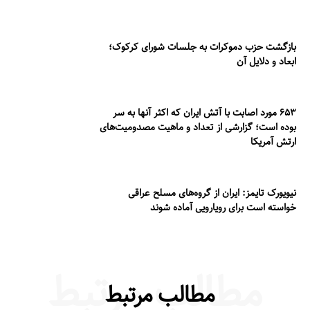
بازگشت حزب دموکرات به جلسات شورای کرکوک؛
ابعاد و دلایل آن
۶۵۳ مورد اصابت با آتش ایران که اکثر آنها به سر
بوده است؛ گزارشی از تعداد و ماهیت مصدومیت‌های
ارتش آمریکا
نیویورک تایمز: ایران از گروه‌های مسلح عراقی
خواسته است برای رویارویی آماده شوند
مطالب مرتبط
مطالب مرتبط