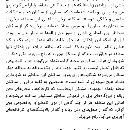
ناشی از سوزاندن زباله‌ها که هر از چند گاهی منطقه را فرا می‌گیرد، رنج
می‌برند و این بو باعث شده‌است که بسیاری از ساکنان دچار مشکلات
تنفسی و خفگی شوند». به گفته برخی از اهالی این منطقه، برخی از
سالمندان به بیماری آسم مزمن مبتلا شده‌اند و برخی دیگر از ساکنان
به‌خاطر بوی نامطبوع ناشی از سوزاندن زباله‌ها به بیمارستان می‌روند.
قبل از اینکه این پادگان به محل تخلیه زباله تبدیل شود، یک پایگاه
هوایی نظامی بود. لازم به ذکر است که منطقه اطراف این پادگان تنها
منطقه در عراق نیست که از مشکل بوی زباله رنج می‌برد. یکی دیگر از
شهروندان عراقی ساکن در محله کراده بغداد می‌گوید: «بوی نامطبوعی
که قابل تحمل نیست، با تغییر جهت باد از یک منطقه به منطقه دیگر
منتقل می‌شود؛ شکایت‌های پی‌درپی ساکنان این مناطق به شهرداری
بغداد هیچ نتیجه‌ای نداشته‌است». همچنین به گفته برخی از ساکنان
محله بغداد الجدیده، مشکل اینجاست که کارخانه‌ها، محل‌های دفن
زباله و نیروگاه‌های برق در نزدیکی مناطق مسکونی ساخته می‌شوند و
اهالی این منطقه هر از چند گاهی از بوی نامطبوع، به‌خصوص بوی
گوگرد که گاه از محل‌های دفن زباله و گاه از پالایشگاه‌ها یا کارخانه‌های
آجرپزی می‌آید، رنج می‌برند.