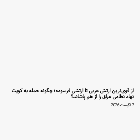
از قوی‌ترین ارتش عربی تا ارتشی فرسوده؛ چگونه حمله به کویت
نهاد نظامی عراق را از هم پاشاند؟
7 آگوست 2026