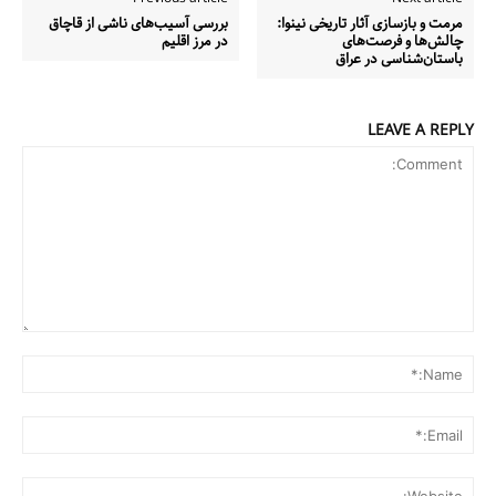
مرمت و بازسازی آثار تاریخی نینوا:
بررسی آسیب‌های ناشی از قاچاق
چالش‌ها و فرصت‌های
در مرز اقلیم
باستان‌شناسی در عراق
LEAVE A REPLY
Comment:
me:*
ail:*
ite: