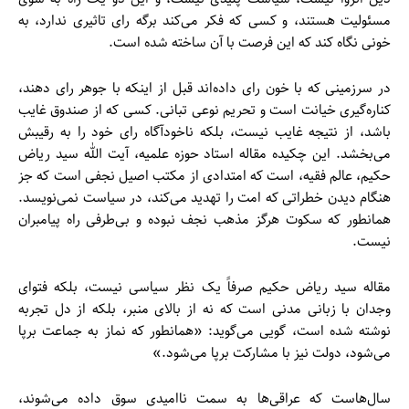
مسئولیت هستند، و کسی که فکر می‌کند برگه رای تاثیری ندارد، به
خونی نگاه کند که این فرصت با آن ساخته شده است.
در سرزمینی که با خون رای داده‌اند قبل از اینکه با جوهر رای دهند،
کناره‌گیری خیانت است و تحریم نوعی تبانی. کسی که از صندوق غایب
باشد، از نتیجه غایب نیست، بلکه ناخودآگاه رای خود را به رقیبش
می‌بخشد. این چکیده مقاله استاد حوزه علمیه، آیت الله سید ریاض
حکیم، عالم فقیه، است که امتدادی از مکتب اصیل نجفی است که جز
هنگام دیدن خطراتی که امت را تهدید می‌کند، در سیاست نمی‌نویسد.
همانطور که سکوت هرگز مذهب نجف نبوده و بی‌طرفی راه پیامبران
نیست.
مقاله سید ریاض حکیم صرفاً یک نظر سیاسی نیست، بلکه فتوای
وجدان با زبانی مدنی است که نه از بالای منبر، بلکه از دل تجربه
نوشته شده است، گویی می‌گوید: «همانطور که نماز به جماعت برپا
می‌شود، دولت نیز با مشارکت برپا می‌شود.»
سال‌هاست که عراقی‌ها به سمت ناامیدی سوق داده می‌شوند،