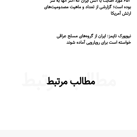
۶۵۳ مورد اصابت با آتش ایران که اکثر آنها به سر
بوده است؛ گزارشی از تعداد و ماهیت مصدومیت‌های
ارتش آمریکا
نیویورک تایمز: ایران از گروه‌های مسلح عراقی
خواسته است برای رویارویی آماده شوند
مطالب مرتبط
مطالب مرتبط