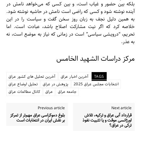
بلکه بین حضور و غیاب است، و بین کسی که می‌خواهد نامش در
آینده نوشته شود و کسی که راضی است نامش در حاشیه نوشته شود.
به همین دلیل نجف به زبان روز سخن گفت و سیاست را در این
خلاصه کرد که اگر نیت مشارکت اصلاح باشد، عبادت است. اما
تحریم، “درویشی سیاسی” است در زمانی که نیاز به موضع است، نه
به عذر.
مرکز دراسات الشهید الخامس
TAGS
آخرین اخبار عراق
آخرین تحلیل های کشور عراق
انتخابات مجلس عراق 2025
پژوهش در عراق
تحلیل اوضاع عراق
جامعه عراق
عراق
کانال مطالعات عراق
Previous article
Next article
قرارداد آبی عراق و ترکیه، تلاش
بلوغ دموکراسی عراق مهم‌تر از تمرکز
اورژانسی موقت و یا تثبیت نفوذ
بر نقش ایران در انتخابات است
ترکی در عراق؟