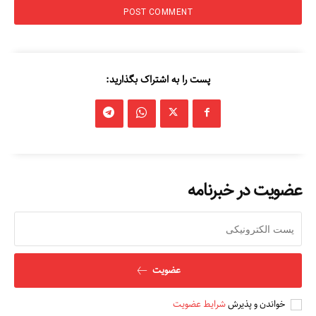
پست را به اشتراک بگذارید:
مطالعات عراق
درباره ما
عضویت در خبرنامه
تماس با ما
عضویت
خواندن و پذیرش
شرایط عضویت