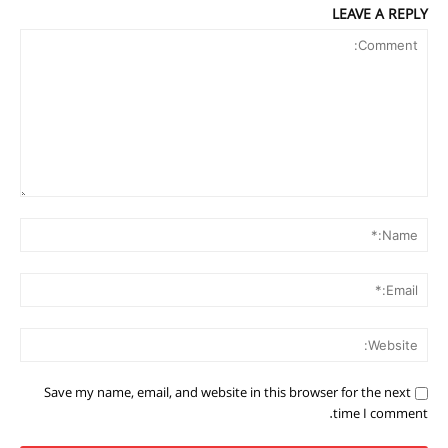
LEAVE A REPLY
Comment:
me:*
ail:*
ite:
Save my name, email, and website in this browser for the next
time I comment.