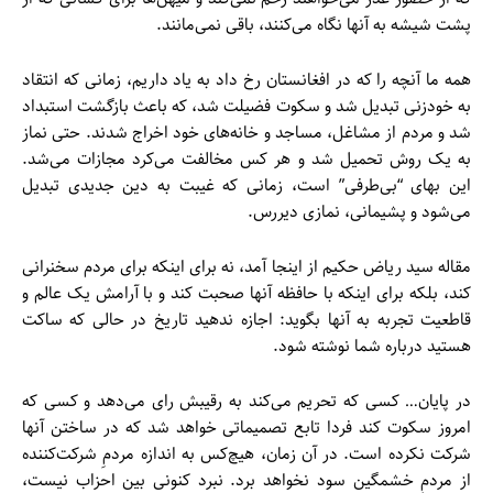
پشت شیشه به آنها نگاه می‌کنند، باقی نمی‌مانند.
همه ما آنچه را که در افغانستان رخ داد به یاد داریم، زمانی که انتقاد
به خودزنی تبدیل شد و سکوت فضیلت شد، که باعث بازگشت استبداد
شد و مردم از مشاغل، مساجد و خانه‌های خود اخراج شدند. حتی نماز
به یک روش تحمیل شد و هر کس مخالفت می‌کرد مجازات می‌شد.
این بهای “بی‌طرفی” است، زمانی که غیبت به دین جدیدی تبدیل
می‌شود و پشیمانی، نمازی دیررس.
مقاله سید ریاض حکیم از اینجا آمد، نه برای اینکه برای مردم سخنرانی
کند، بلکه برای اینکه با حافظه آنها صحبت کند و با آرامش یک عالم و
قاطعیت تجربه به آنها بگوید: اجازه ندهید تاریخ در حالی که ساکت
هستید درباره شما نوشته شود.
در پایان… کسی که تحریم می‌کند به رقیبش رای می‌دهد و کسی که
امروز سکوت کند فردا تابع تصمیماتی خواهد شد که در ساختن آنها
شرکت نکرده است. در آن زمان، هیچ‌کس به اندازه مردمِ شرکت‌کننده
از مردمِ خشمگین سود نخواهد برد. نبرد کنونی بین احزاب نیست،