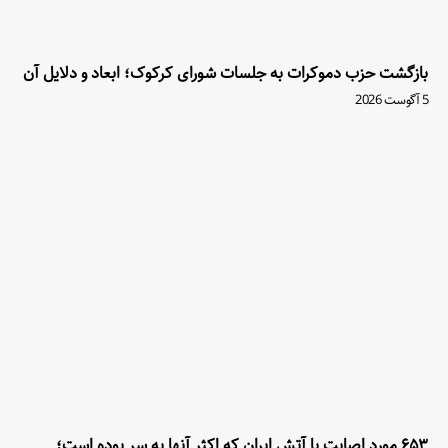
بازگشت حزب دموکرات به جلسات شورای کرکوک؛ ابعاد و دلایل آن
5 آگوست 2026
۶۵۳ مورد اصابت با آتش ایران که اکثر آنها به سر بوده است؛