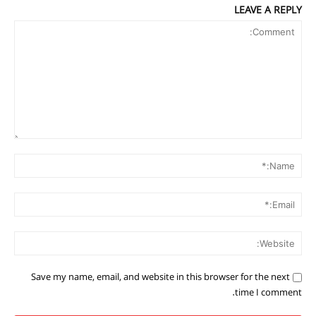
LEAVE A REPLY
Comment:
me:*
ail:*
ite:
Save my name, email, and website in this browser for the next
time I comment.