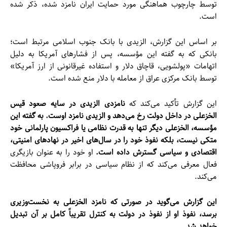
توسط چارچوب هماهنگی مورد حمایت ایران نامزد شده، ذکر شده
است.
بر اساس این گزارش، الزیدی با بانک جنوب اسلامی مرتبط است؛
بانکی که به گفته این مؤسسه، پس از فشارهای آمریکا به دلیل
اتهامات «پولشویی، قاچاق دلار و استفاده غیرقانونی از ارز آمریکا»
توسط بانک مرکزی عراق از معامله با دلار منع شده است.
این گزارش تأکید می‌کند که
نامزدی الزیدی در سایه صعود قیس
الخزعلی در داخل دولت رخ می‌دهد و الزیدی نامزد اوست. به گفته این
مؤسسه، الخزعلی دیگر تنها به قدرت نظامی یا فراکسیون پارلمانی خود
متکی نیست، بلکه نفوذ خود را در سال‌های اخیر در نهادهای امنیتی،
اقتصادی و سیاسی گسترش داده است.
او خود را به عنوان بازیگری
فعال معرفی می‌کند که از نظام سیاسی در برابر فروپاشی محافظت
می‌کند.
این گزارش می‌گوید در صورتی که نامزد الخزعلی به نخست‌وزیری
برسد، نفوذ او از نفوذ در دولت به کنترل تقریباً کامل بر آن تبدیل
خواهد شد.