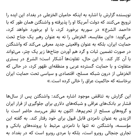
نویسنده گزارش با اشاره به اینکه حامیان الخزعلی در بغداد این ایده را
ترویج می‌کنند که دولت آمریکا او را پذیرفته و واشنگتن همان طور که با
«احمد الشرع» در سوریه برخورد کرد، با او برخورد خواهد کرد،
می‌گوید: «این مقایسه، الخزعلی را نه به عنوان رهبر یک جناح تحت
حمایت ایران، بلکه به عنوان واقعیتی جدید معرفی می‌کند که واشنگتن
در صورت تضمین ثبات و گرد هم آوردن جناح‌ها زیر یک چتر، می‌تواند
با آن کار کند. با این حال، تفاوت‌ها آشکار است؛ الشرع در بستری
متفاوت و با حمایت گسترده عربی و منطقه‌ای ظهور کرد، در حالی که
الخزعلی از درون شبکه مسلح، اقتصادی و سیاسی تحت حمایت ایران
برخاسته که حاکمیت عراق را خالی کرده است.»
این گزارش به تناقض موجود اشاره می‌کند: واشنگتن پس از سال‌ها
فشار بر بانک‌های عراقی و شبکه‌های دلاری برای جلوگیری از فرار ایران
و گروه‌های مسلح از تحریم‌ها، اکنون به نظر می‌رسد حاضر است با
الزیدی به عنوان نامزدی قابل قبول برای خود رفتار کند. به گفته این
مؤسسه، واشنگتن نه تنها با نامزدی مرتبط با پرونده‌های بانکی و
تجاری جنجالی روبرو است، بلکه با مردی روبرو است که در بغداد به