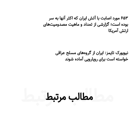
۶۵۳ مورد اصابت با آتش ایران که اکثر آنها به سر
بوده است؛ گزارشی از تعداد و ماهیت مصدومیت‌های
ارتش آمریکا
نیویورک تایمز: ایران از گروه‌های مسلح عراقی
خواسته است برای رویارویی آماده شوند
مطالب مرتبط
مطالب مرتبط