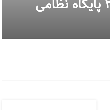
حمله پهپادی مقاومت اسلامی عراق به ۲ پایگاه نظامی