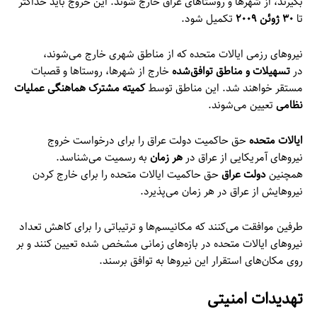
بگیرند، از شهرها و روستاهای عراق خارج شوند. این خروج باید حداکثر
تا
۳۰ ژوئن ۲۰۰۹
تکمیل شود.
نیروهای رزمی ایالات متحده که از مناطق شهری خارج می‌شوند،
در
تسهیلات و مناطق توافق‌شده
خارج از شهرها، روستاها و قصبات
مستقر خواهند شد. این مناطق توسط
کمیته مشترک هماهنگی عملیات
نظامی
تعیین می‌شوند.
ایالات متحده
حق حاکمیت دولت عراق را برای درخواست خروج
نیروهای آمریکایی از عراق در
هر زمان
به رسمیت می‌شناسد.
همچنین
دولت عراق
حق حاکمیت ایالات متحده را برای خارج کردن
نیروهایش از عراق در هر زمان می‌پذیرد.
طرفین موافقت می‌کنند که مکانیسم‌ها و ترتیباتی را برای کاهش تعداد
نیروهای ایالات متحده در بازه‌های زمانی مشخص شده تعیین کنند و بر
روی مکان‌های استقرار این نیروها به توافق برسند.
تهدیدات امنیتی