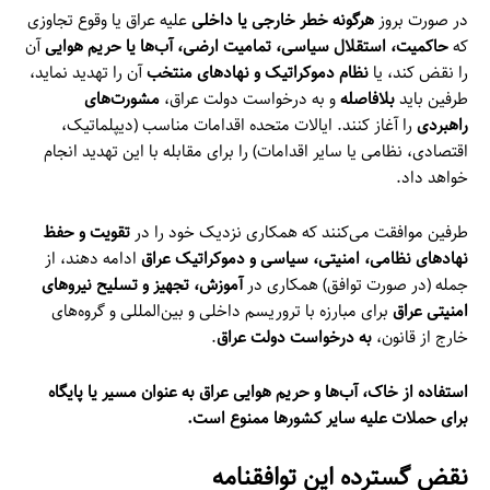
در صورت بروز
هرگونه خطر خارجی یا داخلی
علیه عراق یا وقوع تجاوزی
که
حاکمیت، استقلال سیاسی، تمامیت ارضی، آب‌ها یا حریم هوایی
آن
را نقض کند، یا
نظام دموکراتیک و نهادهای منتخب
آن را تهدید نماید،
طرفین باید
بلافاصله
و به درخواست دولت عراق،
مشورت‌های
راهبردی
را آغاز کنند. ایالات متحده اقدامات مناسب (دیپلماتیک،
اقتصادی، نظامی یا سایر اقدامات) را برای مقابله با این تهدید انجام
خواهد داد.
طرفین موافقت می‌کنند که همکاری نزدیک خود را در
تقویت و حفظ
نهادهای نظامی، امنیتی، سیاسی و دموکراتیک عراق
ادامه دهند، از
جمله (در صورت توافق) همکاری در
آموزش، تجهیز و تسلیح نیروهای
امنیتی عراق
برای مبارزه با تروریسم داخلی و بین‌المللی و گروه‌های
خارج از قانون،
به درخواست دولت عراق
.
استفاده از خاک، آب‌ها و حریم هوایی عراق به عنوان مسیر یا پایگاه
برای حملات علیه سایر کشورها ممنوع است.
نقض گسترده این توافقنامه