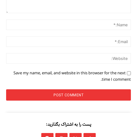
Comment:
me:*
ail:*
ite:
Save my name, email, and website in this browser for the next
time I comment.
پست را به اشتراک بگذارید: