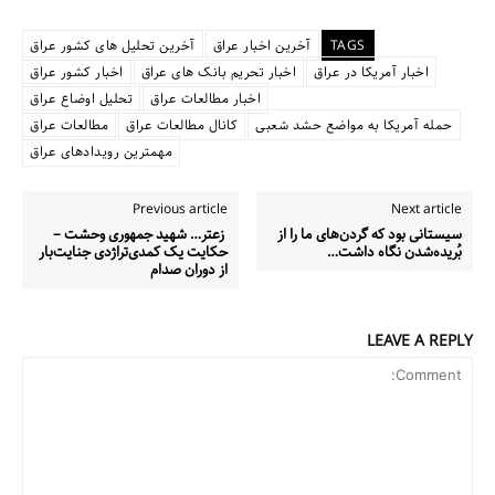
TAGS
آخرین اخبار عراق
آخرین تحلیل های کشور عراق
اخبار آمریکا در عراق
اخبار تحریم بانک های عراق
اخبار کشور عراق
اخبار مطالعات عراق
تحلیل اوضاع عراق
حمله آمریکا به مواضع حشد شعبی
کانال مطالعات عراق
مطالعات عراق
مهمترین رویدادهای عراق
Previous article
Next article
سیستانی بود که گردن‌های ما را از
زعتر… شهید جمهوری وحشت –
بُریده‌شدن نگاه داشت…
حکایت یک کمدی‌تراژدی جنایت‌بار
از دوران صدام
LEAVE A REPLY