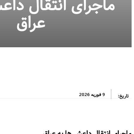
ماجرای انتقال داعش
عراق
9 فوریه 2026
تاریخ:
ماجرای انتقال داعشی‌ها به عراق